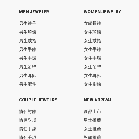
MEN JEWELRY
WOMEN JEWELRY
男生鍊子
女鎖骨鍊
男生項鍊
女生項鍊
男生戒指
女生戒指
男生手鍊
女生手鍊
男生手環
女生手環
男生吊墜
女生吊墜
男生耳飾
女生耳飾
男生配件
女生腳鍊
COUPLE JEWELRY
NEW ARRIVAL
情侶對鍊
新品上市
情侶對戒
男士推薦
情侶手鍊
女士推薦
情侶手環
對飾推薦