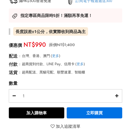
滿HK$500香港免運
訂閱電子報週週送300
指定專區商品限時5折！滿額再享免運！
長度誤差±1公分，依實際收到商品為主
NT$990
NT$1,400
配送
:
台灣、香港、澳門
(
更多
)
付款
:
超商貨到付款、LINE Pay、信用卡
(
更多
)
送貨
:
超商配送、黑貓宅配、順豐速運、智能櫃
數量
加入購物車
立即購買
加入追蹤清單