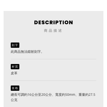
商品描述
刻字
此商品無法鐳射刻字。
材質
皮革
規格
總長可調約16公分至20公分、寬度約50mm、重量約27.5
公克