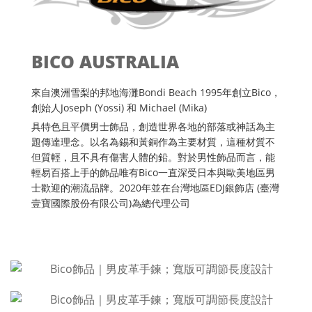
BICO AUSTRALIA
來自澳洲雪梨的邦地海灘Bondi Beach 1995年創立Bico，
創始人Joseph (Yossi) 和 Michael (Mika)
具特色且平價男士飾品，創造世界各地的部落或神話為主
題傳達理念。以名為錫和黃銅作為主要材質，這種材質不
但質輕，且不具有傷害人體的鉛。對於男性飾品而言，能
輕易百搭上手的飾品唯有Bico一直深受日本與歐美地區男
士歡迎的潮流品牌。2020年並在台灣地區EDJ銀飾店 (臺灣
壹寶國際股份有限公司)為總代理公司