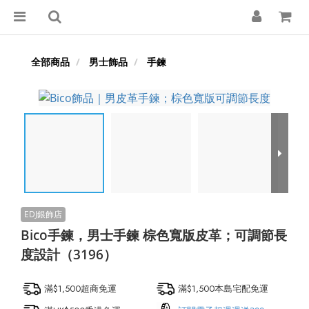
全部商品
男士飾品
手鍊
Bico手鍊，男士手鍊 棕色寬版皮革；可調節長
度設計（3196）
滿$1,500超商免運
滿$1,500本島宅配免運