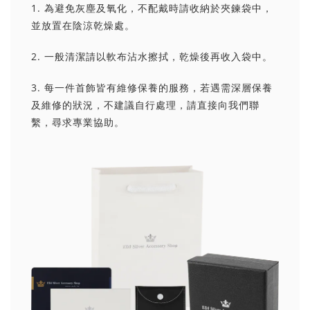
1. 為避免灰塵及氧化，不配戴時請收納於夾鍊袋中，
並放置在陰涼乾燥處。
2. 一般清潔請以軟布沾水擦拭，乾燥後再收入袋中。
3. 每一件首飾皆有維修保養的服務，若遇需深層保養
及維修的狀況，不建議自行處理，請直接向我們聯
繫，尋求專業協助。