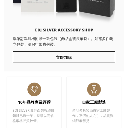
EDJ SILVER ACCESSORY SHOP
單筆訂單隨機附贈一款包裝（飾品盒或皮革袋）。如需多件獨
立包裝，請另行加購包裝。
立即加購
10年品牌專業經營
自家工廠製造
EDJ SILVER 專注白鋼與純銀
產品多數皆由自家工廠製
領域已逾十年，持續以高規
作，不假他人之手，品質與
格嚴格品質控管。
細節看得見。