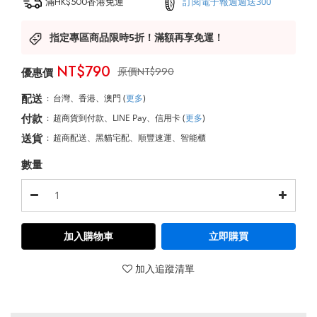
滿HK$500香港免運
訂閱電子報週週送300
指定專區商品限時5折！滿額再享免運！
NT$790
NT$990
配送
:
台灣、香港、澳門
(
更多
)
付款
:
超商貨到付款、LINE Pay、信用卡
(
更多
)
送貨
:
超商配送、黑貓宅配、順豐速運、智能櫃
數量
加入購物車
立即購買
加入追蹤清單