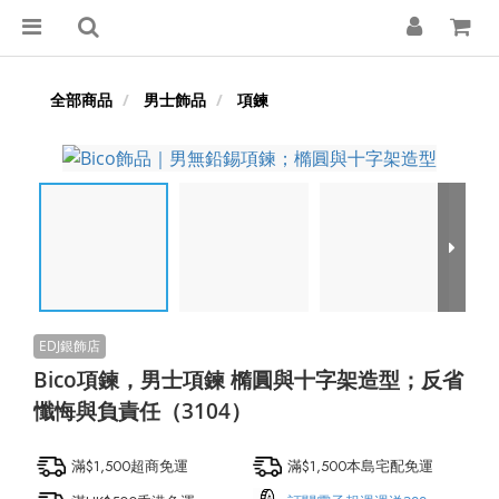
全部商品
男士飾品
項鍊
Bico項鍊，男士項鍊 橢圓與十字架造型；反省
懺悔與負責任（3104）
滿$1,500超商免運
滿$1,500本島宅配免運