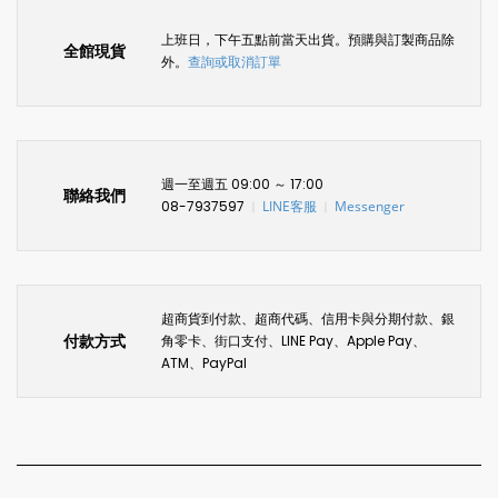
上班日，下午五點前當天出貨。預購與訂製商品除
全館現貨
外。
查詢或取消訂單
週一至週五 09:00 ～ 17:00
聯絡我們
08-7937597
LINE客服
Messenger
〡
〡
超商貨到付款、超商代碼、信用卡與分期付款、銀
付款方式
角零卡、街口支付、LINE Pay、Apple Pay、
ATM、PayPal