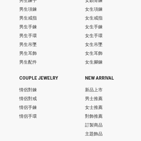
男生鍊子
女鎖骨鍊
男生項鍊
女生項鍊
男生戒指
女生戒指
男生手鍊
女生手鍊
男生手環
女生手環
男生吊墜
女生吊墜
男生耳飾
女生耳飾
男生配件
女生腳鍊
COUPLE JEWELRY
NEW ARRIVAL
情侶對鍊
新品上市
情侶對戒
男士推薦
情侶手鍊
女士推薦
情侶手環
對飾推薦
訂製商品
主題飾品