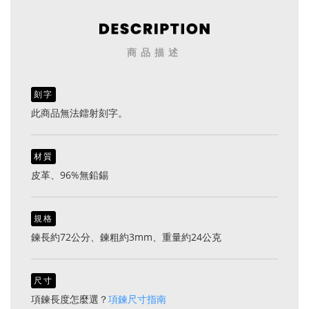
商品描述
刻字
此商品無法鐳射刻字。
材質
皮革、96%無鉛錫
規格
鍊長約72公分、鍊粗約3mm、重量約24公克
尺寸
項鍊長度怎麼選？
項鍊尺寸指南