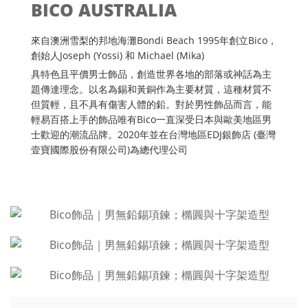
BICO AUSTRALIA
來自澳洲雪梨的邦地海灘Bondi Beach 1995年創立Bico，
創始人Joseph (Yossi) 和 Michael (Mika)
具特色且平價男士飾品，創造世界各地的部落或神話為主
題傳達理念。以名為錫和黃銅作為主要材質，這種材質不
但質輕，且不具有傷害人體的鉛。對於男性飾品而言，能
輕易百搭上手的飾品唯有Bico一直深受日本與歐美地區男
士歡迎的潮流品牌。2020年並在台灣地區EDJ銀飾店 (臺灣
壹寶國際股份有限公司)為總代理公司