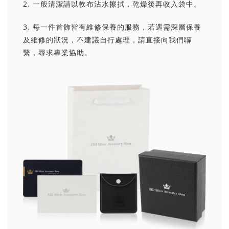
2. 一般清潔請以軟布沾水擦拭，乾燥後再收入袋中。
3. 每一件首飾皆有維修保養的服務，若遇需深層保養
及維修的狀況，不建議自行處理，請直接向我們聯
繫，尋求專業協助。