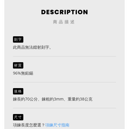
商品描述
刻字
此商品無法鐳射刻字。
材質
96%無鉛錫
規格
鍊長約70公分、鍊粗約3mm、重量約38公克
尺寸
項鍊長度怎麼選？
項鍊尺寸指南