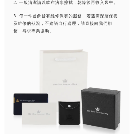
2. 一般清潔請以軟布沾水擦拭，乾燥後再收入袋中。
3. 每一件首飾皆有維修保養的服務，若遇需深層保養
及維修的狀況，不建議自行處理，請直接向我們聯
繫，尋求專業協助。