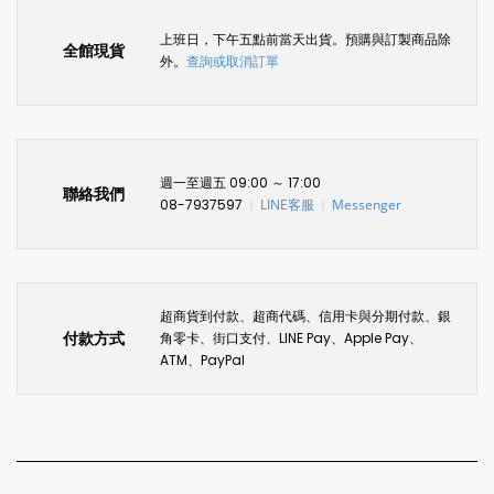
上班日，下午五點前當天出貨。預購與訂製商品除
全館現貨
外。
查詢或取消訂單
週一至週五 09:00 ～ 17:00
聯絡我們
08-7937597
LINE客服
Messenger
〡
〡
超商貨到付款、超商代碼、信用卡與分期付款、銀
付款方式
角零卡、街口支付、LINE Pay、Apple Pay、
ATM、PayPal