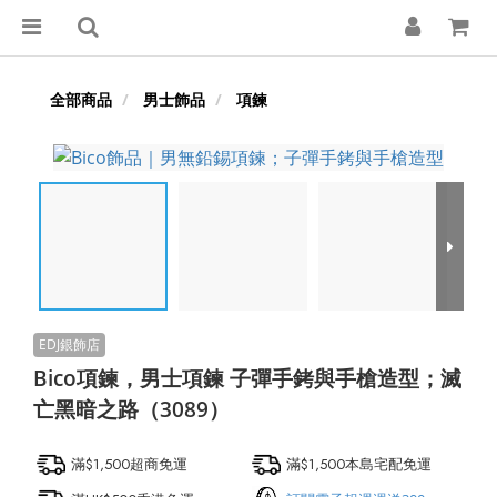
全部商品
男士飾品
項鍊
Bico項鍊，男士項鍊 子彈手銬與手槍造型；滅
亡黑暗之路（3089）
滿$1,500超商免運
滿$1,500本島宅配免運