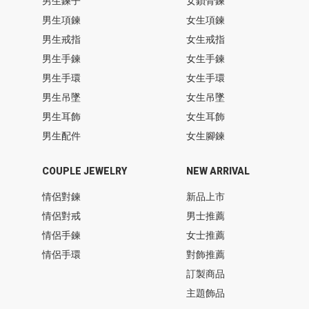
男生鍊子
女鎖骨鍊
男生項鍊
女生項鍊
男生戒指
女生戒指
男生手鍊
女生手鍊
男生手環
女生手環
男生吊墜
女生吊墜
男生耳飾
女生耳飾
男生配件
女生腳鍊
COUPLE JEWELRY
NEW ARRIVAL
情侶對鍊
新品上市
情侶對戒
男士推薦
情侶手鍊
女士推薦
情侶手環
對飾推薦
訂製商品
主題飾品