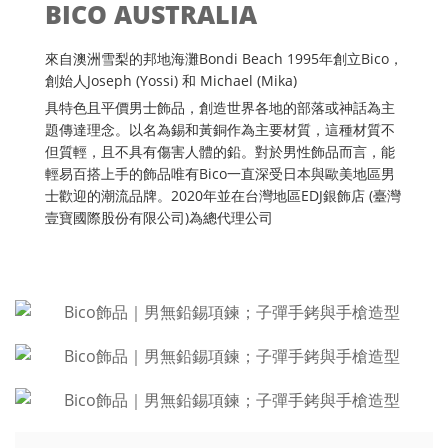
BICO AUSTRALIA
來自澳洲雪梨的邦地海灘Bondi Beach 1995年創立Bico，
創始人Joseph (Yossi) 和 Michael (Mika)
具特色且平價男士飾品，創造世界各地的部落或神話為主
題傳達理念。以名為錫和黃銅作為主要材質，這種材質不
但質輕，且不具有傷害人體的鉛。對於男性飾品而言，能
輕易百搭上手的飾品唯有Bico一直深受日本與歐美地區男
士歡迎的潮流品牌。2020年並在台灣地區EDJ銀飾店 (臺灣
壹寶國際股份有限公司)為總代理公司