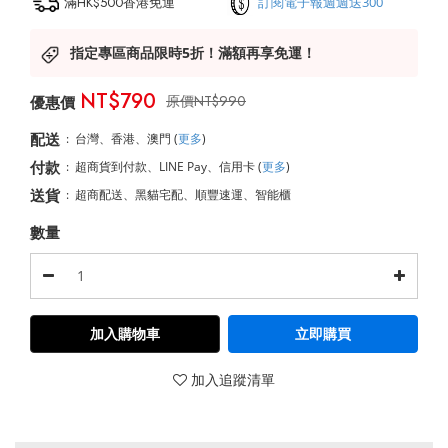
滿HK$500香港免運
訂閱電子報週週送300
指定專區商品限時5折！滿額再享免運！
NT$790
NT$990
配送
:
台灣、香港、澳門
(
更多
)
付款
:
超商貨到付款、LINE Pay、信用卡
(
更多
)
送貨
:
超商配送、黑貓宅配、順豐速運、智能櫃
數量
加入購物車
立即購買
加入追蹤清單