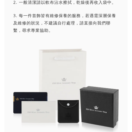
2. 一般清潔請以軟布沾水擦拭，乾燥後再收入袋中。
3. 每一件首飾皆有維修保養的服務，若遇需深層保養
及維修的狀況，不建議自行處理，請直接向我們聯
繫，尋求專業協助。