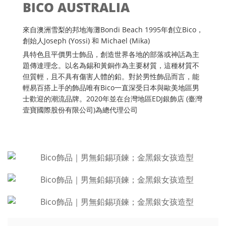
BICO AUSTRALIA
來自澳洲雪梨的邦地海灘Bondi Beach 1995年創立Bico，
創始人Joseph (Yossi) 和 Michael (Mika)
具特色且平價男士飾品，創造世界各地的部落或神話為主
題傳達理念。以名為錫和黃銅作為主要材質，這種材質不
但質輕，且不具有傷害人體的鉛。對於男性飾品而言，能
輕易百搭上手的飾品唯有Bico一直深受日本與歐美地區男
士歡迎的潮流品牌。2020年並在台灣地區EDJ銀飾店 (臺灣
壹寶國際股份有限公司)為總代理公司