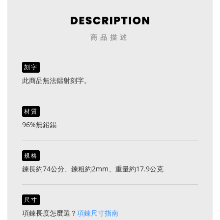
商品描述
刻字
此商品無法鐳射刻字。
材質
96%無鉛錫
規格
鍊長約74公分、鍊粗約2mm、重量約17.9公克
尺寸
項鍊長度怎麼選？
項鍊尺寸指南