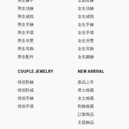
男生鍊子
女鎖骨鍊
男生項鍊
女生項鍊
男生戒指
女生戒指
男生手鍊
女生手鍊
男生手環
女生手環
男生吊墜
女生吊墜
男生耳飾
女生耳飾
男生配件
女生腳鍊
COUPLE JEWELRY
NEW ARRIVAL
情侶對鍊
新品上市
情侶對戒
男士推薦
情侶手鍊
女士推薦
情侶手環
對飾推薦
訂製商品
主題飾品