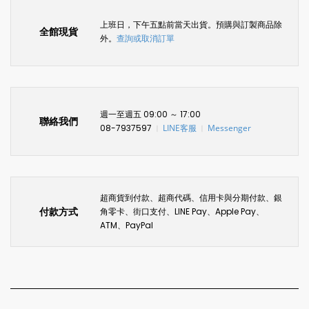
上班日，下午五點前當天出貨。預購與訂製商品除
全館現貨
外。
查詢或取消訂單
週一至週五 09:00 ～ 17:00
聯絡我們
08-7937597
LINE客服
Messenger
〡
〡
超商貨到付款、超商代碼、信用卡與分期付款、銀
付款方式
角零卡、街口支付、LINE Pay、Apple Pay、
ATM、PayPal