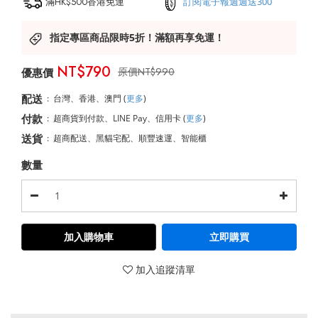
滿HK$500香港免運
訂閱電子報週週送300
指定專區商品限時5折！滿額再享免運！
NT$790
NT$990
配送
:
台灣、香港、澳門
(
更多
)
付款
:
超商貨到付款、LINE Pay、信用卡
(
更多
)
送貨
:
超商配送、黑貓宅配、順豐速運、智能櫃
數量
加入購物車
立即購買
加入追蹤清單