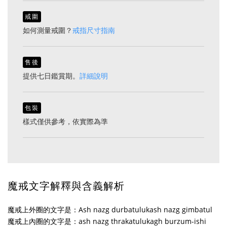
戒圍
如何測量戒圍？
戒指尺寸指南
售後
提供七日鑑賞期。
詳細說明
包裝
樣式僅供參考，依實際為準
魔戒文字解釋與含義解析
魔戒上外圈的文字是：Ash nazg durbatulukash nazg gimbatul
魔戒上內圈的文字是：ash nazg thrakatulukagh burzum-ishi