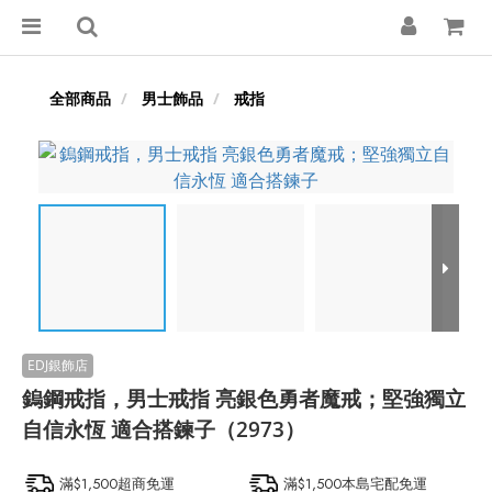
全部商品
男士飾品
戒指
鎢鋼戒指，男士戒指 亮銀色勇者魔戒；堅強獨立
自信永恆 適合搭鍊子（2973）
滿$1,500超商免運
滿$1,500本島宅配免運