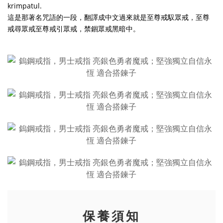
krimpatul.
這是那著名咒語的一段，翻譯成中文過來就是至尊戒馭眾戒，至尊
戒尋眾戒至尊戒引眾戒，禁錮眾戒黑暗中。
保養須知