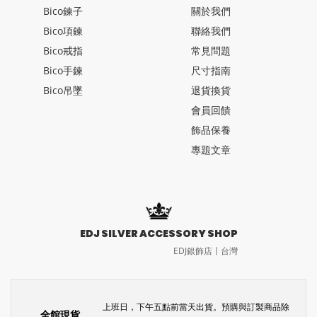
Bico鍊子
關於我們
Bico項鍊
聯絡我們
Bico戒指
常見問題
Bico手鍊
尺寸指南
Bico吊墜
退貨換貨
會員回饋
飾品保養
專題文章
EDJ SILVER ACCESSORY SHOP
EDJ銀飾店〡台灣
上班日，下午五點前當天出貨。預購與訂製商品除
全館現貨