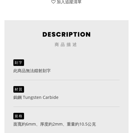
加入追蹤清單
商品描述
刻字
此商品無法鐳射刻字
材質
鎢鋼 Tungsten Carbide
規格
面寬約6mm、厚度約2mm、重量約10.5公克