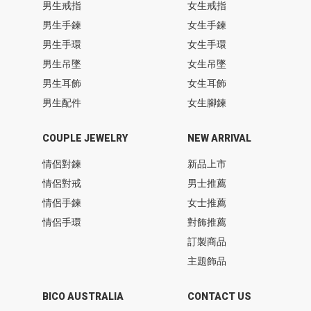
男生戒指
女生戒指
男生手鍊
女生手鍊
男生手環
女生手環
男生吊墜
女生吊墜
男生耳飾
女生耳飾
男生配件
女生腳鍊
COUPLE JEWELRY
NEW ARRIVAL
情侶對鍊
新品上市
情侶對戒
男士推薦
情侶手鍊
女士推薦
情侶手環
對飾推薦
訂製商品
主題飾品
BICO AUSTRALIA
CONTACT US