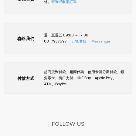
外。
查詢或取消訂單
週一至週五 09:00 ～ 17:00
聯絡我們
08-7937597
LINE客服
Messenger
〡
〡
超商貨到付款、超商代碼、信用卡與分期付款、銀
付款方式
角零卡、街口支付、LINE Pay、Apple Pay、
ATM、PayPal
FOLLOW US