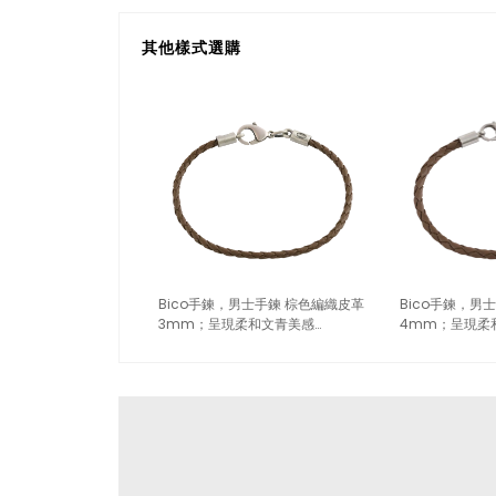
其他樣式選購
Bico手鍊，男士手鍊 棕色編織皮革
Bico手鍊，男
3mm；呈現柔和文青美感
4mm；呈現柔
（2969）
（2970）