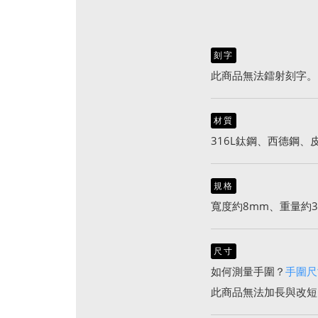
刻字
此商品無法鐳射刻字。
材質
316L鈦鋼、西德鋼、
規格
寬度約8mm、重量約3.
尺寸
如何測量手圍？
手圍尺
此商品無法加長與改短