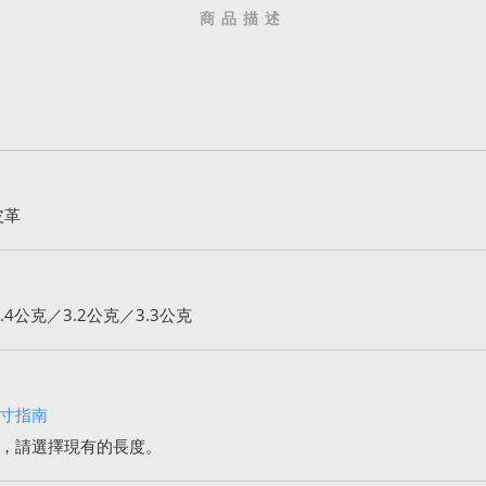
商品描述
皮革
4公克／3.2公克／3.3公克
寸指南
，請選擇現有的長度。