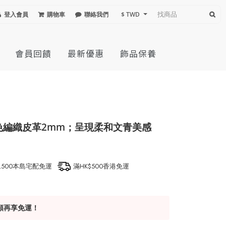
登入會員
購物車
聯絡我們
$ TWD
會員回饋
最新優惠
飾品保養
棕色編織皮革2mm；呈現柔和文青美感
1,500本島宅配免運
滿HK$500香港免運
額再享免運！