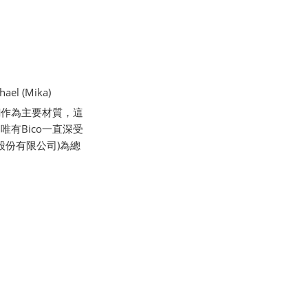
l (Mika)
銅作為主要材質，這
有Bico一直深受
股份有限公司)為總