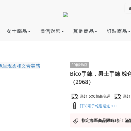
女士飾品
情侶對飾
其他商品
訂製商品
Bico手鍊，男士手鍊 
（2968）
滿$1,500超商免運
滿$
訂閱電子報週週送300
指定專區商品限時5折！滿