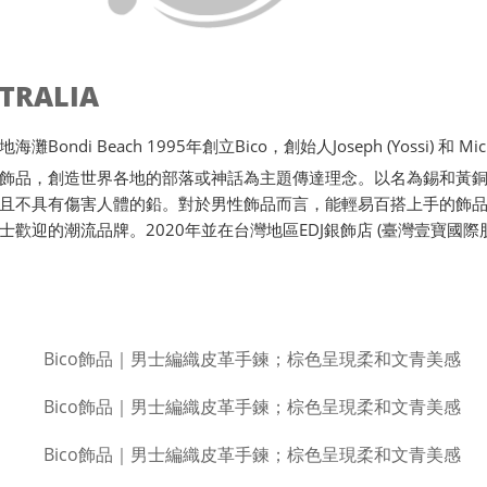
STRALIA
ondi Beach 1995年創立Bico，創始人Joseph (Yossi) 和 Michae
飾品，創造世界各地的部落或神話為主題傳達理念。以名為錫和黃
且不具有傷害人體的鉛。對於男性飾品而言，能輕易百搭上手的飾品唯
士歡迎的潮流品牌。2020年並在台灣地區EDJ銀飾店 (臺灣壹寶國際