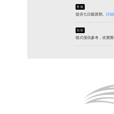
售後
提供七日鑑賞期。
詳細
包裝
樣式僅供參考，依實際