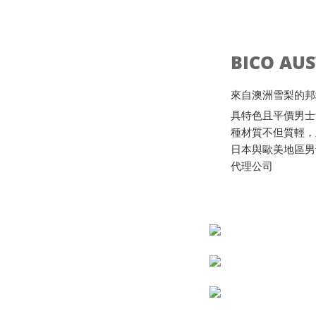
BICO AU
來自澳洲雪梨的邦地海灘B
具特色且平價男士
種材質不但質輕，
日本與歐美地區男
代理公司