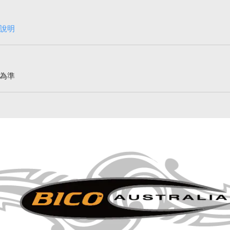
說明
為準