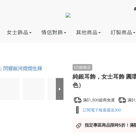
女士飾品
情侶對飾
其他商品
訂製商品
純銀耳飾，女士耳飾 圓
色）
滿$1,500超商免運
滿$
訂閱電子報週週送300
指定專區商品限時5折！滿