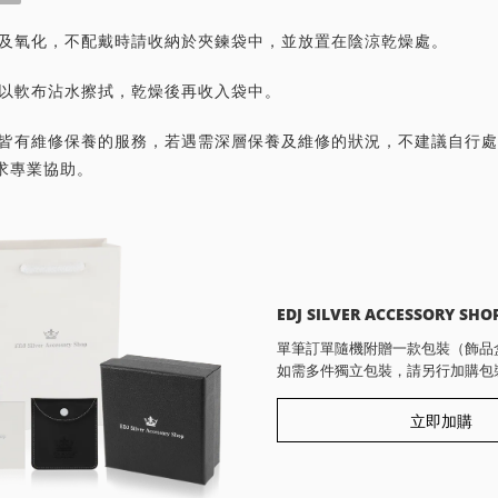
灰塵及氧化，不配戴時請收納於夾鍊袋中，並放置在陰涼乾燥處。
潔請以軟布沾水擦拭，乾燥後再收入袋中。
首飾皆有維修保養的服務，若遇需深層保養及維修的狀況，不建議自行
求專業協助。
EDJ SILVER ACCESSORY SHO
單筆訂單隨機附贈一款包裝（飾品
如需多件獨立包裝，請另行加購包
立即加購