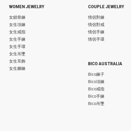
WOMEN JEWELRY
COUPLE JEWELRY
女鎖骨鍊
情侶對鍊
女生項鍊
情侶對戒
女生戒指
情侶手鍊
女生手鍊
情侶手環
女生手環
女生吊墜
女生耳飾
BICO AUSTRALIA
女生腳鍊
Bico鍊子
Bico項鍊
Bico戒指
Bico手鍊
Bico吊墜