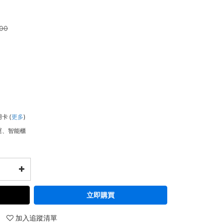
300
用卡
(
更多
)
運、智能櫃
立即購買
加入追蹤清單