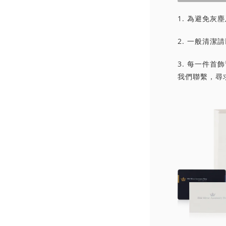
1. 為避免
2. 一般清
3. 每一件
我們聯繫，尋