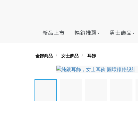
新品上市
暢銷推薦
男士飾品
全部商品
女士飾品
耳飾