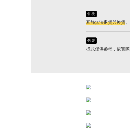
售後
耳飾無法退貨與換貨
。
包裝
樣式僅供參考，依實際