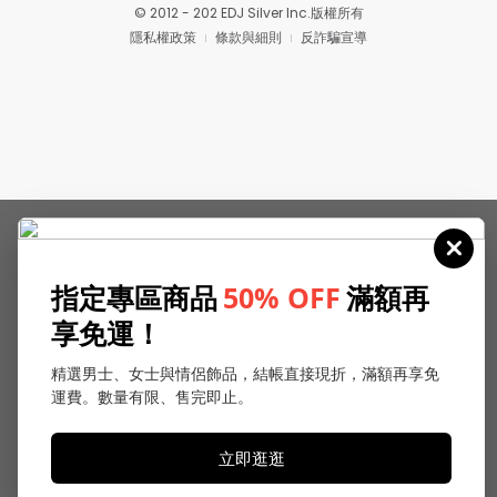
© 2012 - 202 EDJ Silver Inc.版權所有
隱私權政策
條款與細則
反詐騙宣導
指定專區商品
50% OFF
滿額再
享免運！
精選男士、女士與情侶飾品，結帳直接現折，滿額再享免
運費。數量有限、售完即止。
立即逛逛