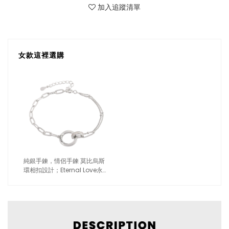
加入追蹤清單
女款這裡選購
純銀手鍊，情侶手鍊 莫比烏斯
環相扣設計；Eternal Love永恆
的愛（2873女款）