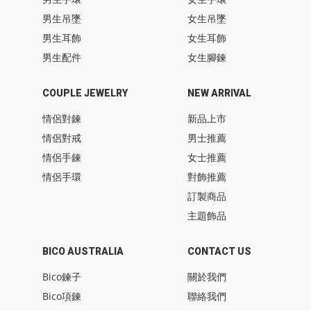
男生吊墜
女生吊墜
男生耳飾
女生耳飾
男生配件
女生腳鍊
COUPLE JEWELRY
NEW ARRIVAL
情侶對鍊
新品上市
情侶對戒
男士推薦
情侶手鍊
女士推薦
情侶手環
對飾推薦
訂製商品
主題飾品
BICO AUSTRALIA
CONTACT US
Bico鍊子
關於我們
Bico項鍊
聯絡我們