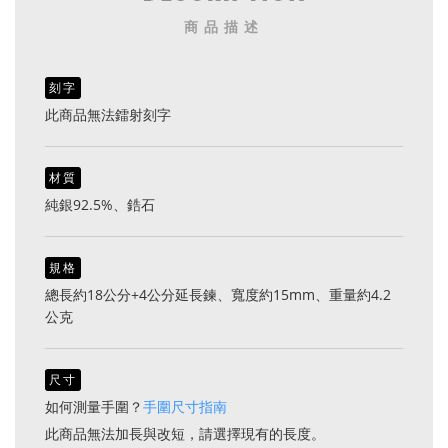
商品描述
刻字
此商品無法鐳射刻字
材質
純銀92.5%、鋯石
規格
總長約18公分+4公分延長鍊、寬度約15mm、重量約4.2
公克
尺寸
如何測量手圍？
手圍尺寸指南
此商品無法加長與改短，請選擇現有的長度。