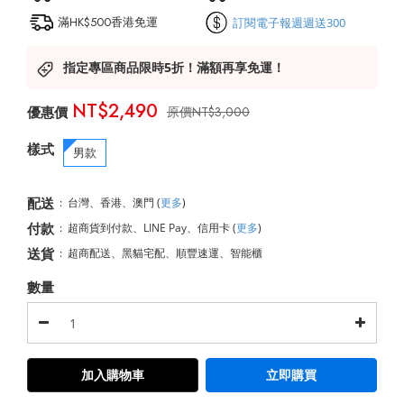
滿HK$500香港免運
訂閱電子報週週送300
指定專區商品限時5折！滿額再享免運！
NT$2,490
NT$3,000
樣式
男款
配送
:
台灣、香港、澳門
(
更多
)
付款
:
超商貨到付款、LINE Pay、信用卡
(
更多
)
送貨
:
超商配送、黑貓宅配、順豐速運、智能櫃
數量
加入購物車
立即購買