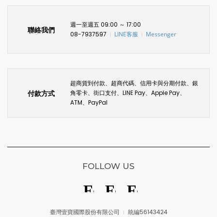
週一至週五 09:00 ～ 17:00
聯絡我們
08-7937597
LINE客服
Messenger
〡
〡
超商貨到付款、超商代碼、信用卡與分期付款、銀
付款方式
角零卡、街口支付、LINE Pay、Apple Pay、
ATM、PayPal
FOLLOW US
臺灣壹寶國際股份有限公司
統編56143424