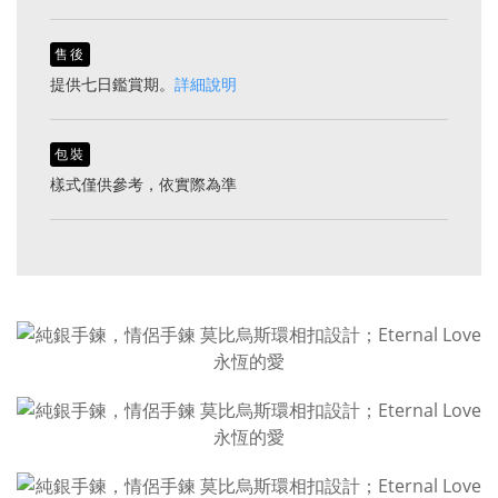
售後
提供七日鑑賞期。
詳細說明
包裝
樣式僅供參考，依實際為準