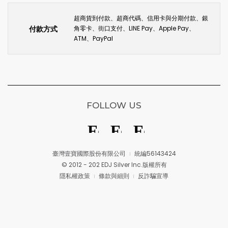
超商貨到付款、超商代碼、信用卡與分期付款、銀
付款方式
角零卡、街口支付、LINE Pay、Apple Pay、
ATM、PayPal
FOLLOW US
臺灣壹寶國際股份有限公司
統編56143424
© 2012 - 202 EDJ Silver Inc.版權所有
隱私權政策
條款與細則
反詐騙宣導