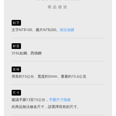
商品描述
刻字
文字NT$100、圖片NT$200。
前往加購
材質
316L鈦鋼、西德鋼
規格
周長約15公分、寬度約5mm、重量約15.6公克
尺寸
建議手圍13至15公分，
手圍尺寸指南
此商品無法修改尺寸，請選擇現有的尺寸。