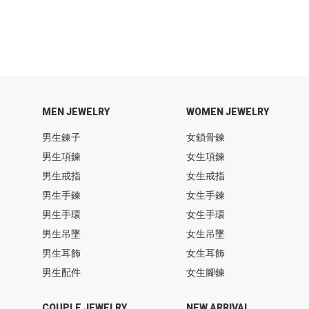
MEN JEWELRY
WOMEN JEWELRY
男生鍊子
女鎖骨鍊
男生項鍊
女生項鍊
男生戒指
女生戒指
男生手鍊
女生手鍊
男生手環
女生手環
男生吊墜
女生吊墜
男生耳飾
女生耳飾
男生配件
女生腳鍊
COUPLE JEWELRY
NEW ARRIVAL