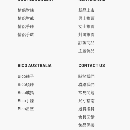
情侶對鍊
新品上市
情侶對戒
男士推薦
情侶手鍊
女士推薦
情侶手環
對飾推薦
訂製商品
主題飾品
BICO AUSTRALIA
CONTACT US
Bico鍊子
關於我們
Bico項鍊
聯絡我們
Bico戒指
常見問題
Bico手鍊
尺寸指南
Bico吊墜
退貨換貨
會員回饋
飾品保養