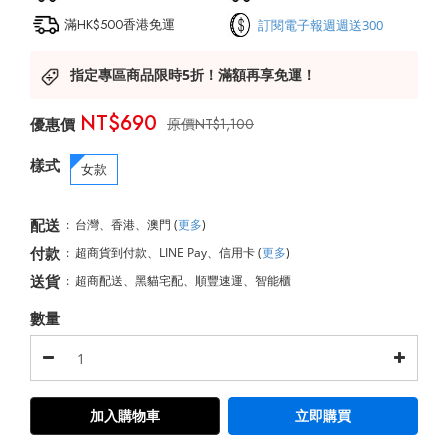
滿HK$500香港免運
訂閱電子報週週送300
指定專區商品限時5折！滿額再享免運！
NT$690
NT$1,100
樣式
女款
配送
:
台灣、香港、澳門
(
更多
)
付款
:
超商貨到付款、LINE Pay、信用卡
(
更多
)
送貨
:
超商配送、黑貓宅配、順豐速運、智能櫃
數量
加入購物車
立即購買