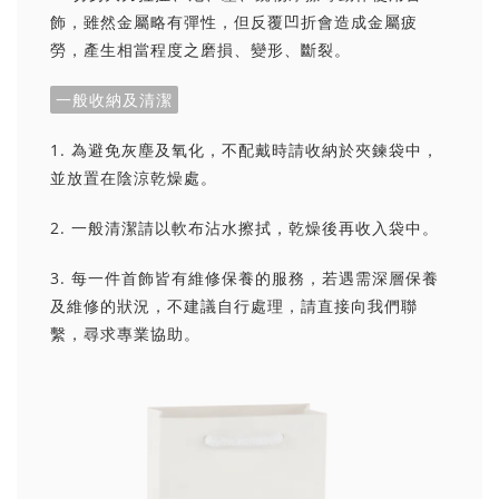
飾，雖然金屬略有彈性，但反覆凹折會造成金屬疲
勞，產生相當程度之磨損、變形、斷裂。
一般收納及清潔
1. 為避免灰塵及氧化，不配戴時請收納於夾鍊袋中，
並放置在陰涼乾燥處。
2. 一般清潔請以軟布沾水擦拭，乾燥後再收入袋中。
3. 每一件首飾皆有維修保養的服務，若遇需深層保養
及維修的狀況，不建議自行處理，請直接向我們聯
繫，尋求專業協助。