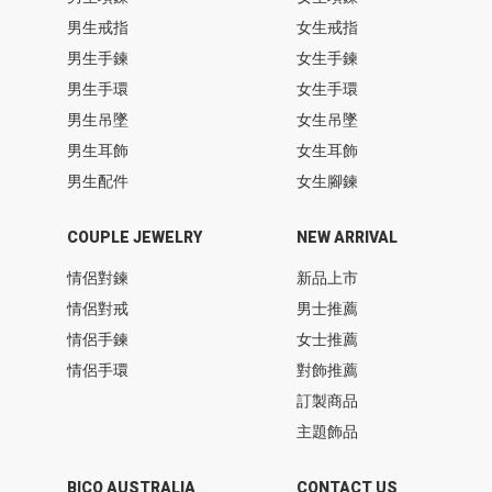
男生戒指
女生戒指
男生手鍊
女生手鍊
男生手環
女生手環
男生吊墜
女生吊墜
男生耳飾
女生耳飾
男生配件
女生腳鍊
COUPLE JEWELRY
NEW ARRIVAL
情侶對鍊
新品上市
情侶對戒
男士推薦
情侶手鍊
女士推薦
情侶手環
對飾推薦
訂製商品
主題飾品
BICO AUSTRALIA
CONTACT US