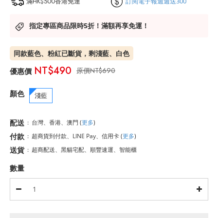
滿HK$500香港免運
訂閱電子報週週送300
指定專區商品限時5折！滿額再享免運！
同款藍色、粉紅已斷貨，剩淺藍、白色
NT$490
NT$690
顏色
淺藍
配送
:
台灣、香港、澳門
(
更多
)
付款
:
超商貨到付款、LINE Pay、信用卡
(
更多
)
送貨
:
超商配送、黑貓宅配、順豐速運、智能櫃
數量