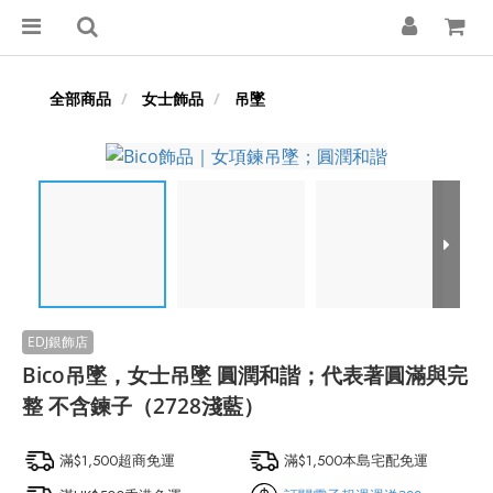
全部商品
女士飾品
吊墜
Bico吊墜，女士吊墜 圓潤和諧；代表著圓滿與完
整 不含鍊子（2728淺藍）
滿$1,500超商免運
滿$1,500本島宅配免運