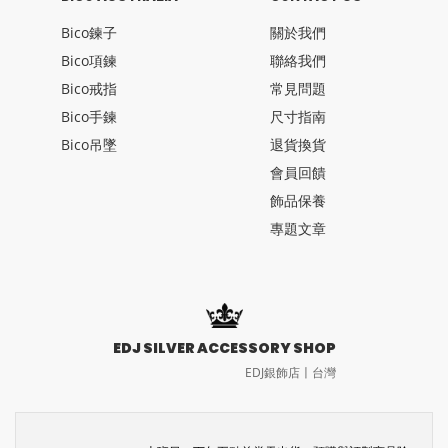
Bico鍊子
關於我們
Bico項鍊
聯絡我們
Bico戒指
常見問題
Bico手鍊
尺寸指南
Bico吊墜
退貨換貨
會員回饋
飾品保養
專題文章
EDJ SILVER ACCESSORY SHOP
EDJ銀飾店〡台灣