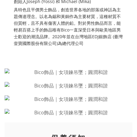
創始人Joseph (Yossi) 和 Michael (Mika)
具特色且平價男士飾品，創造世界各地的部落或神話為主
題傳達理念。以名為錫和黃銅作為主要材質，這種材質不
但質輕，且不具有傷害人體的鉛。對於男性飾品而言，能
輕易百搭上手的飾品唯有Bico一直深受日本與歐美地區男
士歡迎的潮流品牌。2020年並在台灣地區EDJ銀飾店 (臺灣
壹寶國際股份有限公司)為總代理公司