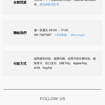
全館現貨
外。
查詢或取消訂單
週一至週五 09:00 ～ 17:00
聯絡我們
08-7937597
LINE客服
Messenger
〡
〡
超商貨到付款、超商代碼、信用卡與分期付款、銀
付款方式
角零卡、街口支付、LINE Pay、Apple Pay、
ATM、PayPal
FOLLOW US