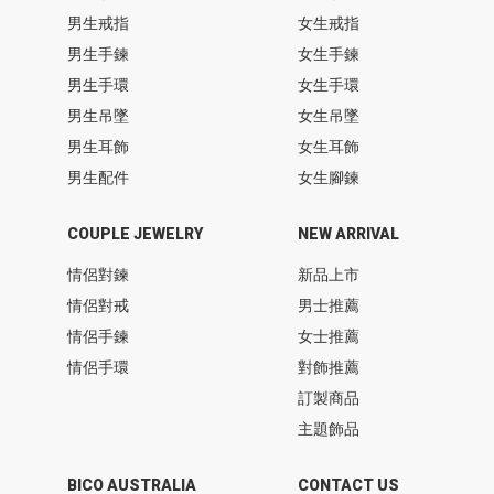
男生戒指
女生戒指
男生手鍊
女生手鍊
男生手環
女生手環
男生吊墜
女生吊墜
男生耳飾
女生耳飾
男生配件
女生腳鍊
COUPLE JEWELRY
NEW ARRIVAL
情侶對鍊
新品上市
情侶對戒
男士推薦
情侶手鍊
女士推薦
情侶手環
對飾推薦
訂製商品
主題飾品
BICO AUSTRALIA
CONTACT US