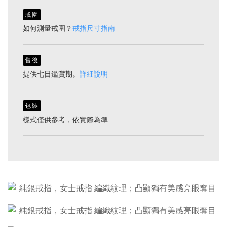
戒圍
如何測量戒圍？
戒指尺寸指南
售後
提供七日鑑賞期。
詳細說明
包裝
樣式僅供參考，依實際為準