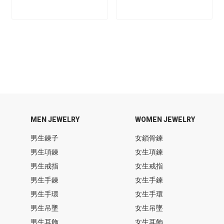
MEN JEWELRY
WOMEN JEWELRY
男生鍊子
女鎖骨鍊
男生項鍊
女生項鍊
男生戒指
女生戒指
男生手鍊
女生手鍊
男生手環
女生手環
男生吊墜
女生吊墜
男生耳飾
女生耳飾