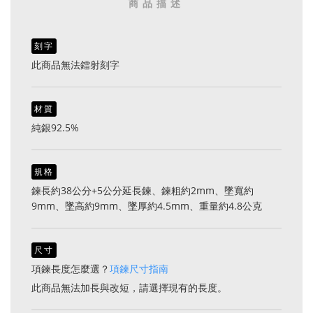
商品描述
刻字
此商品無法鐳射刻字
材質
純銀92.5%
規格
鍊長約38公分+5公分延長鍊、鍊粗約2mm、墜寬約
9mm、墜高約9mm、墜厚約4.5mm、重量約4.8公克
尺寸
項鍊長度怎麼選？
項鍊尺寸指南
此商品無法加長與改短，請選擇現有的長度。