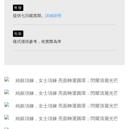
售後
提供七日鑑賞期。
詳細說明
包裝
樣式僅供參考，依實際為準