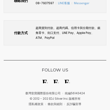
聯絡我們
08-7937597
LINE客服
Messenger
〡
〡
超商貨到付款、超商代碼、信用卡與分期付款、銀
付款方式
角零卡、街口支付、LINE Pay、Apple Pay、
ATM、PayPal
FOLLOW US
臺灣壹寶國際股份有限公司
統編56143424
© 2012 - 202 EDJ Silver Inc.版權所有
隱私權政策
條款與細則
反詐騙宣導