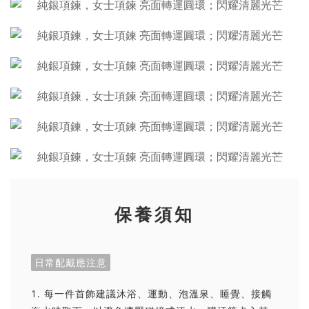
保養須知
日常配戴應注意
1. 每一件首飾建議沐浴、運動、泡溫泉、睡覺、接觸