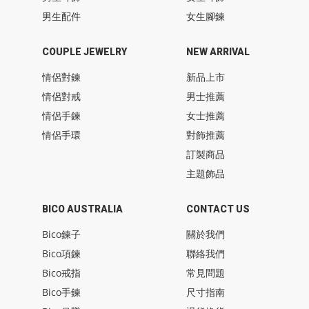
男生配件
女生腳鍊
COUPLE JEWELRY
NEW ARRIVAL
情侶對鍊
新品上市
情侶對戒
男士推薦
情侶手鍊
女士推薦
情侶手環
對飾推薦
訂製商品
主題飾品
BICO AUSTRALIA
CONTACT US
Bico鍊子
關於我們
Bico項鍊
聯絡我們
Bico戒指
常見問題
Bico手鍊
尺寸指南