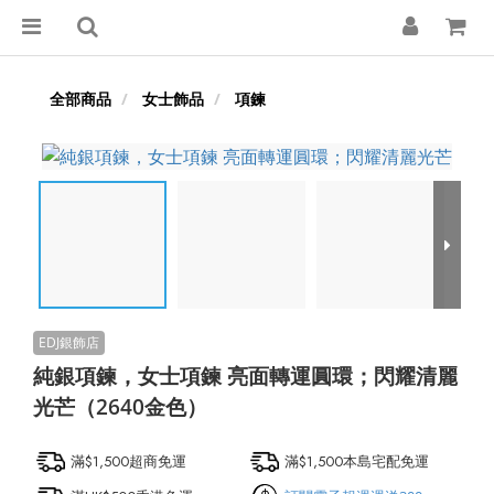
全部商品
女士飾品
項鍊
純銀項鍊，女士項鍊 亮面轉運圓環；閃耀清麗
光芒（2640金色）
滿$1,500超商免運
滿$1,500本島宅配免運