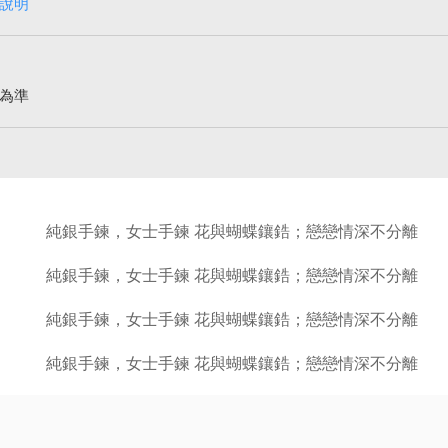
說明
為準