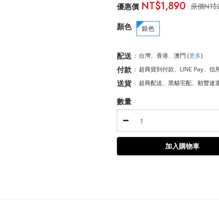
NT$1,890
NT$
顏色
銀色
配送
:
台灣、香港、澳門
(
更多
)
付款
:
超商貨到付款、LINE Pay、信
送貨
:
超商配送、黑貓宅配、順豐速
數量
加入購物車