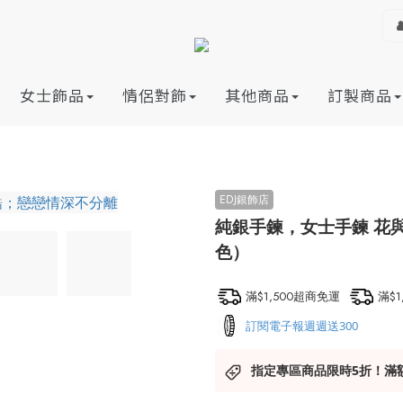
女士飾品
情侶對飾
其他商品
訂製商品
純銀手鍊，女士手鍊 花
色）
滿$1,500超商免運
滿$
訂閱電子報週週送300
指定專區商品限時5折！滿