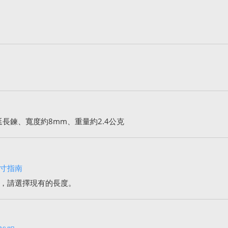
延長鍊、寬度約8mm、重量約2.4公克
寸指南
，請選擇現有的長度。