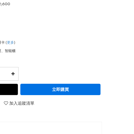
2,600
用卡
(
更多
)
運、智能櫃
立即購買
加入追蹤清單