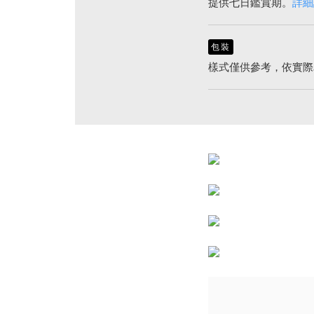
提供七日鑑賞期。
詳細
包裝
樣式僅供參考，依實際