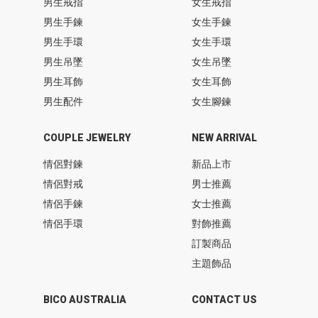
男生戒指
女生戒指
男生手鍊
女生手鍊
男生手環
女生手環
男生吊墜
女生吊墜
男生耳飾
女生耳飾
男生配件
女生腳鍊
COUPLE JEWELRY
NEW ARRIVAL
情侶對鍊
新品上市
情侶對戒
男士推薦
情侶手鍊
女士推薦
情侶手環
對飾推薦
訂製商品
主題飾品
BICO AUSTRALIA
CONTACT US