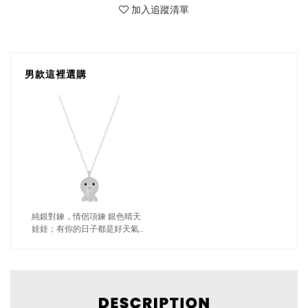
加入追蹤清單
男款這裡選購
純銀對鍊，情侶項鍊 銀色晴天
娃娃；有你的日子都是好天氣
（2235男款）