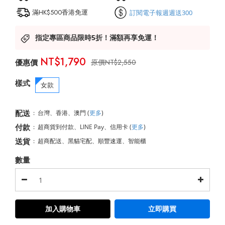
滿HK$500香港免運
訂閱電子報週週送300
指定專區商品限時5折！滿額再享免運！
NT$1,790
NT$2,550
樣式
女款
配送
:
台灣、香港、澳門
(
更多
)
付款
:
超商貨到付款、LINE Pay、信用卡
(
更多
)
送貨
:
超商配送、黑貓宅配、順豐速運、智能櫃
數量
加入購物車
立即購買