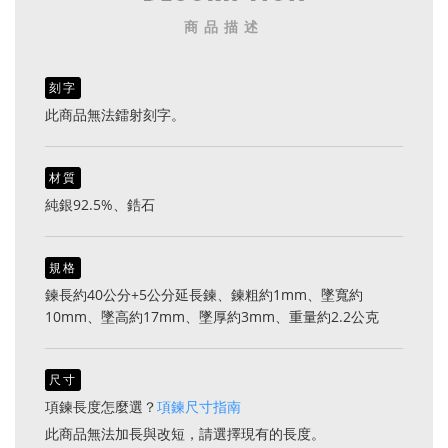
商品描述
刻字
此商品無法鐳射刻字。
材質
純銀92.5%、鋯石
規格
鍊長約40公分+5公分延長鍊、鍊粗約1mm、墜寬約
10mm、墜高約17mm、墜厚約3mm、重量約2.2公克
尺寸
項鍊長度怎麼選？
項鍊尺寸指南
此商品無法加長與改短，請選擇現有的長度。