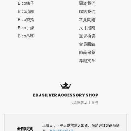
Bico鍊子
關於我們
Bico項鍊
聯絡我們
Bico戒指
常見問題
Bico手鍊
尺寸指南
Bico吊墜
退貨換貨
會員回饋
飾品保養
專題文章
EDJ SILVER ACCESSORY SHOP
EDJ銀飾店〡台灣
上班日，下午五點前當天出貨。預購與訂製商品除
全館現貨