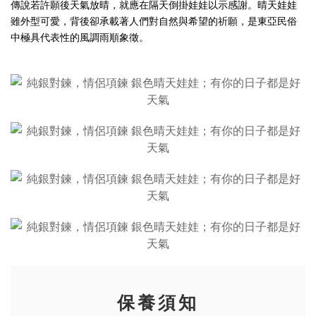
傳說若許願後天氣放晴，就應在隔天倒掛娃娃以示感謝。晴天娃娃
雖外型可愛，背後卻承載著人們對自然與希望的祈願，是東亞民俗
中極具代表性的風調雨順象徵。
保養須知