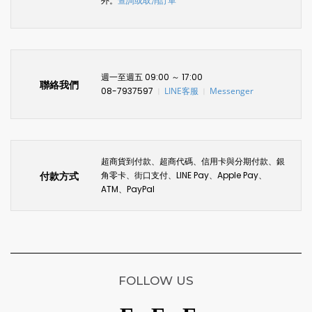
外。
查詢或取消訂單
週一至週五 09:00 ～ 17:00
聯絡我們
08-7937597
LINE客服
Messenger
〡
〡
超商貨到付款、超商代碼、信用卡與分期付款、銀
付款方式
角零卡、街口支付、LINE Pay、Apple Pay、
ATM、PayPal
FOLLOW US