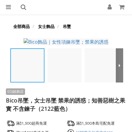
全部商品
女士飾品
吊墜
Bico吊墜，女士吊墜 禁果的誘惑；知善惡樹之果
實 不含鍊子（2122藍色）
滿$1,500超商免運
滿$1,500本島宅配免運