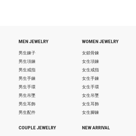
MEN JEWELRY
WOMEN JEWELRY
男生鍊子
女鎖骨鍊
男生項鍊
女生項鍊
男生戒指
女生戒指
男生手鍊
女生手鍊
男生手環
女生手環
男生吊墜
女生吊墜
男生耳飾
女生耳飾
男生配件
女生腳鍊
COUPLE JEWELRY
NEW ARRIVAL