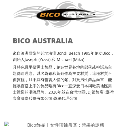
BICO AUSTRALIA
來自澳洲雪梨的邦地海灘Bondi Beach 1995年創立Bico，
創始人Joseph (Yossi) 和 Michael (Mika)
具特色且平價男士飾品，創造世界各地的部落或神話為主
題傳達理念。以名為錫和黃銅作為主要材質，這種材質不
但質輕，且不具有傷害人體的鉛。對於男性飾品而言，能
輕易百搭上手的飾品唯有Bico一直深受日本與歐美地區男
士歡迎的潮流品牌。2020年並在台灣地區EDJ銀飾店 (臺灣
壹寶國際股份有限公司)為總代理公司