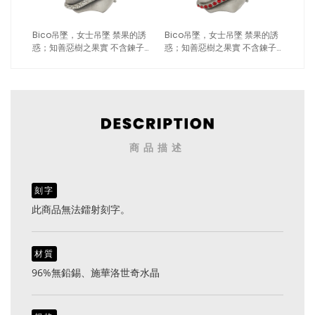
Bico吊墜，女士吊墜 禁果的誘
Bico吊墜，女士吊墜 禁果的誘
惑；知善惡樹之果實 不含鍊子
惑；知善惡樹之果實 不含鍊子
（2122白色）
（2122紅色）
商品描述
刻字
此商品無法鐳射刻字。
材質
96%無鉛錫、施華洛世奇水晶