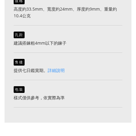
規格
高度約33.5mm、寬度約24mm、厚度約9mm、重量約
10.4公克
孔距
建議搭鍊粗4mm以下的鍊子
售後
提供七日鑑賞期。
詳細說明
包裝
樣式僅供參考，依實際為準