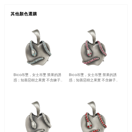
其他顏色選購
Bico吊墜，女士吊墜 禁果的誘
Bico吊墜，女士吊墜 禁果的誘
惑；知善惡樹之果實 不含鍊子
惑；知善惡樹之果實 不含鍊子
（2122淺藍）
（2122粉紅）