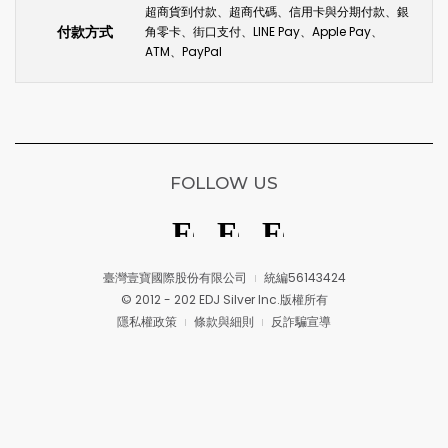
超商貨到付款、超商代碼、信用卡與分期付款、銀
付款方式
角零卡、街口支付、LINE Pay、Apple Pay、
ATM、PayPal
FOLLOW US
臺灣壹寶國際股份有限公司
統編56143424
© 2012 - 202 EDJ Silver Inc.版權所有
隱私權政策
條款與細則
反詐騙宣導