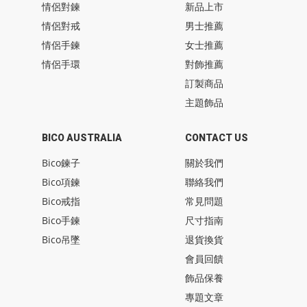
情侶對鍊
新品上市
情侶對戒
男士推薦
情侶手鍊
女士推薦
情侶手環
對飾推薦
訂製商品
主題飾品
BICO AUSTRALIA
CONTACT US
Bico鍊子
關於我們
Bico項鍊
聯絡我們
Bico戒指
常見問題
Bico手鍊
尺寸指南
Bico吊墜
退貨換貨
會員回饋
飾品保養
專題文章