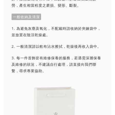
勞，產生相當程度之磨損、變形、斷裂。
一般收納及清潔
1. 為避免灰塵及氧化，不配戴時請收納於夾鍊袋中，
並放置在陰涼乾燥處。
2. 一般清潔請以軟布沾水擦拭，乾燥後再收入袋中。
3. 每一件首飾皆有維修保養的服務，若遇需深層保養
及維修的狀況，不建議自行處理，請直接向我們聯
繫，尋求專業協助。