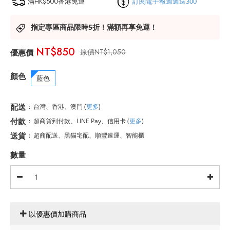
滿HK$500香港免運
訂閱電子報週週送300
指定專區商品限時5折！滿額再享免運！
NT$850
NT$1,050
顏色
藍色
配送
:
台灣、香港、澳門
(
更多
)
付款
:
超商貨到付款、LINE Pay、信用卡
(
更多
)
送貨
:
超商配送、黑貓宅配、順豐速運、智能櫃
數量
以優惠價加購商品