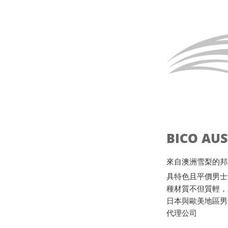
BICO AU
來自澳洲雪梨的邦地海灘B
具特色且平價男士
種材質不但質輕，
日本與歐美地區男
代理公司