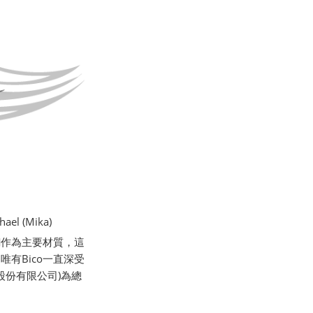
l (Mika)
銅作為主要材質，這
有Bico一直深受
股份有限公司)為總