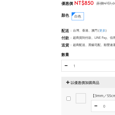
NT$850
NT$1,
顏色
白色
配送
:
台灣、香港、澳門
(
更多
)
付款
:
超商貨到付款、LINE Pay、信
送貨
:
超商配送、黑貓宅配、順豐速
數量
以優惠價加購商品
【3mm／55