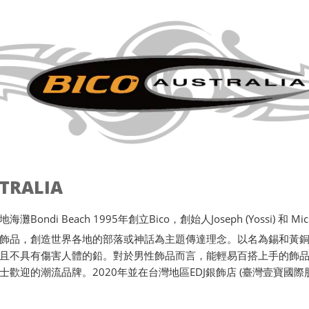
STRALIA
ondi Beach 1995年創立Bico，創始人Joseph (Yossi) 和 Michae
飾品，創造世界各地的部落或神話為主題傳達理念。以名為錫和黃
且不具有傷害人體的鉛。對於男性飾品而言，能輕易百搭上手的飾品唯
士歡迎的潮流品牌。2020年並在台灣地區EDJ銀飾店 (臺灣壹寶國際