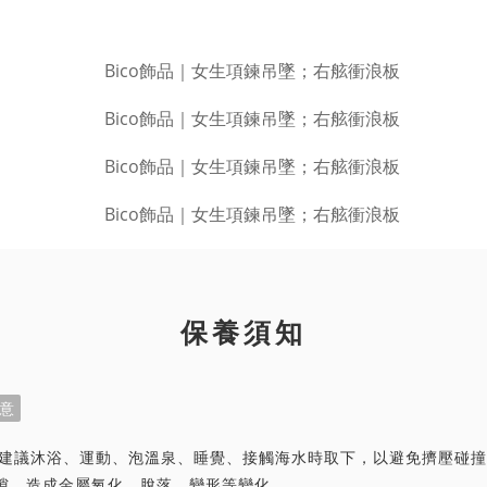
保養須知
意
首飾建議沐浴、運動、泡溫泉、睡覺、接觸海水時取下，以避免擠壓碰
隙，造成金屬氧化、脫落、變形等變化。