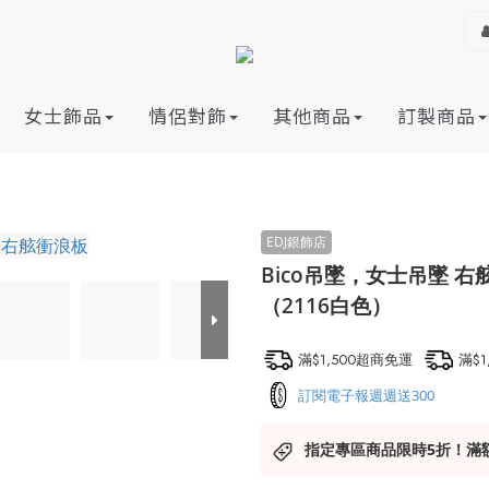
女士飾品
情侶對飾
其他商品
訂製商品
Bico吊墜，女士吊墜 
（2116白色）
滿$1,500超商免運
滿$
訂閱電子報週週送300
指定專區商品限時5折！滿