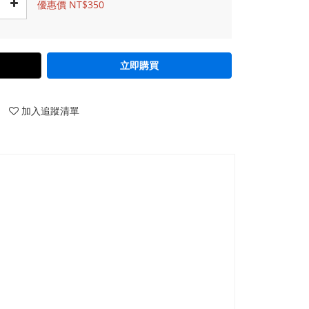
優惠價 NT$350
立即購買
加入追蹤清單