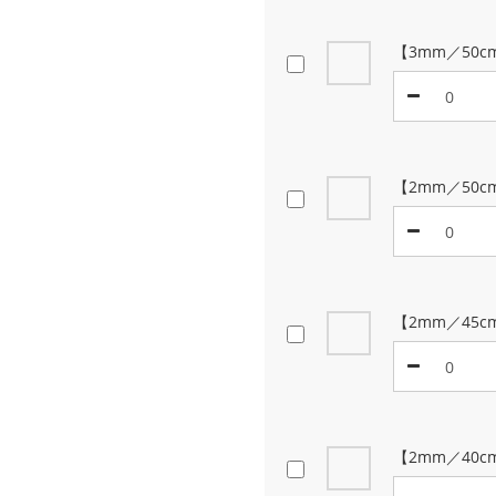
【3mm／50
【2mm／50c
【2mm／45c
【2mm／40c