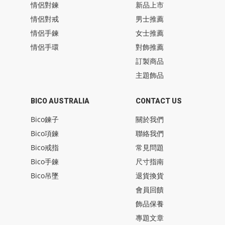
情侶對鍊
新品上市
情侶對戒
男士推薦
情侶手鍊
女士推薦
情侶手環
對飾推薦
訂製商品
主題飾品
BICO AUSTRALIA
CONTACT US
Bico鍊子
關於我們
Bico項鍊
聯絡我們
Bico戒指
常見問題
Bico手鍊
尺寸指南
Bico吊墜
退貨換貨
會員回饋
飾品保養
專題文章