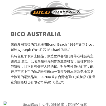
BICO AUSTRALIA
來自澳洲雪梨的邦地海灘Bondi Beach 1995年創立Bico，
創始人Joseph (Yossi) 和 Michael (Mika)
具特色且平價男士飾品，創造世界各地的部落或神話為主
題傳達理念。以名為錫和黃銅作為主要材質，這種材質不
但質輕，且不具有傷害人體的鉛。對於男性飾品而言，能
輕易百搭上手的飾品唯有Bico一直深受日本與歐美地區男
士歡迎的潮流品牌。2020年並在台灣地區EDJ銀飾店 (臺灣
壹寶國際股份有限公司)為總代理公司