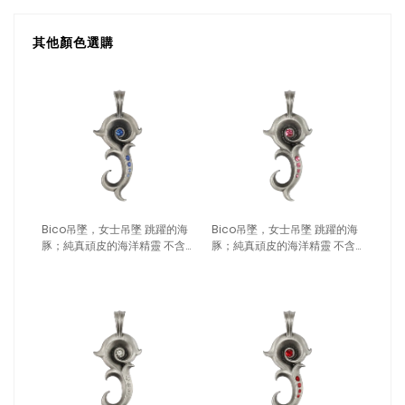
其他顏色選購
Bico吊墜，女士吊墜 跳躍的海
Bico吊墜，女士吊墜 跳躍的海
豚；純真頑皮的海洋精靈 不含
豚；純真頑皮的海洋精靈 不含
鍊子（2105藍色）
鍊子（2105粉紅）