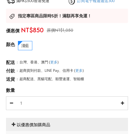
滿HK$500香港免運
訂閱電子報週週送300
指定專區商品限時5折！滿額再享免運！
NT$850
NT$1,050
顏色
淺藍
配送
:
台灣、香港、澳門
(
更多
)
付款
:
超商貨到付款、LINE Pay、信用卡
(
更多
)
送貨
:
超商配送、黑貓宅配、順豐速運、智能櫃
數量
以優惠價加購商品