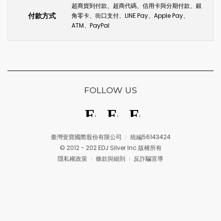
超商貨到付款、超商代碼、信用卡與分期付款、銀
付款方式
角零卡、街口支付、LINE Pay、Apple Pay、
ATM、PayPal
FOLLOW US
臺灣壹寶國際股份有限公司
統編56143424
© 2012 - 202 EDJ Silver Inc.版權所有
隱私權政策
條款與細則
反詐騙宣導