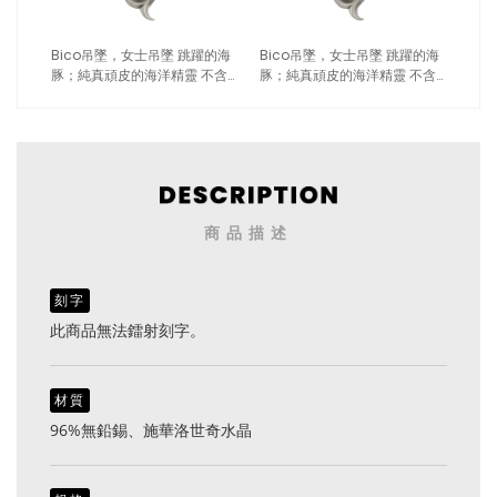
Bico吊墜，女士吊墜 跳躍的海
Bico吊墜，女士吊墜 跳躍的海
豚；純真頑皮的海洋精靈 不含
豚；純真頑皮的海洋精靈 不含
鍊子（2105白色）
鍊子（2105紅色）
商品描述
刻字
此商品無法鐳射刻字。
材質
96%無鉛錫、施華洛世奇水晶