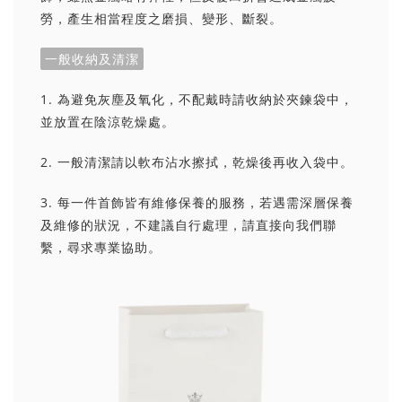
勞，產生相當程度之磨損、變形、斷裂。
一般收納及清潔
1. 為避免灰塵及氧化，不配戴時請收納於夾鍊袋中，
並放置在陰涼乾燥處。
2. 一般清潔請以軟布沾水擦拭，乾燥後再收入袋中。
3. 每一件首飾皆有維修保養的服務，若遇需深層保養
及維修的狀況，不建議自行處理，請直接向我們聯
繫，尋求專業協助。