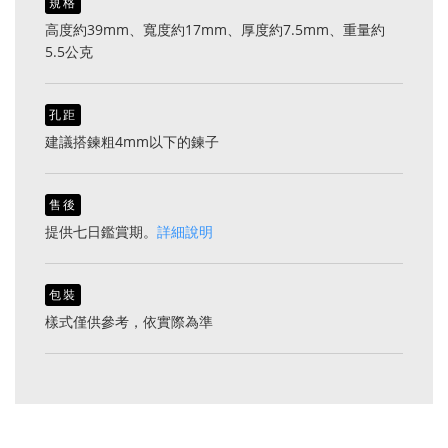
規格
高度約39mm、寬度約17mm、厚度約7.5mm、重量約
5.5公克
孔距
建議搭鍊粗4mm以下的鍊子
售後
提供七日鑑賞期。
詳細說明
包裝
樣式僅供參考，依實際為準