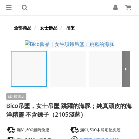
全部商品
女士飾品
吊墜
Bico吊墜，女士吊墜 跳躍的海豚；純真頑皮的海
洋精靈 不含鍊子（2105淺藍）
滿$1,500超商免運
滿$1,500本島宅配免運