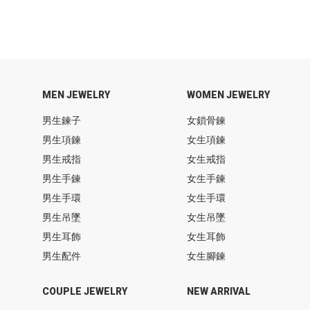
MEN JEWELRY
WOMEN JEWELRY
男生鍊子
女鎖骨鍊
男生項鍊
女生項鍊
男生戒指
女生戒指
男生手鍊
女生手鍊
男生手環
女生手環
男生吊墜
女生吊墜
男生耳飾
女生耳飾
男生配件
女生腳鍊
COUPLE JEWELRY
NEW ARRIVAL