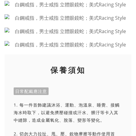
保養須知
日常配戴應注意
1. 每一件首飾建議沐浴、運動、泡溫泉、睡覺、接觸
海水時取下，以避免擠壓碰撞或汗水、髒汙等卡入其
中縫隙，造成金屬氧化、脫落、變形等變化。
2. 切勿大力拉扯、甩、壓、銳物摩擦等動作使用首