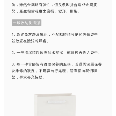
飾，雖然金屬略有彈性，但反覆凹折會造成金屬疲
勞，產生相當程度之磨損、變形、斷裂。
一般收納及清潔
1. 為避免灰塵及氧化，不配戴時請收納於夾鍊袋中，
並放置在陰涼乾燥處。
2. 一般清潔請以軟布沾水擦拭，乾燥後再收入袋中。
3. 每一件首飾皆有維修保養的服務，若遇需深層保養
及維修的狀況，不建議自行處理，請直接向我們聯
繫，尋求專業協助。