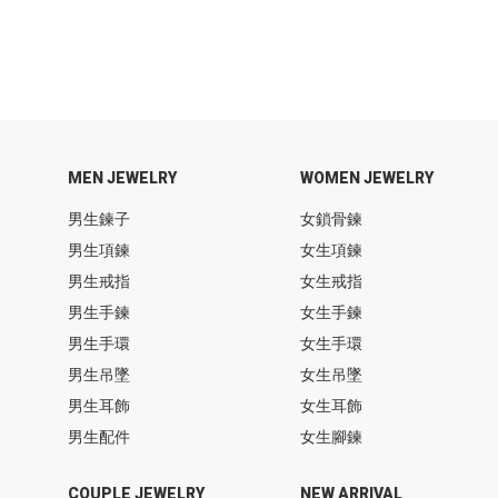
MEN JEWELRY
WOMEN JEWELRY
男生鍊子
女鎖骨鍊
男生項鍊
女生項鍊
男生戒指
女生戒指
男生手鍊
女生手鍊
男生手環
女生手環
男生吊墜
女生吊墜
男生耳飾
女生耳飾
男生配件
女生腳鍊
COUPLE JEWELRY
NEW ARRIVAL