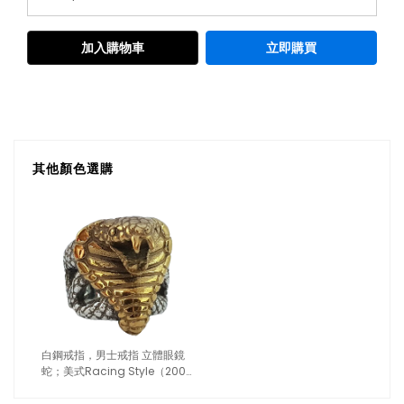
加入購物車
立即購買
其他顏色選購
白鋼戒指，男士戒指 立體眼鏡
蛇；美式Racing Style（2001
金色）