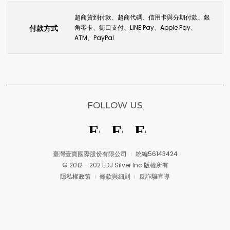
超商貨到付款、超商代碼、信用卡與分期付款、銀
付款方式
角零卡、街口支付、LINE Pay、Apple Pay、
ATM、PayPal
FOLLOW US
臺灣壹寶國際股份有限公司
統編56143424
© 2012 - 202 EDJ Silver Inc.版權所有
隱私權政策
條款與細則
反詐騙宣導