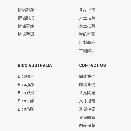
情侶對鍊
新品上市
情侶對戒
男士推薦
情侶手鍊
女士推薦
情侶手環
對飾推薦
訂製商品
主題飾品
BICO AUSTRALIA
CONTACT US
Bico鍊子
關於我們
Bico項鍊
聯絡我們
Bico戒指
常見問題
Bico手鍊
尺寸指南
Bico吊墜
退貨換貨
會員回饋
飾品保養