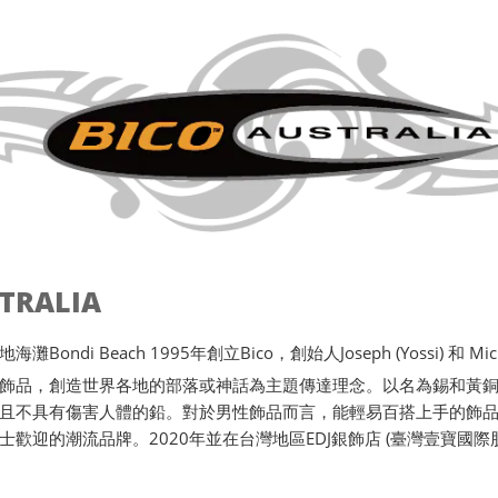
STRALIA
ondi Beach 1995年創立Bico，創始人Joseph (Yossi) 和 Michae
飾品，創造世界各地的部落或神話為主題傳達理念。以名為錫和黃
且不具有傷害人體的鉛。對於男性飾品而言，能輕易百搭上手的飾品唯
士歡迎的潮流品牌。2020年並在台灣地區EDJ銀飾店 (臺灣壹寶國際