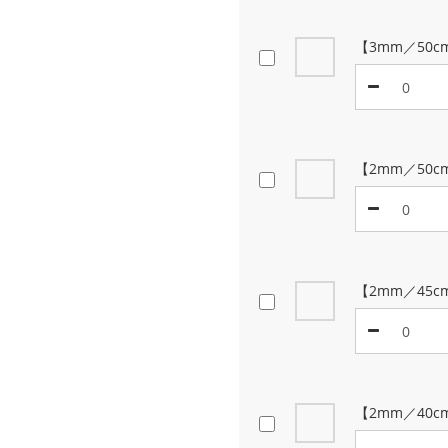
【3mm／50
【2mm／50c
【2mm／45c
【2mm／40c