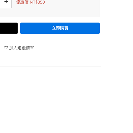
優惠價 NT$350
立即購買
加入追蹤清單