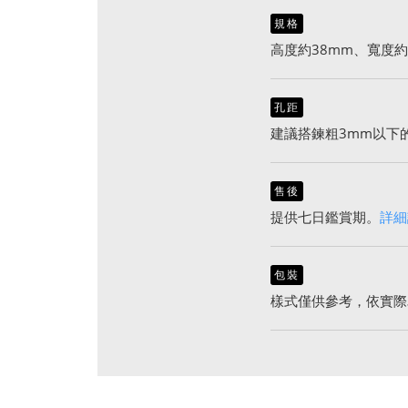
規格
高度約38mm、寬度約
孔距
建議搭鍊粗3mm以下
售後
提供七日鑑賞期。
詳細
包裝
樣式僅供參考，依實際