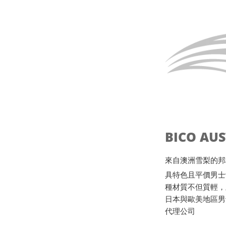
BICO AU
來自澳洲雪梨的邦地海灘B
具特色且平價男士
種材質不但質輕，
日本與歐美地區男
代理公司