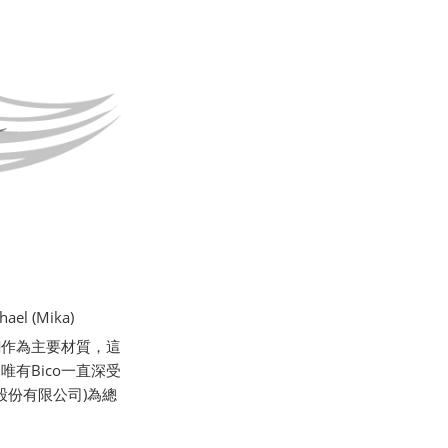
l (Mika)
銅作為主要材質，這
有Bico一直深受
股份有限公司)為總