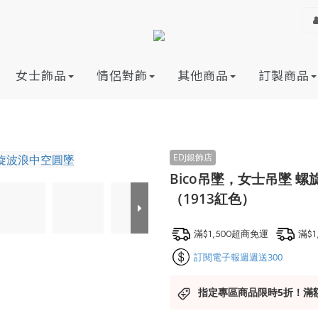
女士飾品
情侶對飾
其他商品
訂製商品
Bico吊墜，女士吊墜 
（1913紅色）
滿$1,500超商免運
滿$
訂閱電子報週週送300
指定專區商品限時5折！滿