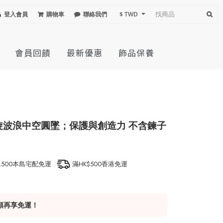
登入會員
購物車
聯絡我們
$ TWD
會員回饋
最新優惠
飾品保養
螺旋波浪中空圓墜；保護與創造力 不含鍊子
1,500本島宅配免運
滿HK$500香港免運
額再享免運！