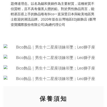
題傳達理念。以名為錫和黃銅作為主要材質，這種材質不
但質輕，且不具有傷害人體的鉛。對於男性飾品而言，能
輕易百搭上手的飾品唯有Bico一直深受日本與歐美地區男
士歡迎的潮流品牌。2020年並在台灣地區EDJ銀飾店 (臺灣
壹寶國際股份有限公司)為總代理公司
保養須知