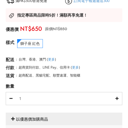
滿HK$500香港免運
訂閱電子報週週送300
指定專區商品限時5折！滿額再享免運！
NT$650
NT$850
樣式
獅子座 紅色
配送
:
台灣、香港、澳門
(
更多
)
付款
:
超商貨到付款、LINE Pay、信用卡
(
更多
)
送貨
:
超商配送、黑貓宅配、順豐速運、智能櫃
數量
以優惠價加購商品