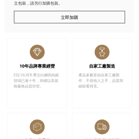
立包裝，請另行加購包裝。
立即加購
10年品牌專業經營
自家工廠製造
EDJ SILVER 專注白鋼與純銀
產品多數皆由自家工廠製
領域已逾十年，持續以高規
作，不假他人之手，品質與
格嚴格品質控管。
細節看得見。