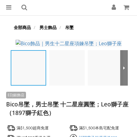
全部商品
男士飾品
吊墜
Bico吊墜，男士吊墜 十二星座圓墜；Leo獅子座
（1897獅子紅色）
滿$1,500超商免運
滿$1,500本島宅配免運