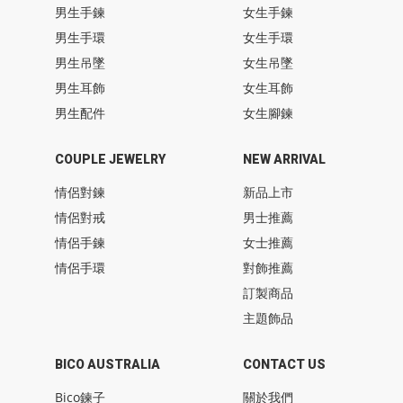
男生手鍊
女生手鍊
男生手環
女生手環
男生吊墜
女生吊墜
男生耳飾
女生耳飾
男生配件
女生腳鍊
COUPLE JEWELRY
NEW ARRIVAL
情侶對鍊
新品上市
情侶對戒
男士推薦
情侶手鍊
女士推薦
情侶手環
對飾推薦
訂製商品
主題飾品
BICO AUSTRALIA
CONTACT US
Bico鍊子
關於我們