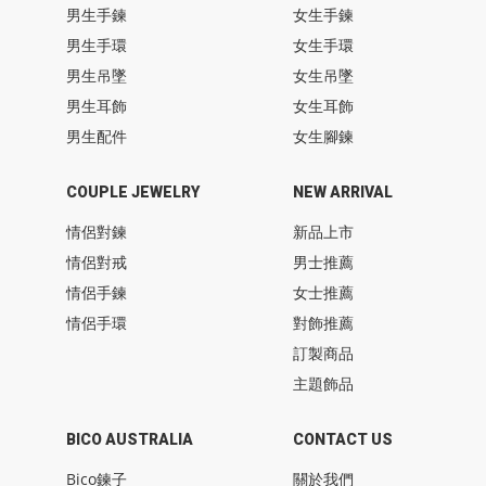
男生手鍊
女生手鍊
男生手環
女生手環
男生吊墜
女生吊墜
男生耳飾
女生耳飾
男生配件
女生腳鍊
COUPLE JEWELRY
NEW ARRIVAL
情侶對鍊
新品上市
情侶對戒
男士推薦
情侶手鍊
女士推薦
情侶手環
對飾推薦
訂製商品
主題飾品
BICO AUSTRALIA
CONTACT US
Bico鍊子
關於我們