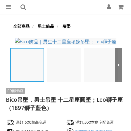
全部商品
男士飾品
吊墜
Bico吊墜，男士吊墜 十二星座圓墜；Leo獅子座
（1897獅子藍色）
滿$1,500超商免運
滿$1,500本島宅配免運