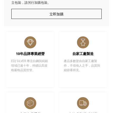
立包裝，請另行加購包裝。
立即加購
10年品牌專業經營
自家工廠製造
EDJ SILVER 專注白鋼與純銀
產品多數皆由自家工廠製
領域已逾十年，持續以高規
作，不假他人之手，品質與
格嚴格品質控管。
細節看得見。