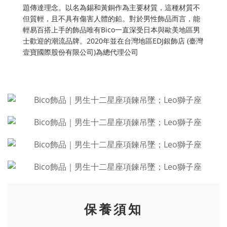
題傳達理念。以名為錫和黃銅作為主要材質，這種材質不
但質輕，且不具有傷害人體的鉛。對於男性飾品而言，能
輕易百搭上手的飾品唯有Bico一直深受日本與歐美地區男
士歡迎的潮流品牌。2020年並在台灣地區EDJ銀飾店 (臺灣
壹寶國際股份有限公司)為總代理公司
保養須知