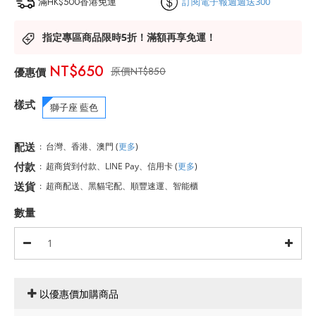
滿HK$500香港免運
訂閱電子報週週送300
指定專區商品限時5折！滿額再享免運！
NT$650
NT$850
樣式
獅子座 藍色
配送
:
台灣、香港、澳門
(
更多
)
付款
:
超商貨到付款、LINE Pay、信用卡
(
更多
)
送貨
:
超商配送、黑貓宅配、順豐速運、智能櫃
數量
以優惠價加購商品