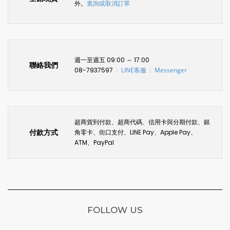
外。
查詢或取消訂單
週一至週五 09:00 ～ 17:00
聯絡我們
08-7937597
LINE客服
Messenger
〡
〡
超商貨到付款、超商代碼、信用卡與分期付款、銀
付款方式
角零卡、街口支付、LINE Pay、Apple Pay、
ATM、PayPal
FOLLOW US