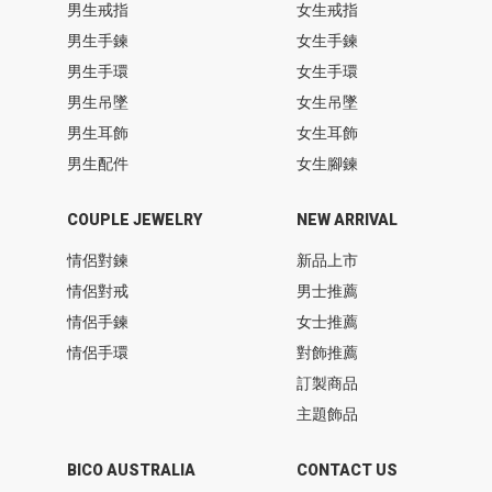
男生戒指
女生戒指
男生手鍊
女生手鍊
男生手環
女生手環
男生吊墜
女生吊墜
男生耳飾
女生耳飾
男生配件
女生腳鍊
COUPLE JEWELRY
NEW ARRIVAL
情侶對鍊
新品上市
情侶對戒
男士推薦
情侶手鍊
女士推薦
情侶手環
對飾推薦
訂製商品
主題飾品
BICO AUSTRALIA
CONTACT US