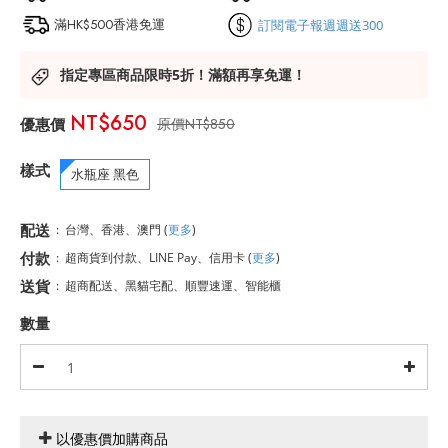
滿HK$500香港免運
訂閱電子報週週送300
指定專區商品限時5折！滿額再享免運！
NT$650
NT$850
樣式
水瓶座 黑色
配送
:
台灣、香港、澳門
(
更多
)
付款
:
超商貨到付款、LINE Pay、信用卡
(
更多
)
送貨
:
超商配送、黑貓宅配、順豐速運、智能櫃
數量
以優惠價加購商品