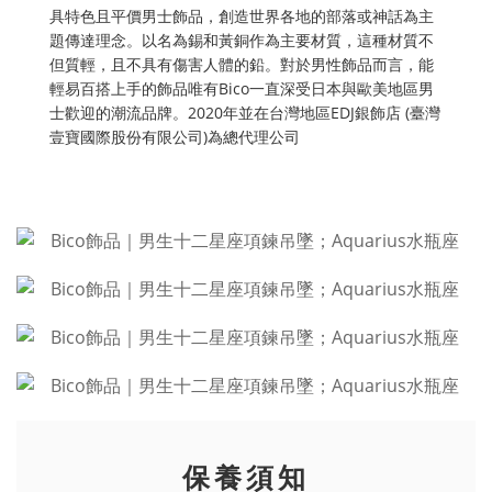
具特色且平價男士飾品，創造世界各地的部落或神話為主
題傳達理念。以名為錫和黃銅作為主要材質，這種材質不
但質輕，且不具有傷害人體的鉛。對於男性飾品而言，能
輕易百搭上手的飾品唯有Bico一直深受日本與歐美地區男
士歡迎的潮流品牌。2020年並在台灣地區EDJ銀飾店 (臺灣
壹寶國際股份有限公司)為總代理公司
保養須知