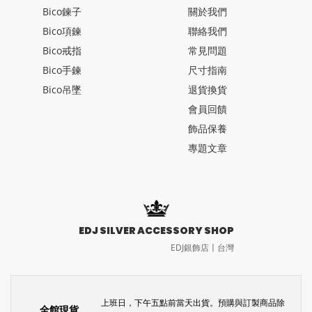
Bico鍊子
關於我們
Bico項鍊
聯絡我們
Bico戒指
常見問題
Bico手鍊
尺寸指南
Bico吊墜
退貨換貨
會員回饋
飾品保養
專題文章
EDJ SILVER ACCESSORY SHOP
EDJ銀飾店〡台灣
上班日，下午五點前當天出貨。預購與訂製商品除
全館現貨