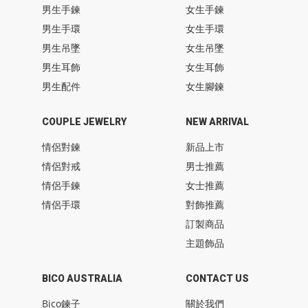
男生手鍊
女生手鍊
男生手環
女生手環
男生吊墜
女生吊墜
男生耳飾
女生耳飾
男生配件
女生腳鍊
COUPLE JEWELRY
NEW ARRIVAL
情侶對鍊
新品上市
情侶對戒
男士推薦
情侶手鍊
女士推薦
情侶手環
對飾推薦
訂製商品
主題飾品
BICO AUSTRALIA
CONTACT US
Bico鍊子
關於我們