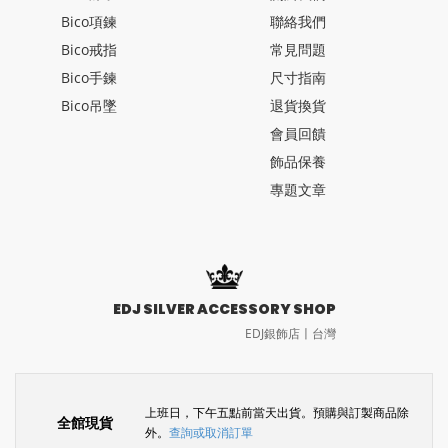
Bico項鍊
聯絡我們
Bico戒指
常見問題
Bico手鍊
尺寸指南
Bico吊墜
退貨換貨
會員回饋
飾品保養
專題文章
EDJ SILVER ACCESSORY SHOP
EDJ銀飾店〡台灣
上班日，下午五點前當天出貨。預購與訂製商品除
全館現貨
外。
查詢或取消訂單