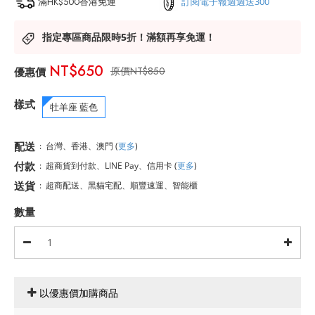
滿HK$500香港免運
訂閱電子報週週送300
指定專區商品限時5折！滿額再享免運！
NT$650
NT$850
樣式
牡羊座 藍色
配送
:
台灣、香港、澳門
(
更多
)
付款
:
超商貨到付款、LINE Pay、信用卡
(
更多
)
送貨
:
超商配送、黑貓宅配、順豐速運、智能櫃
數量
以優惠價加購商品