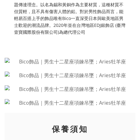
題傳達理念。以名為錫和黃銅作為主要材質，這種材質不
但質輕，且不具有傷害人體的鉛。對於男性飾品而言，能
輕易百搭上手的飾品唯有Bico一直深受日本與歐美地區男
士歡迎的潮流品牌。2020年並在台灣地區EDJ銀飾店 (臺灣
壹寶國際股份有限公司)為總代理公司
保養須知