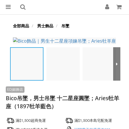
全部商品
男士飾品
吊墜
Bico吊墜，男士吊墜 十二星座圓墜；Aries牡羊
座（1897牡羊藍色）
滿$1,500超商免運
滿$1,500本島宅配免運