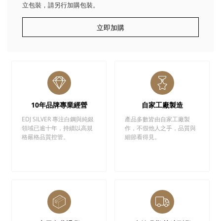
立包裝，請另行加購包裝。
立即加購
10年品牌專業經營
自家工廠製造
EDJ SILVER 專注白鋼與純銀
產品多數皆由自家工廠製
領域已逾十年，持續以高規
作，不假他人之手，品質與
格嚴格品質控管。
細節看得見。