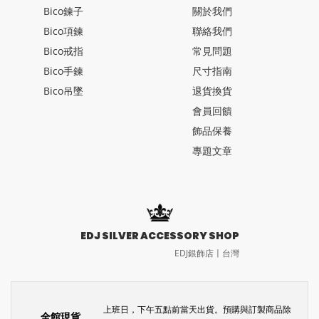
Bico鍊子
關於我們
Bico項鍊
聯絡我們
Bico戒指
常見問題
Bico手鍊
尺寸指南
Bico吊墜
退貨換貨
會員回饋
飾品保養
專題文章
EDJ SILVER ACCESSORY SHOP
EDJ銀飾店〡台灣
上班日，下午五點前當天出貨。預購與訂製商品除
全館現貨