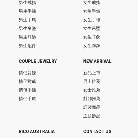
男生戒指
女生戒指
男生手鍊
女生手鍊
男生手環
女生手環
男生吊墜
女生吊墜
男生耳飾
女生耳飾
男生配件
女生腳鍊
COUPLE JEWELRY
NEW ARRIVAL
情侶對鍊
新品上市
情侶對戒
男士推薦
情侶手鍊
女士推薦
情侶手環
對飾推薦
訂製商品
主題飾品
BICO AUSTRALIA
CONTACT US