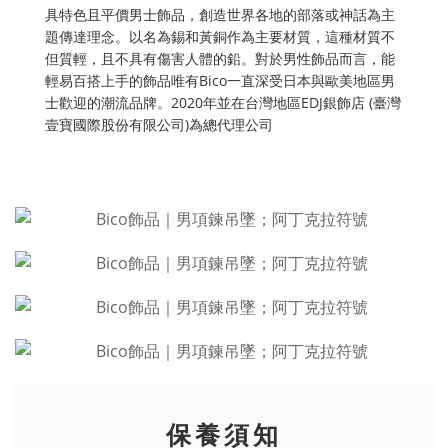
具特色且平價男士飾品，創造世界各地的部落或神話為主
題傳達理念。以名為錫和黃銅作為主要材質，這種材質不
但質輕，且不具有傷害人體的鉛。對於男性飾品而言，能
輕易百搭上手的飾品唯有Bico一直深受日本與歐美地區男
士歡迎的潮流品牌。2020年並在台灣地區EDJ銀飾店 (臺灣
壹寶國際股份有限公司)為總代理公司
保養須知