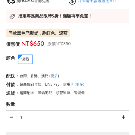
滿HK$500香港免運
訂閱電子報週週送300
指定專區商品限時5折！滿額再享免運！
同款黑色已斷貨，剩紅色、深藍
NT$650
NT$850
顏色
深藍
配送
:
台灣、香港、澳門
(
更多
)
付款
:
超商貨到付款、LINE Pay、信用卡
(
更多
)
送貨
:
超商配送、黑貓宅配、順豐速運、智能櫃
數量