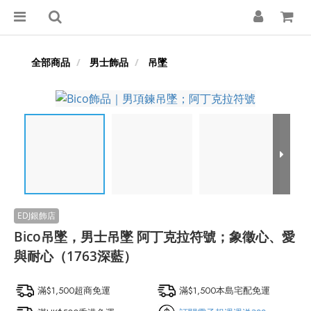
全部商品
男士飾品
吊墜
Bico吊墜，男士吊墜 阿丁克拉符號；象徵心、愛
與耐心（1763深藍）
滿$1,500超商免運
滿$1,500本島宅配免運