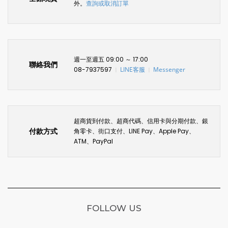
外。
查詢或取消訂單
週一至週五 09:00 ～ 17:00
聯絡我們
08-7937597
LINE客服
Messenger
〡
〡
超商貨到付款、超商代碼、信用卡與分期付款、銀
付款方式
角零卡、街口支付、LINE Pay、Apple Pay、
ATM、PayPal
FOLLOW US