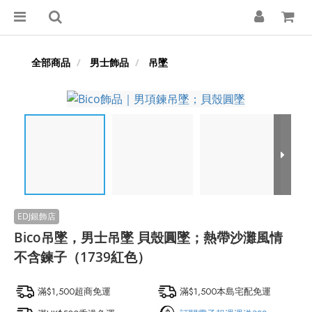
全部商品
男士飾品
吊墜
Bico吊墜，男士吊墜 貝殼圓墜；熱帶沙灘風情
不含鍊子（1739紅色）
滿$1,500超商免運
滿$1,500本島宅配免運