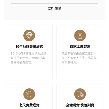
立即加購
10年品牌專業經營
自家工廠製造
EDJ SILVER 專注白鋼與純銀
產品多數皆由自家工廠製
領域已逾十年，持續以高規
作，不假他人之手，品質與
格嚴格品質控管。
細節看得見。
七天免費退貨
全館現貨 快速到貨