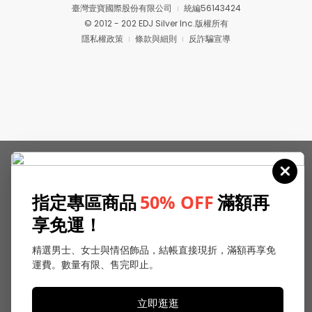
臺灣壹寶國際股份有限公司
統編56143424
© 2012 - 202 EDJ Silver Inc.版權所有
隱私權政策
條款與細則
反詐騙宣導
指定專區商品
50% OFF
滿額再
享免運！
精選男士、女士與情侶飾品，結帳直接現折，滿額再享免
運費。數量有限、售完即止。
立即逛逛