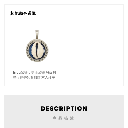
其他顏色選購
Bico吊墜，男士吊墜 貝殼圓
墜；熱帶沙灘風情 不含鍊子
（1739深藍）
商品描述