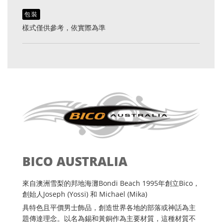
包裝
樣式僅供參考，依實際為準
BICO AUSTRALIA
來自澳洲雪梨的邦地海灘Bondi Beach 1995年創立Bico，
創始人Joseph (Yossi) 和 Michael (Mika)
具特色且平價男士飾品，創造世界各地的部落或神話為主
題傳達理念。以名為錫和黃銅作為主要材質，這種材質不