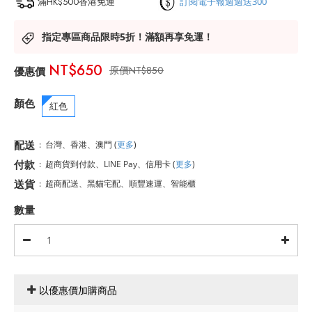
滿HK$500香港免運
訂閱電子報週週送300
指定專區商品限時5折！滿額再享免運！
NT$650
NT$850
顏色
紅色
配送
:
台灣、香港、澳門
(
更多
)
付款
:
超商貨到付款、LINE Pay、信用卡
(
更多
)
送貨
:
超商配送、黑貓宅配、順豐速運、智能櫃
數量
以優惠價加購商品