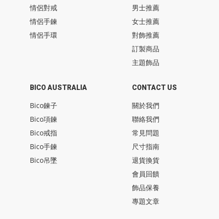
情侶對戒
男士推薦
情侶手鍊
女士推薦
情侶手環
對飾推薦
訂製商品
主題飾品
BICO AUSTRALIA
CONTACT US
Bico鍊子
關於我們
Bico項鍊
聯絡我們
Bico戒指
常見問題
Bico手鍊
尺寸指南
Bico吊墜
退貨換貨
會員回饋
飾品保養
專題文章