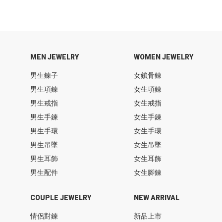
MEN JEWELRY
WOMEN JEWELRY
男生鍊子
女鎖骨鍊
男生項鍊
女生項鍊
男生戒指
女生戒指
男生手鍊
女生手鍊
男生手環
女生手環
男生吊墜
女生吊墜
男生耳飾
女生耳飾
男生配件
女生腳鍊
COUPLE JEWELRY
NEW ARRIVAL
情侶對鍊
新品上市