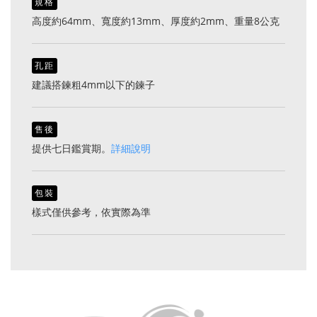
規格
高度約64mm、寬度約13mm、厚度約2mm、重量8公克
孔距
建議搭鍊粗4mm以下的鍊子
售後
提供七日鑑賞期。
詳細說明
包裝
樣式僅供參考，依實際為準