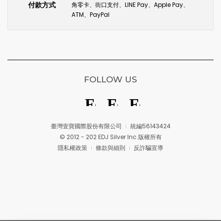
付款方式
角零卡、街口支付、LINE Pay、Apple Pay、
ATM、PayPal
FOLLOW US
臺灣壹寶國際股份有限公司
統編56143424
© 2012 - 202 EDJ Silver Inc.版權所有
隱私權政策
條款與細則
反詐騙宣導