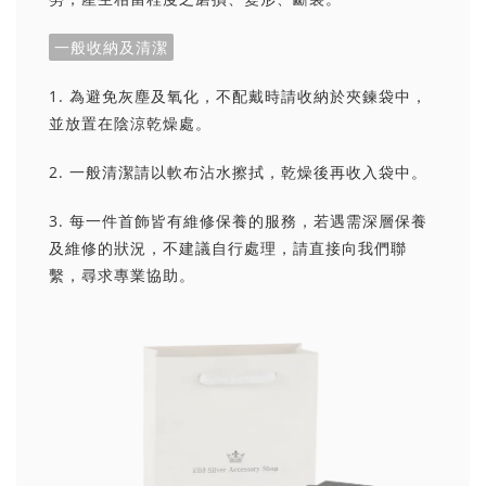
一般收納及清潔
1. 為避免灰塵及氧化，不配戴時請收納於夾鍊袋中，
並放置在陰涼乾燥處。
2. 一般清潔請以軟布沾水擦拭，乾燥後再收入袋中。
3. 每一件首飾皆有維修保養的服務，若遇需深層保養
及維修的狀況，不建議自行處理，請直接向我們聯
繫，尋求專業協助。