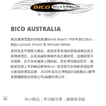
BICO AUSTRALIA
來自澳洲雪梨的邦地海灘Bondi Beach 1995年創立Bico，
創始人Joseph (Yossi) 和 Michael (Mika)
具特色且平價男士飾品，創造世界各地的部落或神話為主
題傳達理念。以名為錫和黃銅作為主要材質，這種材質不
但質輕，且不具有傷害人體的鉛。對於男性飾品而言，能
輕易百搭上手的飾品唯有Bico一直深受日本與歐美地區男
士歡迎的潮流品牌。2020年並在台灣地區EDJ銀飾店 (臺灣
壹寶國際股份有限公司)為總代理公司