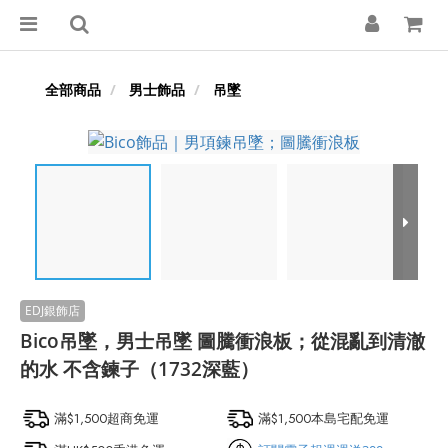
全部商品
男士飾品
吊墜
Bico吊墜，男士吊墜 圖騰衝浪板；從混亂到清澈
的水 不含鍊子（1732深藍）
滿$1,500超商免運
滿$1,500本島宅配免運