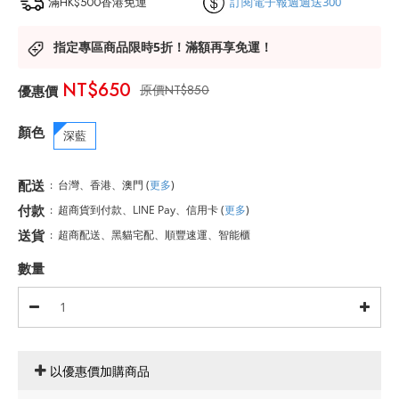
滿HK$500香港免運
訂閱電子報週週送300
指定專區商品限時5折！滿額再享免運！
NT$650
NT$850
顏色
深藍
配送
:
台灣、香港、澳門
(
更多
)
付款
:
超商貨到付款、LINE Pay、信用卡
(
更多
)
送貨
:
超商配送、黑貓宅配、順豐速運、智能櫃
數量
以優惠價加購商品