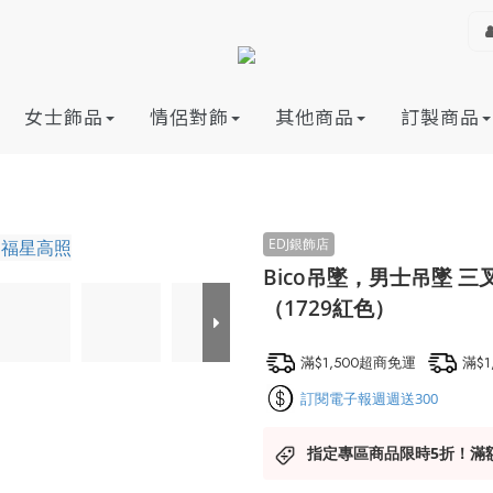
女士飾品
情侶對飾
其他商品
訂製商品
Bico吊墜，男士吊墜 
（1729紅色）
滿$1,500超商免運
滿$
訂閱電子報週週送300
指定專區商品限時5折！滿