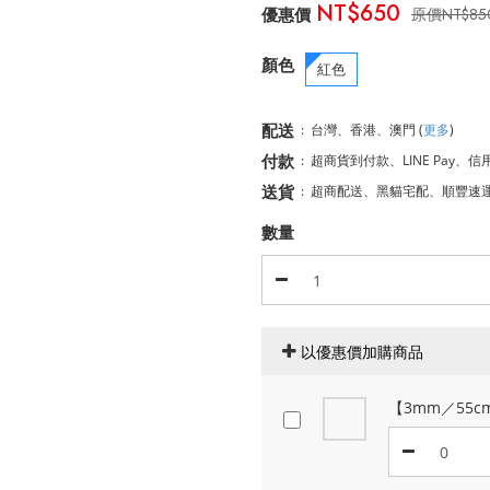
NT$650
NT$85
顏色
紅色
配送
:
台灣、香港、澳門
(
更多
)
付款
:
超商貨到付款、LINE Pay、信
送貨
:
超商配送、黑貓宅配、順豐速
數量
以優惠價加購商品
【3mm／55