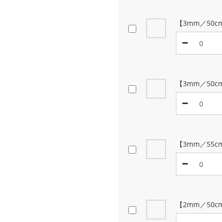
【3mm／50
【3mm／50c
【3mm／55c
【2mm／50c