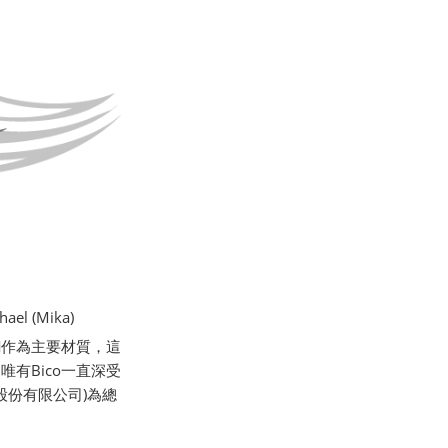
l (Mika)
銅作為主要材質，這
有Bico一直深受
股份有限公司)為總