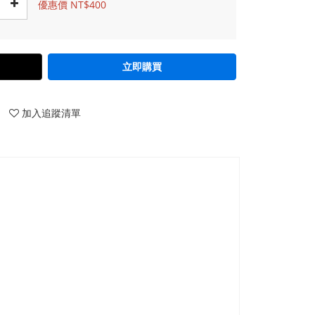
優惠價 NT$400
立即購買
加入追蹤清單