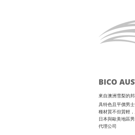
BICO AU
來自澳洲雪梨的邦地海灘B
具特色且平價男士
種材質不但質輕，
日本與歐美地區男
代理公司