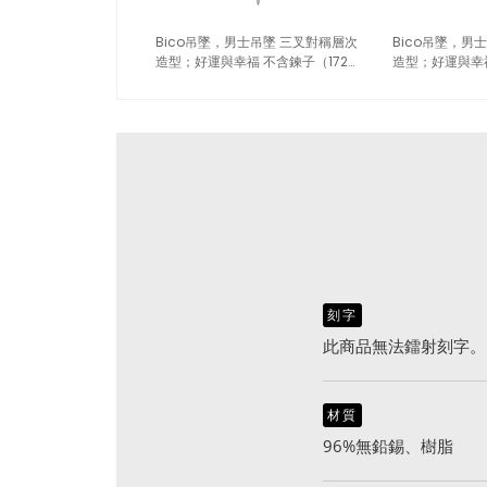
Bico吊墜，男士吊墜 三叉對稱層次
Bico吊墜，男
造型；好運與幸福 不含鍊子（1729
造型；好運與幸福
黑色）
藍色）
刻字
此商品無法鐳射刻字。
材質
96%無鉛錫、樹脂