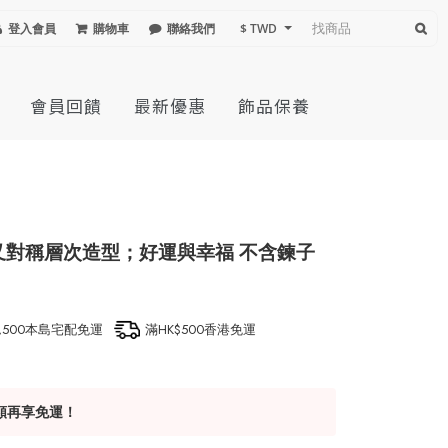
登入會員
購物車
聯絡我們
$ TWD
會員回饋
最新優惠
飾品保養
三叉對稱層次造型；好運與幸福 不含鍊子
1,500本島宅配免運
滿HK$500香港免運
額再享免運！