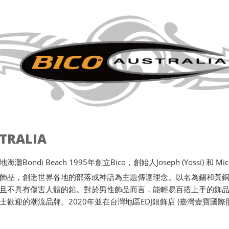
STRALIA
ondi Beach 1995年創立Bico，創始人Joseph (Yossi) 和 Michae
飾品，創造世界各地的部落或神話為主題傳達理念。以名為錫和黃
且不具有傷害人體的鉛。對於男性飾品而言，能輕易百搭上手的飾品唯
士歡迎的潮流品牌。2020年並在台灣地區EDJ銀飾店 (臺灣壹寶國際