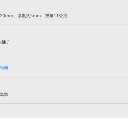
20mm、厚度約5mm、重量11公克
的鍊子
說明
為準