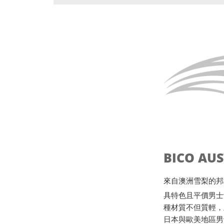
BICO AU
來自澳洲雪梨的邦地海灘B
具特色且平價男士
種材質不但質輕，
日本與歐美地區男