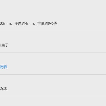
33mm、厚度約4mm、重量約9公克
的鍊子
說明
為準