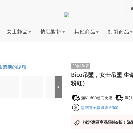
女士飾品
情侶對飾
其他商品
訂製商品
Bico吊墜，女士吊墜 
粉紅）
滿$1,500超商免運
滿$
訂閱電子報週週送300
指定專區商品限時5折！滿