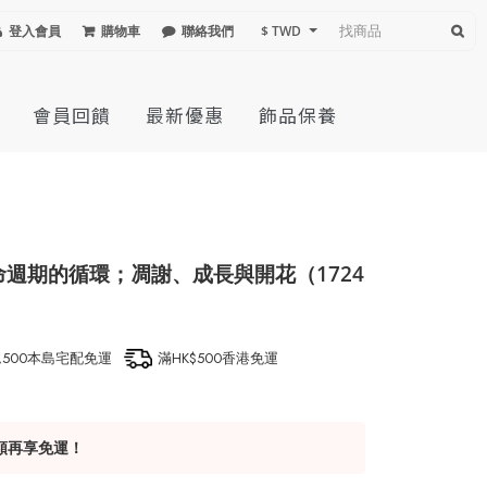
登入會員
購物車
聯絡我們
$ TWD
會員回饋
最新優惠
飾品保養
生命週期的循環；凋謝、成長與開花（1724
1,500本島宅配免運
滿HK$500香港免運
額再享免運！