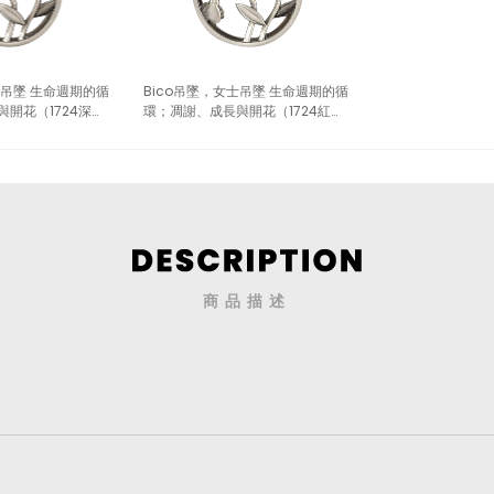
士吊墜 生命週期的循
Bico吊墜，女士吊墜 生命週期的循
開花（1724深
環；凋謝、成長與開花（1724紅
色）
商品描述