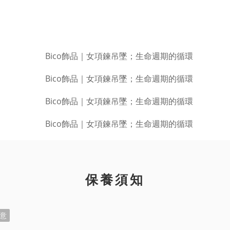
保養須知
意