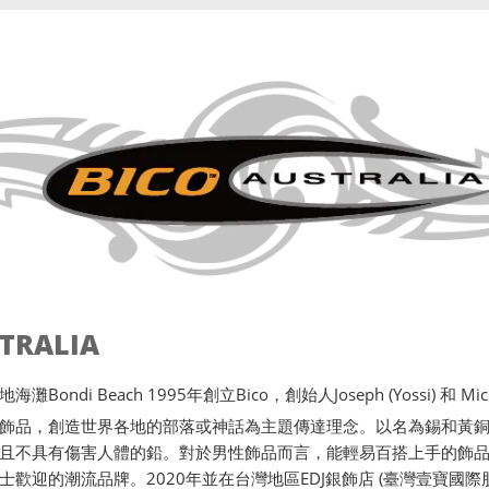
STRALIA
ondi Beach 1995年創立Bico，創始人Joseph (Yossi) 和 Michae
飾品，創造世界各地的部落或神話為主題傳達理念。以名為錫和黃
且不具有傷害人體的鉛。對於男性飾品而言，能輕易百搭上手的飾品唯
士歡迎的潮流品牌。2020年並在台灣地區EDJ銀飾店 (臺灣壹寶國際