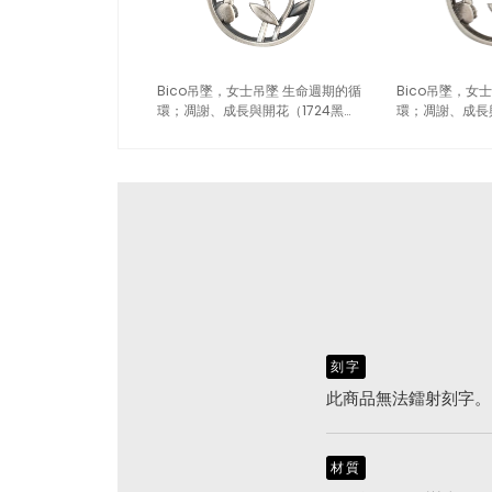
Bico吊墜，女士吊墜 生命週期的循
Bico吊墜，女
環；凋謝、成長與開花（1724黑
環；凋謝、成長與
色）
藍）
刻字
此商品無法鐳射刻字。
材質