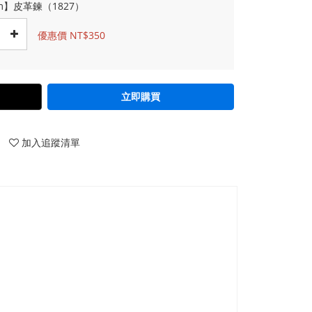
m】皮革鍊（1827）
優惠價 NT$350
立即購買
加入追蹤清單