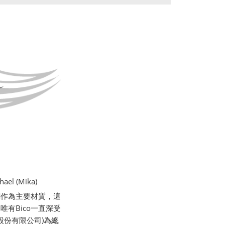
l (Mika)
銅作為主要材質，這
有Bico一直深受
股份有限公司)為總