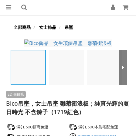
全部商品
女士飾品
吊墜
Bico吊墜，女士吊墜 雛菊衝浪板；純真光輝的夏
日時光 不含鍊子（1719紅色）
滿$1,500超商免運
滿$1,500本島宅配免運