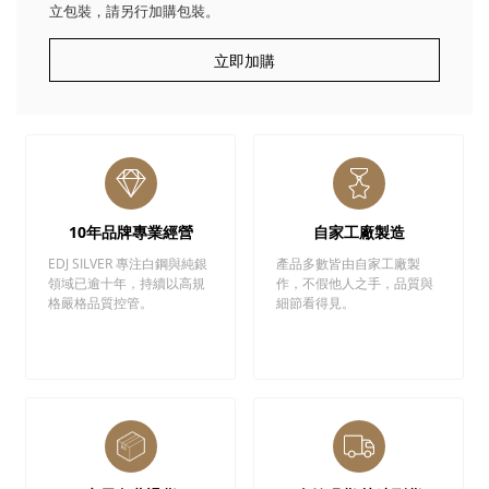
立包裝，請另行加購包裝。
立即加購
10年品牌專業經營
自家工廠製造
EDJ SILVER 專注白鋼與純銀
產品多數皆由自家工廠製
領域已逾十年，持續以高規
作，不假他人之手，品質與
格嚴格品質控管。
細節看得見。