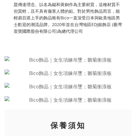
題傳達理念。以名為錫和黃銅作為主要材質，這種材質不
但質輕，且不具有傷害人體的鉛。對於男性飾品而言，能
輕易百搭上手的飾品唯有Bico一直深受日本與歐美地區男
士歡迎的潮流品牌。2020年並在台灣地區EDJ銀飾店 (臺灣
壹寶國際股份有限公司)為總代理公司
保養須知