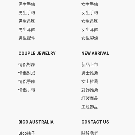
男生手鍊
女生手鍊
男生手環
女生手環
男生吊墜
女生吊墜
男生耳飾
女生耳飾
男生配件
女生腳鍊
COUPLE JEWELRY
NEW ARRIVAL
情侶對鍊
新品上市
情侶對戒
男士推薦
情侶手鍊
女士推薦
情侶手環
對飾推薦
訂製商品
主題飾品
BICO AUSTRALIA
CONTACT US
Bico鍊子
關於我們