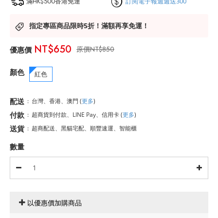
滿HK$500香港免運
訂閱電子報週週送300
指定專區商品限時5折！滿額再享免運！
NT$650
NT$850
顏色
紅色
配送
:
台灣、香港、澳門
(
更多
)
付款
:
超商貨到付款、LINE Pay、信用卡
(
更多
)
送貨
:
超商配送、黑貓宅配、順豐速運、智能櫃
數量
以優惠價加購商品