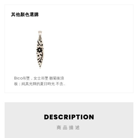
其他顏色選購
Bico吊墜，女士吊墜 雛菊衝浪
板；純真光輝的夏日時光 不含
鍊子（1719黑色）
商品描述