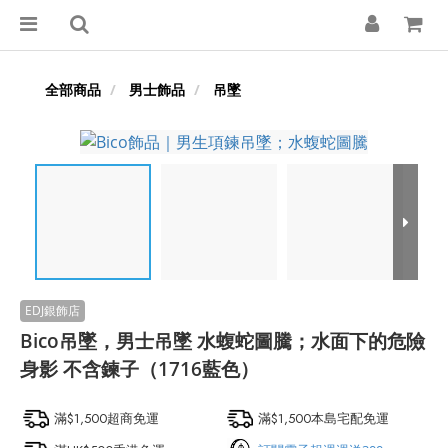
全部商品
男士飾品
吊墜
Bico吊墜，男士吊墜 水蝮蛇圖騰；水面下的危險
身影 不含鍊子（1716藍色）
滿$1,500超商免運
滿$1,500本島宅配免運