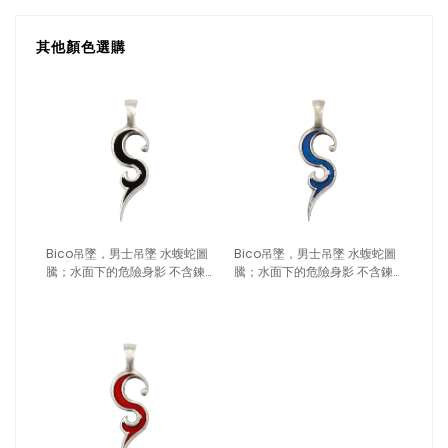
其他顏色選購
Bico吊墜，男士吊墜 水蝮蛇圖
Bico吊墜，男士吊墜 水蝮蛇圖
騰；水面下的危險身影 不含鍊
騰；水面下的危險身影 不含鍊
子（1716黑色）
子（1716深藍）