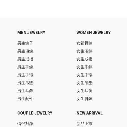
MEN JEWELRY
WOMEN JEWELRY
男生鍊子
女鎖骨鍊
男生項鍊
女生項鍊
男生戒指
女生戒指
男生手鍊
女生手鍊
男生手環
女生手環
男生吊墜
女生吊墜
男生耳飾
女生耳飾
男生配件
女生腳鍊
COUPLE JEWELRY
NEW ARRIVAL
情侶對鍊
新品上市