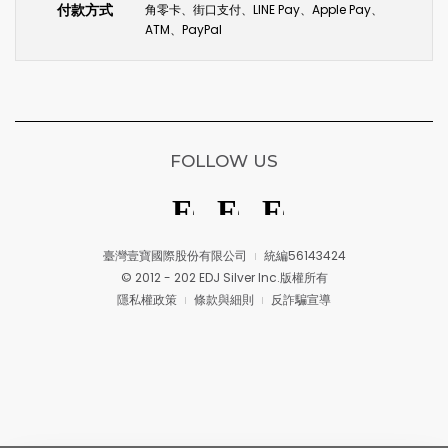
付款方式
角零卡、街口支付、LINE Pay、Apple Pay、
ATM、PayPal
FOLLOW US
臺灣壹寶國際股份有限公司
統編56143424
© 2012 - 202 EDJ Silver Inc.版權所有
隱私權政策
條款與細則
反詐騙宣導