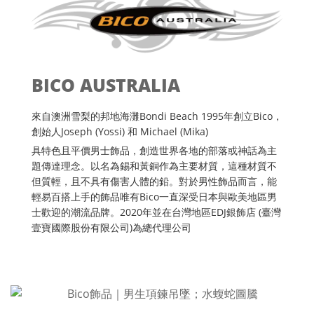
BICO AUSTRALIA
來自澳洲雪梨的邦地海灘Bondi Beach 1995年創立Bico，
創始人Joseph (Yossi) 和 Michael (Mika)
具特色且平價男士飾品，創造世界各地的部落或神話為主
題傳達理念。以名為錫和黃銅作為主要材質，這種材質不
但質輕，且不具有傷害人體的鉛。對於男性飾品而言，能
輕易百搭上手的飾品唯有Bico一直深受日本與歐美地區男
士歡迎的潮流品牌。2020年並在台灣地區EDJ銀飾店 (臺灣
壹寶國際股份有限公司)為總代理公司