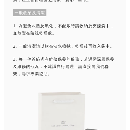
一般收納及清潔
1. 為避免灰塵及氧化，不配戴時請收納於夾鍊袋中，
並放置在陰涼乾燥處。
2. 一般清潔請以軟布沾水擦拭，乾燥後再收入袋中。
3. 每一件首飾皆有維修保養的服務，若遇需深層保養
及維修的狀況，不建議自行處理，請直接向我們聯
繫，尋求專業協助。