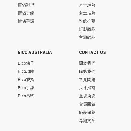
情侶對戒
男士推薦
情侶手鍊
女士推薦
情侶手環
對飾推薦
訂製商品
主題飾品
BICO AUSTRALIA
CONTACT US
Bico鍊子
關於我們
Bico項鍊
聯絡我們
Bico戒指
常見問題
Bico手鍊
尺寸指南
Bico吊墜
退貨換貨
會員回饋
飾品保養
專題文章