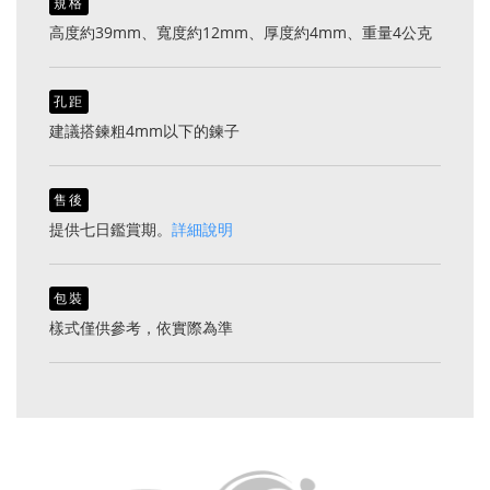
規格
高度約39mm、寬度約12mm、厚度約4mm、重量4公克
孔距
建議搭鍊粗4mm以下的鍊子
售後
提供七日鑑賞期。
詳細說明
包裝
樣式僅供參考，依實際為準