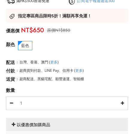
滿HK$500香港免運
訂閱電子報週週送300
指定專區商品限時5折！滿額再享免運！
NT$650
NT$850
顏色
藍色
配送
:
台灣、香港、澳門
(
更多
)
付款
:
超商貨到付款、LINE Pay、信用卡
(
更多
)
送貨
:
超商配送、黑貓宅配、順豐速運、智能櫃
數量
以優惠價加購商品