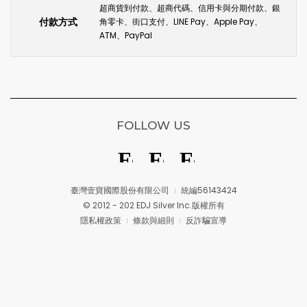
超商貨到付款、超商代碼、信用卡與分期付款、銀
付款方式
角零卡、街口支付、LINE Pay、Apple Pay、
ATM、PayPal
FOLLOW US
臺灣壹寶國際股份有限公司
統編56143424
© 2012 - 202 EDJ Silver Inc.版權所有
隱私權政策
條款與細則
反詐騙宣導