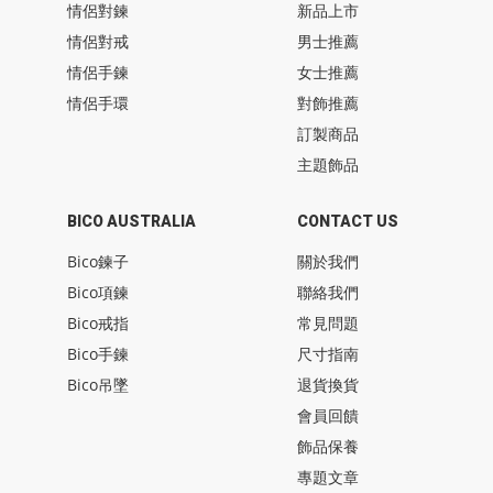
情侶對鍊
新品上市
情侶對戒
男士推薦
情侶手鍊
女士推薦
情侶手環
對飾推薦
訂製商品
主題飾品
BICO AUSTRALIA
CONTACT US
Bico鍊子
關於我們
Bico項鍊
聯絡我們
Bico戒指
常見問題
Bico手鍊
尺寸指南
Bico吊墜
退貨換貨
會員回饋
飾品保養
專題文章