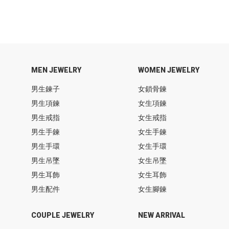
MEN JEWELRY
WOMEN JEWELRY
男生鍊子
女鎖骨鍊
男生項鍊
女生項鍊
男生戒指
女生戒指
男生手鍊
女生手鍊
男生手環
女生手環
男生吊墜
女生吊墜
男生耳飾
女生耳飾
男生配件
女生腳鍊
COUPLE JEWELRY
NEW ARRIVAL