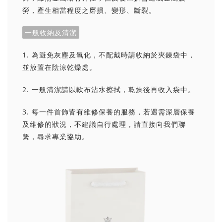
勞，產生相當程度之磨損、變形、斷裂。
一般收納及清潔
1. 為避免灰塵及氧化，不配戴時請收納於夾鍊袋中，
並放置在陰涼乾燥處。
2. 一般清潔請以軟布沾水擦拭，乾燥後再收入袋中。
3. 每一件首飾皆有維修保養的服務，若遇需深層保養
及維修的狀況，不建議自行處理，請直接向我們聯
繫，尋求專業協助。