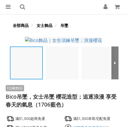
全部商品
女士飾品
吊墜
Bico吊墜，女士吊墜 櫻花造型；追逐浪漫 享受
春天的氣息（1706藍色）
滿$1,500超商免運
滿$1,500本島宅配免運