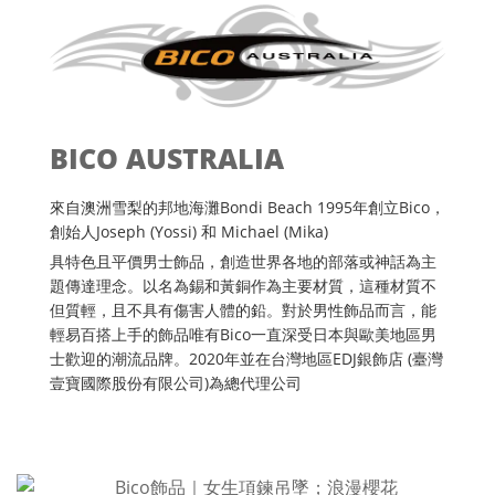
BICO AUSTRALIA
來自澳洲雪梨的邦地海灘Bondi Beach 1995年創立Bico，
創始人Joseph (Yossi) 和 Michael (Mika)
具特色且平價男士飾品，創造世界各地的部落或神話為主
題傳達理念。以名為錫和黃銅作為主要材質，這種材質不
但質輕，且不具有傷害人體的鉛。對於男性飾品而言，能
輕易百搭上手的飾品唯有Bico一直深受日本與歐美地區男
士歡迎的潮流品牌。2020年並在台灣地區EDJ銀飾店 (臺灣
壹寶國際股份有限公司)為總代理公司