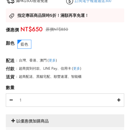
滿HK$500香港免運
訂閱電子報週週送300
指定專區商品限時5折！滿額再享免運！
NT$650
NT$850
顏色
藍色
配送
:
台灣、香港、澳門
(
更多
)
付款
:
超商貨到付款、LINE Pay、信用卡
(
更多
)
送貨
:
超商配送、黑貓宅配、順豐速運、智能櫃
數量
以優惠價加購商品