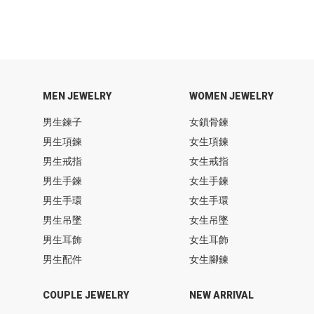
MEN JEWELRY
WOMEN JEWELRY
男生鍊子
女鎖骨鍊
男生項鍊
女生項鍊
男生戒指
女生戒指
男生手鍊
女生手鍊
男生手環
女生手環
男生吊墜
女生吊墜
男生耳飾
女生耳飾
男生配件
女生腳鍊
COUPLE JEWELRY
NEW ARRIVAL