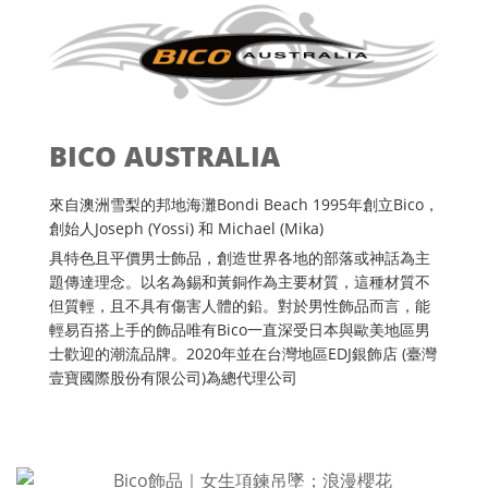
BICO AUSTRALIA
來自澳洲雪梨的邦地海灘Bondi Beach 1995年創立Bico，
創始人Joseph (Yossi) 和 Michael (Mika)
具特色且平價男士飾品，創造世界各地的部落或神話為主
題傳達理念。以名為錫和黃銅作為主要材質，這種材質不
但質輕，且不具有傷害人體的鉛。對於男性飾品而言，能
輕易百搭上手的飾品唯有Bico一直深受日本與歐美地區男
士歡迎的潮流品牌。2020年並在台灣地區EDJ銀飾店 (臺灣
壹寶國際股份有限公司)為總代理公司