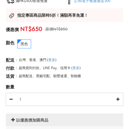
滿HK$500香港免運
訂閱電子報週週送300
指定專區商品限時5折！滿額再享免運！
NT$650
NT$850
顏色
黑色
配送
:
台灣、香港、澳門
(
更多
)
付款
:
超商貨到付款、LINE Pay、信用卡
(
更多
)
送貨
:
超商配送、黑貓宅配、順豐速運、智能櫃
數量
以優惠價加購商品