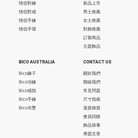
情侶對鍊
新品上市
情侶對戒
男士推薦
情侶手鍊
女士推薦
情侶手環
對飾推薦
訂製商品
主題飾品
BICO AUSTRALIA
CONTACT US
Bico鍊子
關於我們
Bico項鍊
聯絡我們
Bico戒指
常見問題
Bico手鍊
尺寸指南
Bico吊墜
退貨換貨
會員回饋
飾品保養
專題文章