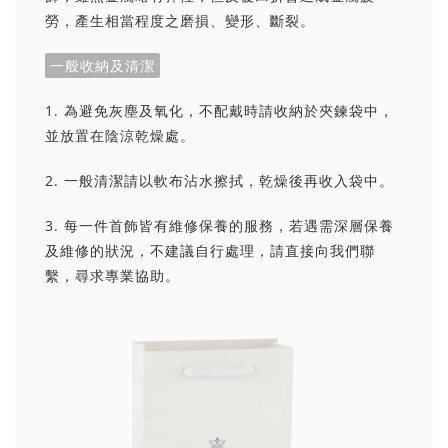
勞，產生相當程度之磨損、變形、斷裂。
一般收納及清潔
1. 為避免灰塵及氧化，不配戴時請收納於夾鍊袋中，
並放置在陰涼乾燥處。
2. 一般清潔請以軟布沾水擦拭，乾燥後再收入袋中。
3. 每一件首飾皆有維修保養的服務，若遇需深層保養
及維修的狀況，不建議自行處理，請直接向我們聯
繫，尋求專業協助。