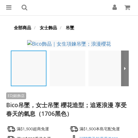
全部商品
女士飾品
吊墜
Bico吊墜，女士吊墜 櫻花造型；追逐浪漫 享受
春天的氣息（1706黑色）
滿$1,500超商免運
滿$1,500本島宅配免運