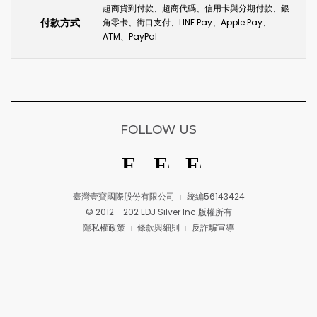
超商貨到付款、超商代碼、信用卡與分期付款、銀
付款方式
角零卡、街口支付、LINE Pay、Apple Pay、
ATM、PayPal
FOLLOW US
臺灣壹寶國際股份有限公司
統編56143424
© 2012 - 202 EDJ Silver Inc.版權所有
隱私權政策
條款與細則
反詐騙宣導