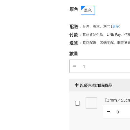
顏色
黑色
配送
:
台灣、香港、澳門
(
更多
)
付款
:
超商貨到付款、LINE Pay、信
送貨
:
超商配送、黑貓宅配、順豐速
數量
以優惠價加購商品
【3mm／55