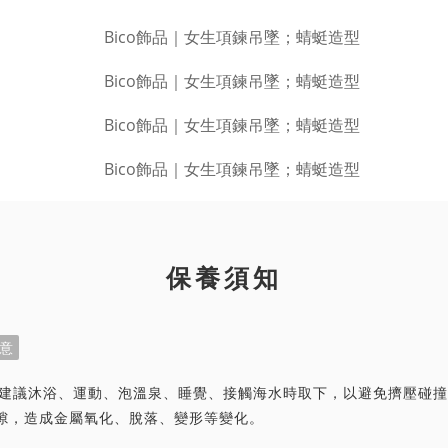
保養須知
意
首飾建議沐浴、運動、泡溫泉、睡覺、接觸海水時取下，以避免擠壓碰
隙，造成金屬氧化、脫落、變形等變化。