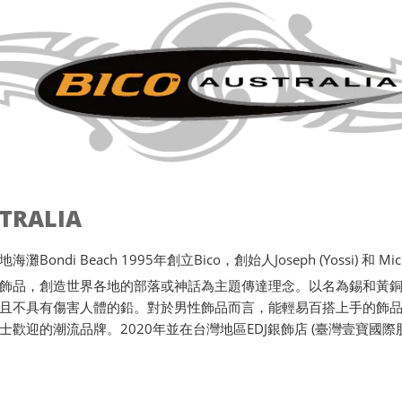
STRALIA
ondi Beach 1995年創立Bico，創始人Joseph (Yossi) 和 Michae
飾品，創造世界各地的部落或神話為主題傳達理念。以名為錫和黃
且不具有傷害人體的鉛。對於男性飾品而言，能輕易百搭上手的飾品唯
士歡迎的潮流品牌。2020年並在台灣地區EDJ銀飾店 (臺灣壹寶國際