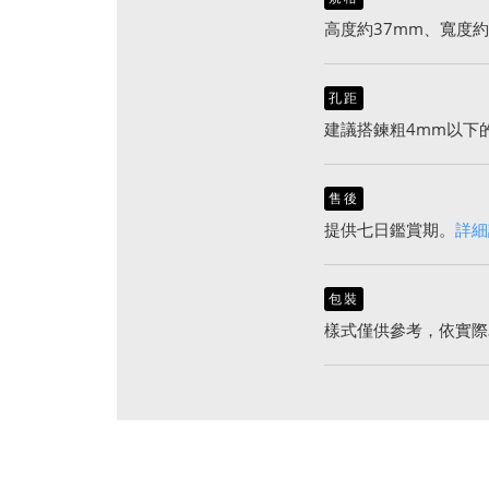
高度約37mm、寬度約
孔距
建議搭鍊粗4mm以下
售後
提供七日鑑賞期。
詳細
包裝
樣式僅供參考，依實際