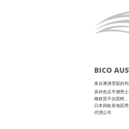
BICO AU
來自澳洲雪梨的邦地海灘B
具特色且平價男士
種材質不但質輕，
日本與歐美地區男
代理公司