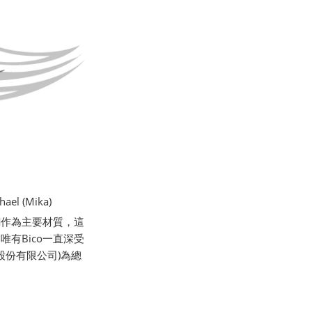
l (Mika)
銅作為主要材質，這
有Bico一直深受
股份有限公司)為總