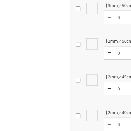
【3mm／50
【2mm／50c
【2mm／45c
【2mm／40c