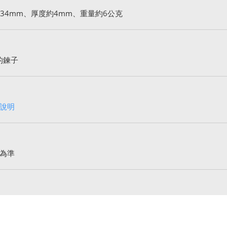
34mm、厚度約4mm、重量約6公克
的鍊子
說明
為準