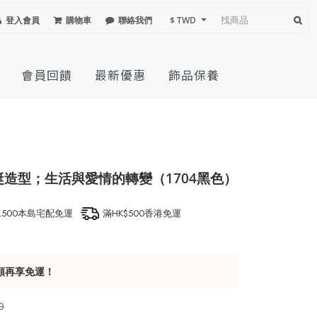
登入會員
購物車
聯絡我們
$ TWD
會員回饋
最新優惠
飾品保養
蜻蜓造型；生活與愛情的轉變（1704黑色）
1,500本島宅配免運
滿HK$500香港免運
額再享免運！
0