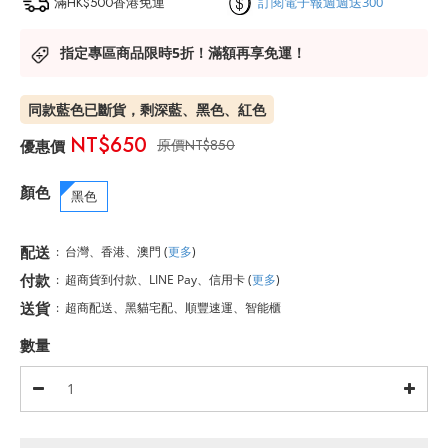
滿HK$500香港免運
訂閱電子報週週送300
指定專區商品限時5折！滿額再享免運！
同款藍色已斷貨，剩深藍、黑色、紅色
NT$650
NT$850
顏色
黑色
配送
:
台灣、香港、澳門
(
更多
)
付款
:
超商貨到付款、LINE Pay、信用卡
(
更多
)
送貨
:
超商配送、黑貓宅配、順豐速運、智能櫃
數量