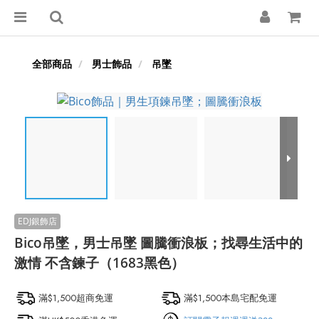
全部商品
男士飾品
吊墜
Bico吊墜，男士吊墜 圖騰衝浪板；找尋生活中的
激情 不含鍊子（1683黑色）
滿$1,500超商免運
滿$1,500本島宅配免運