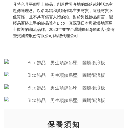
具特色且平價男士飾品，創造世界各地的部落或神話為主
題傳達理念。以名為錫和黃銅作為主要材質，這種材質不
但質輕，且不具有傷害人體的鉛。對於男性飾品而言，能
輕易百搭上手的飾品唯有Bico一直深受日本與歐美地區男
士歡迎的潮流品牌。2020年並在台灣地區EDJ銀飾店 (臺灣
壹寶國際股份有限公司)為總代理公司
保養須知