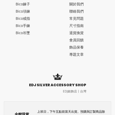
Bico鍊子
關於我們
Bico項鍊
聯絡我們
Bico戒指
常見問題
Bico手鍊
尺寸指南
Bico吊墜
退貨換貨
會員回饋
飾品保養
專題文章
EDJ SILVER ACCESSORY SHOP
EDJ銀飾店〡台灣
上班日，下午五點前當天出貨。預購與訂製商品除
全館現貨