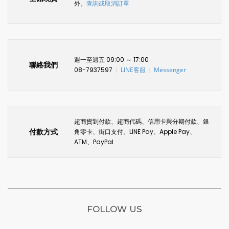
外。
查詢或取消訂單
週一至週五 09:00 ～ 17:00
聯絡我們
08-7937597
LINE客服
Messenger
〡
〡
超商貨到付款、超商代碼、信用卡與分期付款、銀
付款方式
角零卡、街口支付、LINE Pay、Apple Pay、
ATM、PayPal
FOLLOW US