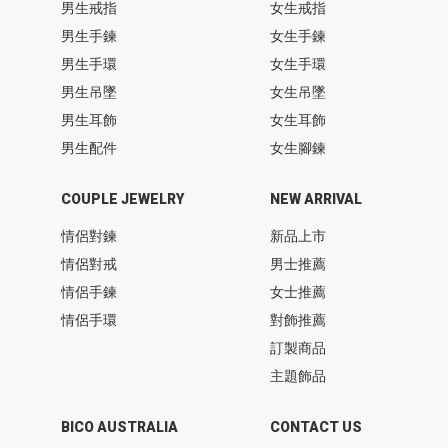
男生戒指
女生戒指
男生手鍊
女生手鍊
男生手環
女生手環
男生吊墜
女生吊墜
男生耳飾
女生耳飾
男生配件
女生腳鍊
COUPLE JEWELRY
NEW ARRIVAL
情侶對鍊
新品上市
情侶對戒
男士推薦
情侶手鍊
女士推薦
情侶手環
對飾推薦
訂製商品
主題飾品
BICO AUSTRALIA
CONTACT US