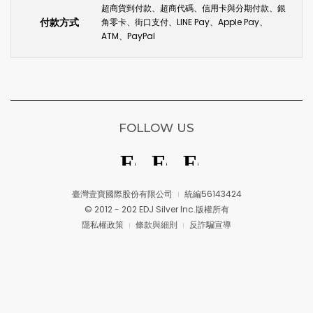
超商貨到付款、超商代碼、信用卡與分期付款、銀
付款方式
角零卡、街口支付、LINE Pay、Apple Pay、
ATM、PayPal
FOLLOW US
臺灣壹寶國際股份有限公司
統編56143424
© 2012 - 202 EDJ Silver Inc.版權所有
隱私權政策
條款與細則
反詐騙宣導