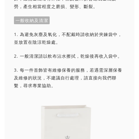
勞，產生相當程度之磨損、變形、斷裂。
一般收納及清潔
1. 為避免灰塵及氧化，不配戴時請收納於夾鍊袋中，
並放置在陰涼乾燥處。
2. 一般清潔請以軟布沾水擦拭，乾燥後再收入袋中。
3. 每一件首飾皆有維修保養的服務，若遇需深層保養
及維修的狀況，不建議自行處理，請直接向我們聯
繫，尋求專業協助。