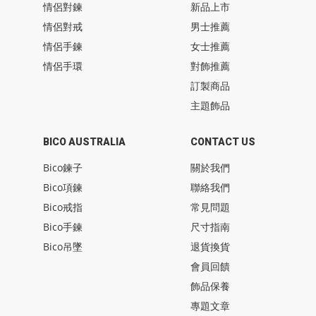
情侶對鍊
新品上市
情侶對戒
男士推薦
情侶手鍊
女士推薦
情侶手環
對飾推薦
訂製商品
主題飾品
BICO AUSTRALIA
CONTACT US
Bico鍊子
關於我們
Bico項鍊
聯絡我們
Bico戒指
常見問題
Bico手鍊
尺寸指南
Bico吊墜
退貨換貨
會員回饋
飾品保養
專題文章