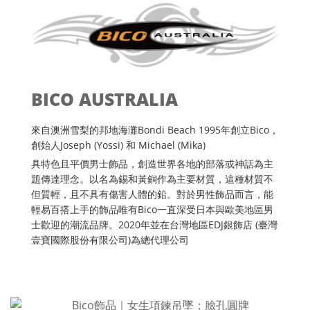
BICO AUSTRALIA
來自澳洲雪梨的邦地海灘Bondi Beach 1995年創立Bico，
創始人Joseph (Yossi) 和 Michael (Mika)
具特色且平價男士飾品，創造世界各地的部落或神話為主
題傳達理念。以名為錫和黃銅作為主要材質，這種材質不
但質輕，且不具有傷害人體的鉛。對於男性飾品而言，能
輕易百搭上手的飾品唯有Bico一直深受日本與歐美地區男
士歡迎的潮流品牌。2020年並在台灣地區EDJ銀飾店 (臺灣
壹寶國際股份有限公司)為總代理公司