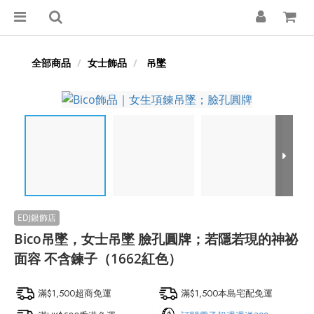
全部商品
女士飾品
吊墜
Bico吊墜，女士吊墜 臉孔圓牌；若隱若現的神祕
面容 不含鍊子（1662紅色）
滿$1,500超商免運
滿$1,500本島宅配免運