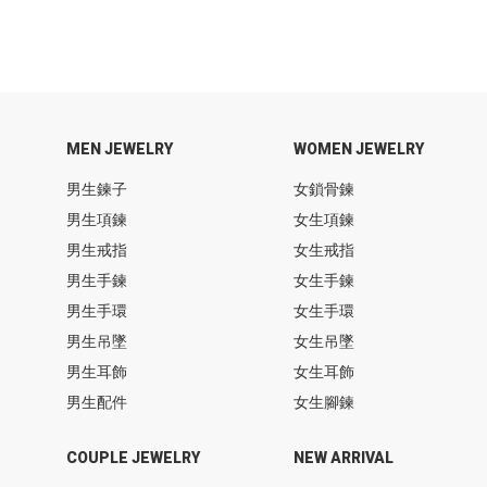
MEN JEWELRY
WOMEN JEWELRY
男生鍊子
女鎖骨鍊
男生項鍊
女生項鍊
男生戒指
女生戒指
男生手鍊
女生手鍊
男生手環
女生手環
男生吊墜
女生吊墜
男生耳飾
女生耳飾
男生配件
女生腳鍊
COUPLE JEWELRY
NEW ARRIVAL