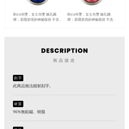
Bico吊墜，女士吊墜 臉孔圓
Bico吊墜，女士吊墜 臉孔圓
牌；若隱若現的神祕面容 不含
牌；若隱若現的神祕面容 不含
鍊子（1662深藍）
鍊子（1662粉紅）
商品描述
刻字
此商品無法鐳射刻字。
材質
96%無鉛錫、樹脂