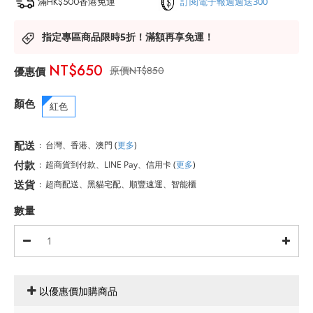
滿HK$500香港免運
訂閱電子報週週送300
指定專區商品限時5折！滿額再享免運！
NT$650
NT$850
顏色
紅色
配送
:
台灣、香港、澳門
(
更多
)
付款
:
超商貨到付款、LINE Pay、信用卡
(
更多
)
送貨
:
超商配送、黑貓宅配、順豐速運、智能櫃
數量
以優惠價加購商品