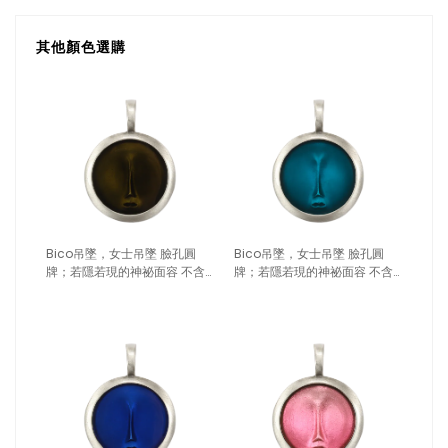
其他顏色選購
Bico吊墜，女士吊墜 臉孔圓
Bico吊墜，女士吊墜 臉孔圓
牌；若隱若現的神祕面容 不含
牌；若隱若現的神祕面容 不含
鍊子（1662黑色）
鍊子（1662藍色）