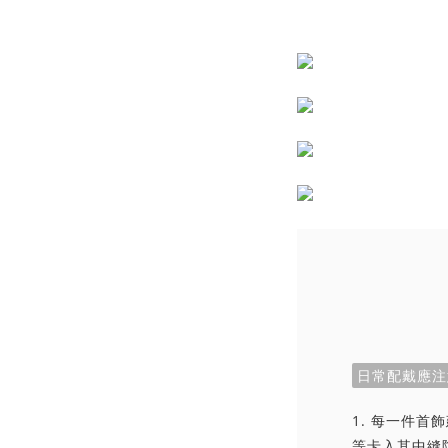
日常配戴應注
1. 每一件
等卡入其中縫