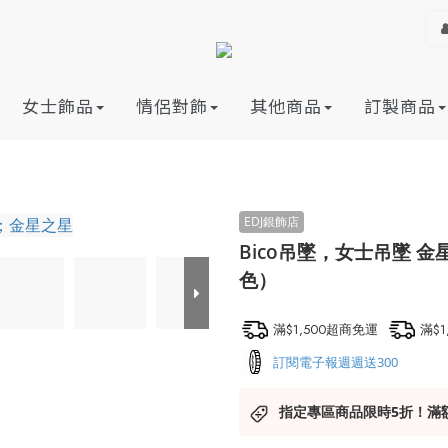
女士飾品
情侶對飾
其他商品
訂製商品
Bico吊墜，女士吊墜 金
色）
滿$1,500超商免運
滿$
訂閱電子報週週送300
指定專區商品限時5折！滿