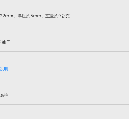
22mm、厚度約5mm、重量約9公克
的鍊子
說明
為準