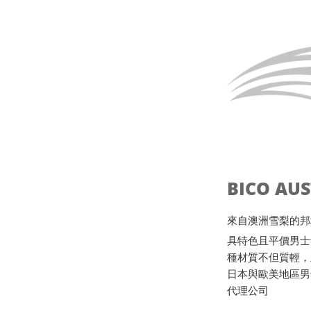
BICO AU
來自澳洲雪梨的邦地海灘B
具特色且平價男士
種材質不但質輕，
日本與歐美地區男
代理公司