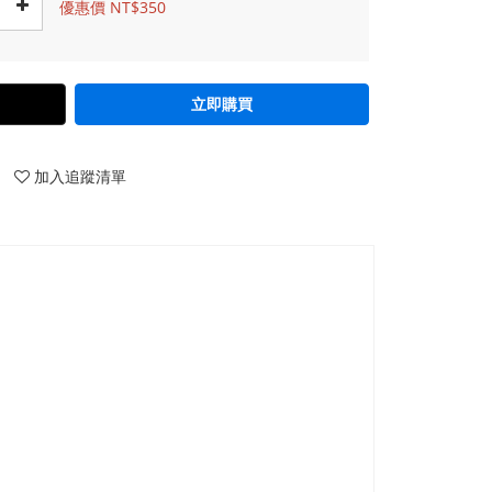
優惠價 NT$350
立即購買
加入追蹤清單