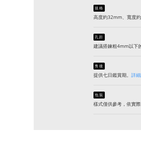
規格
高度約32mm、寬度約
孔距
建議搭鍊粗4mm以下
售後
提供七日鑑賞期。
詳細
包裝
樣式僅供參考，依實際