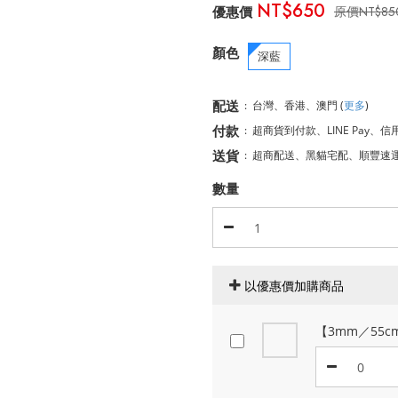
NT$650
NT$85
顏色
深藍
配送
:
台灣、香港、澳門
(
更多
)
付款
:
超商貨到付款、LINE Pay、信
送貨
:
超商配送、黑貓宅配、順豐速
數量
以優惠價加購商品
【3mm／55