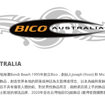
STRALIA
ondi Beach 1995年創立Bico，創始人Joseph (Yossi) 和 Michae
飾品，創造世界各地的部落或神話為主題傳達理念。以名為錫和黃
且不具有傷害人體的鉛。對於男性飾品而言，能輕易百搭上手的飾品唯
士歡迎的潮流品牌。2020年並在台灣地區EDJ銀飾店 (臺灣壹寶國際