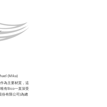
l (Mika)
銅作為主要材質，這
有Bico一直深受
股份有限公司)為總