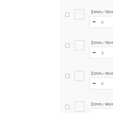
【3mm／50
【2mm／50c
【2mm／45c
【2mm／40c