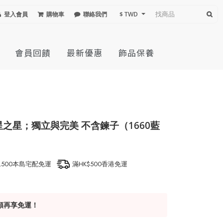
登入會員
購物車
聯絡我們
$ TWD
會員回饋
最新優惠
飾品保養
星之星；獨立與完美 不含鍊子（1660藍
1,500本島宅配免運
滿HK$500香港免運
額再享免運！