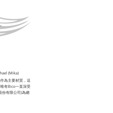
l (Mika)
銅作為主要材質，這
有Bico一直深受
股份有限公司)為總