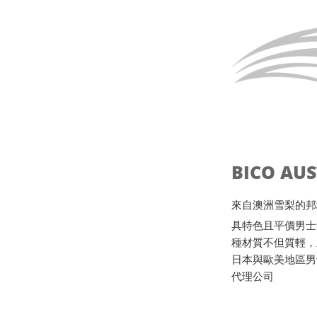
BICO AU
來自澳洲雪梨的邦地海灘B
具特色且平價男士
種材質不但質輕，
日本與歐美地區男
代理公司