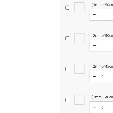
【3mm／50
【2mm／50c
【2mm／45c
【2mm／40c