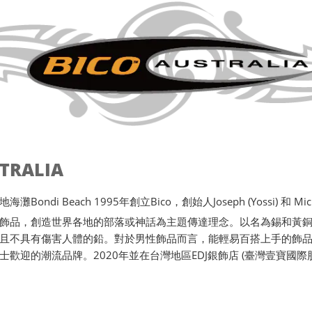
STRALIA
ondi Beach 1995年創立Bico，創始人Joseph (Yossi) 和 Michae
飾品，創造世界各地的部落或神話為主題傳達理念。以名為錫和黃
且不具有傷害人體的鉛。對於男性飾品而言，能輕易百搭上手的飾品唯
士歡迎的潮流品牌。2020年並在台灣地區EDJ銀飾店 (臺灣壹寶國際