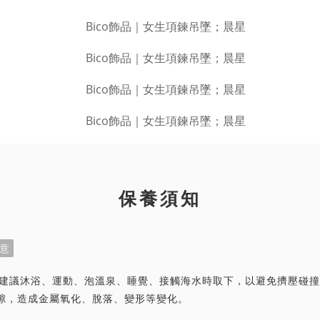
保養須知
意
首飾建議沐浴、運動、泡溫泉、睡覺、接觸海水時取下，以避免擠壓碰
隙，造成金屬氧化、脫落、變形等變化。