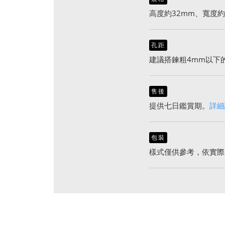
高度約32mm、寬度約
孔距
建議搭鍊粗4mm以下
售後
提供七日鑑賞期。
詳細
包裝
樣式僅供參考，依實際