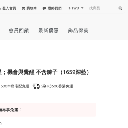
登入會員
購物車
聯絡我們
$ TWD
會員回饋
最新優惠
飾品保養
星；機會與覺醒 不含鍊子（1659深藍）
1,500本島宅配免運
滿HK$500香港免運
額再享免運！
0