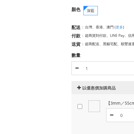
顏色
深藍
配送
:
台灣、香港、澳門
(
更多
)
付款
:
超商貨到付款、LINE Pay、信
送貨
:
超商配送、黑貓宅配、順豐速
數量
以優惠價加購商品
【3mm／55