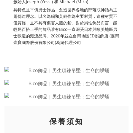
創始人Joseph (Yossi) 和 Michael (Mika)
具特色且平價男士飾品，創造世界各地的部落或神話為主
題傳達理念。以名為錫和黃銅作為主要材質，這種材質不
但質輕，且不具有傷害人體的鉛。對於男性飾品而言，能
輕易百搭上手的飾品唯有Bico一直深受日本與歐美地區男
士歡迎的潮流品牌。2020年並在台灣地區EDJ銀飾店 (臺灣
壹寶國際股份有限公司)為總代理公司
保養須知