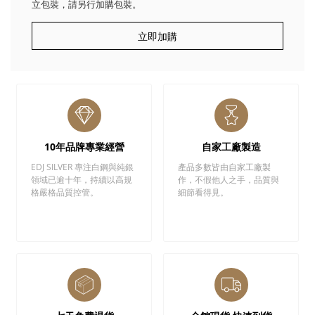
立包裝，請另行加購包裝。
立即加購
10年品牌專業經營
自家工廠製造
EDJ SILVER 專注白鋼與純銀
產品多數皆由自家工廠製
領域已逾十年，持續以高規
作，不假他人之手，品質與
格嚴格品質控管。
細節看得見。