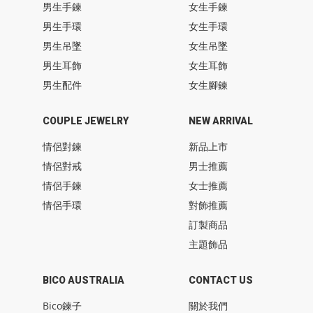
男生手鍊
女生手鍊
男生手環
女生手環
男生吊墜
女生吊墜
男生耳飾
女生耳飾
男生配件
女生腳鍊
COUPLE JEWELRY
NEW ARRIVAL
情侶對鍊
新品上市
情侶對戒
男士推薦
情侶手鍊
女士推薦
情侶手環
對飾推薦
訂製商品
主題飾品
BICO AUSTRALIA
CONTACT US
Bico鍊子
關於我們