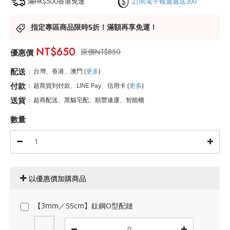
滿HK$500香港免運
訂閱電子報週週送300
指定專區商品限時5折！滿額再享免運！
NT$650
NT$850
配送
:
台灣、香港、澳門
(
更多
)
付款
:
超商貨到付款、LINE Pay、信用卡
(
更多
)
送貨
:
超商配送、黑貓宅配、順豐速運、智能櫃
數量
以優惠價加購商品
【3mm／55cm】鈦鋼O型配鏈