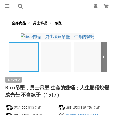
全部商品
男士飾品
吊墜
Bico吊墜，男士吊墜 生命的蝶蛹；人生歷程蛻變
成光芒 不含鍊子（1517）
滿$1,500超商免運
滿$1,500本島宅配免運