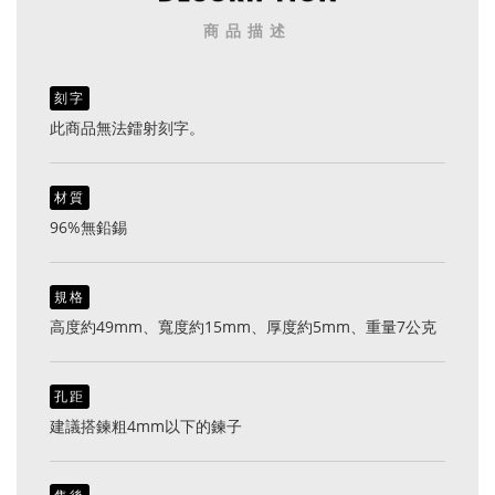
商品描述
刻字
此商品無法鐳射刻字。
材質
96%無鉛錫
規格
高度約49mm、寬度約15mm、厚度約5mm、重量7公克
孔距
建議搭鍊粗4mm以下的鍊子