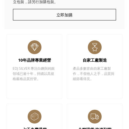
立包裝，請另行加購包裝。
立即加購
10年品牌專業經營
自家工廠製造
EDJ SILVER 專注白鋼與純銀
產品多數皆由自家工廠製
領域已逾十年，持續以高規
作，不假他人之手，品質與
格嚴格品質控管。
細節看得見。