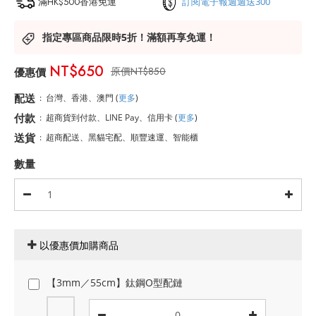
滿HK$500香港免運
訂閱電子報週週送300
指定專區商品限時5折！滿額再享免運！
NT$650
NT$850
配送
:
台灣、香港、澳門
(
更多
)
付款
:
超商貨到付款、LINE Pay、信用卡
(
更多
)
送貨
:
超商配送、黑貓宅配、順豐速運、智能櫃
數量
以優惠價加購商品
【3mm／55cm】鈦鋼O型配鏈