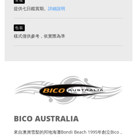
售後
提供七日鑑賞期。
詳細說明
包裝
樣式僅供參考，依實際為準
BICO AUSTRALIA
來自澳洲雪梨的邦地海灘Bondi Beach 1995年創立Bico，