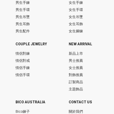
男生手鍊
女生手鍊
男生手環
女生手環
男生吊墜
女生吊墜
男生耳飾
女生耳飾
男生配件
女生腳鍊
COUPLE JEWELRY
NEW ARRIVAL
情侶對鍊
新品上市
情侶對戒
男士推薦
情侶手鍊
女士推薦
情侶手環
對飾推薦
訂製商品
主題飾品
BICO AUSTRALIA
CONTACT US
Bico鍊子
關於我們