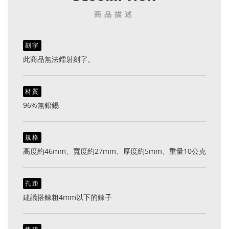
商品描述
刻字
此商品無法鐳射刻字。
材質
96%無鉛錫
規格
高度約46mm、寬度約27mm、厚度約5mm、重量10公克
孔距
建議搭鍊粗4mm以下的鍊子