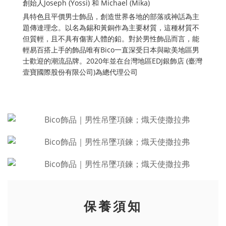
創始人Joseph (Yossi) 和 Michael (Mika)
具特色且平價男士飾品，創造世界各地的部落或神話為主
題傳達理念。以名為錫和黃銅作為主要材質，這種材質不
但質輕，且不具有傷害人體的鉛。對於男性飾品而言，能
輕易百搭上手的飾品唯有Bico一直深受日本與歐美地區男
士歡迎的潮流品牌。2020年並在台灣地區EDJ銀飾店 (臺灣
壹寶國際股份有限公司)為總代理公司
保養須知