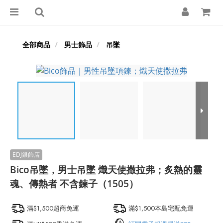
全部商品
男士飾品
吊墜
Bico吊墜，男士吊墜 熾天使撒拉弗；炙熱的靈
魂、傳熱者 不含鍊子（1505）
滿$1,500超商免運
滿$1,500本島宅配免運