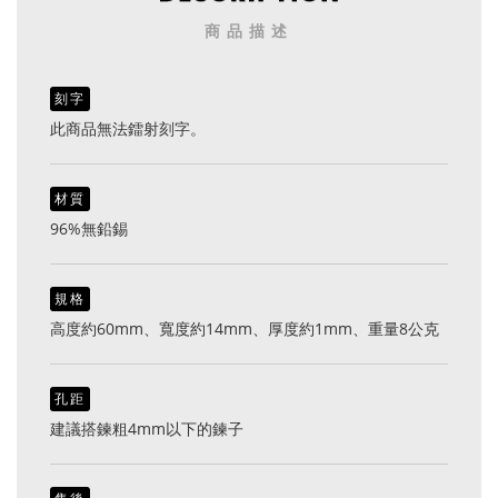
商品描述
刻字
此商品無法鐳射刻字。
材質
96%無鉛錫
規格
高度約60mm、寬度約14mm、厚度約1mm、重量8公克
孔距
建議搭鍊粗4mm以下的鍊子