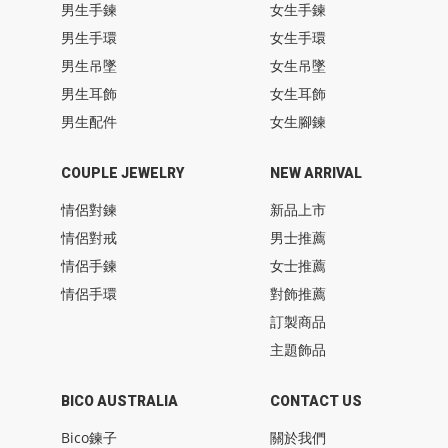
男生手鍊
女生手鍊
男生手環
女生手環
男生吊墜
女生吊墜
男生耳飾
女生耳飾
男生配件
女生腳鍊
COUPLE JEWELRY
NEW ARRIVAL
情侶對鍊
新品上市
情侶對戒
男士推薦
情侶手鍊
女士推薦
情侶手環
對飾推薦
訂製商品
主題飾品
BICO AUSTRALIA
CONTACT US
Bico鍊子
關於我們