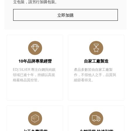
立包裝，請另行加購包裝。
立即加購
10年品牌專業經營
自家工廠製造
EDJ SILVER 專注白鋼與純銀
產品多數皆由自家工廠製
領域已逾十年，持續以高規
作，不假他人之手，品質與
格嚴格品質控管。
細節看得見。