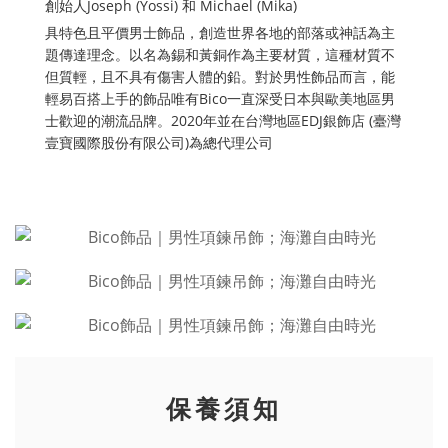
創始人Joseph (Yossi) 和 Michael (Mika)
具特色且平價男士飾品，創造世界各地的部落或神話為主
題傳達理念。以名為錫和黃銅作為主要材質，這種材質不
但質輕，且不具有傷害人體的鉛。對於男性飾品而言，能
輕易百搭上手的飾品唯有Bico一直深受日本與歐美地區男
士歡迎的潮流品牌。2020年並在台灣地區EDJ銀飾店 (臺灣
壹寶國際股份有限公司)為總代理公司
保養須知