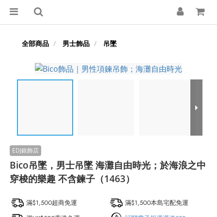
全部商品
男士飾品
吊墜
Bico吊墜，男士吊墜 海灘自由時光；於海浪之中
穿梭的樂趣 不含鍊子（1463）
滿$1,500超商免運
滿$1,500本島宅配免運