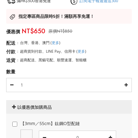
滿HK$500香港免運
訂閱電子報週週送300
指定專區商品限時5折！滿額再享免運！
NT$650
NT$850
配送
:
台灣、香港、澳門
(
更多
)
付款
:
超商貨到付款、LINE Pay、信用卡
(
更多
)
送貨
:
超商配送、黑貓宅配、順豐速運、智能櫃
數量
以優惠價加購商品
【3mm／55cm】鈦鋼O型配鏈