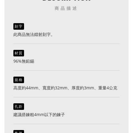
商品描述
刻字
此商品無法鐳射刻字。
材質
96%無鉛錫
規格
高度約44mm、寬度約32mm、厚度約3mm、重量4公克
孔距
建議搭鍊粗4mm以下的鍊子