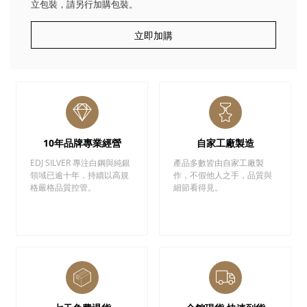
立包裝，請另行加購包裝。
立即加購
10年品牌專業經營
自家工廠製造
EDJ SILVER 專注白鋼與純銀
產品多數皆由自家工廠製
領域已逾十年，持續以高規
作，不假他人之手，品質與
格嚴格品質控管。
細節看得見。