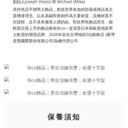
創始人Joseph (Yossi) 和 Michael (Mika)
具特色且平價男士飾品，創造世界各地的部落或神話為主
題傳達理念。以名為錫和黃銅作為主要材質，這種材質不
但質輕，且不具有傷害人體的鉛。對於男性飾品而言，能
輕易百搭上手的飾品唯有Bico一直深受日本與歐美地區男
士歡迎的潮流品牌。2020年並在台灣地區EDJ銀飾店 (臺灣
壹寶國際股份有限公司)為總代理公司
保養須知