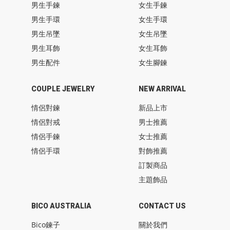
男生手鍊
女生手鍊
男生手環
女生手環
男生吊墜
女生吊墜
男生耳飾
女生耳飾
男生配件
女生腳鍊
COUPLE JEWELRY
NEW ARRIVAL
情侶對鍊
新品上市
情侶對戒
男士推薦
情侶手鍊
女士推薦
情侶手環
對飾推薦
訂製商品
主題飾品
BICO AUSTRALIA
CONTACT US
Bico鍊子
關於我們