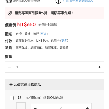
滿HK$500香港免運
訂閱電子報週週送300
指定專區商品限時5折！滿額再享免運！
NT$650
NT$850
配送
:
台灣、香港、澳門
(
更多
)
付款
:
超商貨到付款、LINE Pay、信用卡
(
更多
)
送貨
:
超商配送、黑貓宅配、順豐速運、智能櫃
數量
以優惠價加購商品
【3mm／55cm】鈦鋼O型配鏈