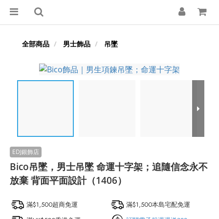
全部商品
男士飾品
吊墜
Bico吊墜，男士吊墜 命運十字架；追隨信念永不
放棄 背面平面設計（1406）
滿$1,500超商免運
滿$1,500本島宅配免運