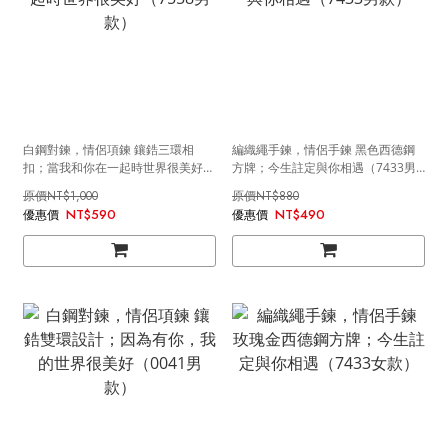
白鋼對鍊，情侶項鍊 鑲鋯三環相
編織繩手鍊，情侶手鍊 黑色西德鋼
扣；當我和你在一起時世界很美好
方牌；今生註定與你相遇（7433男
（7558男款）
款）
NT$1,000
NT$880
NT$590
NT$490