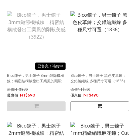
售完
Bico鍊子，男士鍊子 3mm鏈節機械
Bico鍊子，男士鍊子 黑色皮革鍊；
鍊；精密結構散發出工業風的剛毅美
交錯編織線 多種尺寸可選（1836）
感（3922）
NT$890
NT$750
NT$690
NT$490