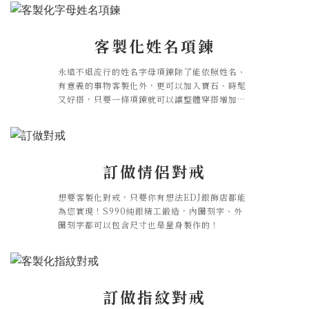
客製化姓名項鍊
永遠不退流行的姓名字母項鍊除了能依照姓名、
有意義的事物客製化外，更可以加入寶石、時髦
又好搭，只要一條項鍊就可以讓整體穿搭增加亮
點，質感大大提升。
訂做情侶對戒
想要客製化對戒，只要你有想法EDJ銀飾店都能
為您實現！S990純銀精工鍛造，內圈刻字、外
圈刻字都可以包含尺寸也是量身製作的！
訂做指紋對戒