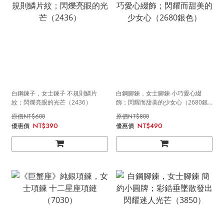
白鋼鍊子，女士鍊子 不規則鱗片
白鋼腳鍊，女士腳鍊 小巧愛心綴
紋；閃爍亮眼的光芒（2436）
飾；閃耀而甜美的少女心（2680銀
色）
NT$600
NT$800
NT$390
NT$490