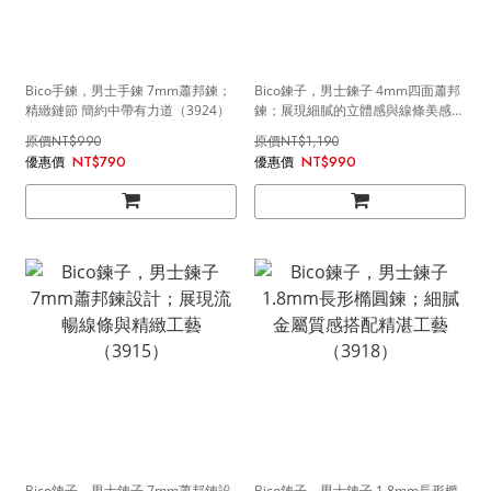
Bico手鍊，男士手鍊 7mm蕭邦鍊；
Bico鍊子，男士鍊子 4mm四面蕭邦
精緻鏈節 簡約中帶有力道（3924）
鍊；展現細膩的立體感與線條美感
（3917）
NT$990
NT$1,190
NT$790
NT$990
Bico鍊子，男士鍊子 7mm蕭邦鍊設
Bico鍊子，男士鍊子 1.8mm長形橢