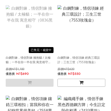
售完
白鋼對鍊，情侶對鍊 擁抱貓 / 太極
白鋼對鍊，情侶項鍊 經典三環設
貓；一半在你一半在我 寓意相守
計；三生三世（7553玫瑰金）
（0836黑銀）
NT$1,100
NT$620
NT$690
NT$550