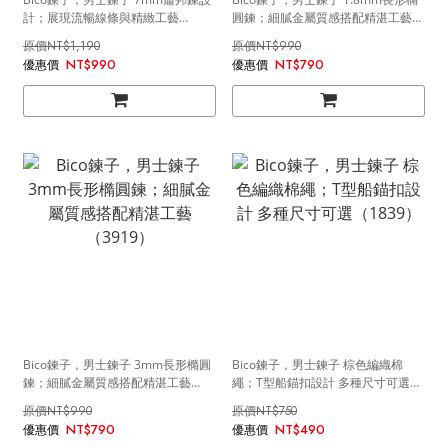
計；展現流暢線條與精緻工藝
圓鍊；細膩金屬質感搭配精湛工藝
（3915）
（3918）
NT$1,190
NT$990
NT$990
NT$790
Bico鍊子，男士鍊子 3mm長形橢圓
Bico鍊子，男士鍊子 棕色編織棉
鍊；細膩金屬質感搭配精湛工藝
繩；T型船錨扣設計 多種尺寸可選
（3919）
（1839）
NT$990
NT$750
NT$790
NT$490