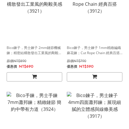
Bico鍊子，男士鍊子 2mm鏈節機械
Bico鍊子，男士鍊子 1mm精緻編織
鍊；精密結構散發出工業風的剛毅美
麻花鍊；Cut Rope Chain 經典百搭
感（3921）
（3912）
NT$890
NT$790
NT$690
NT$590