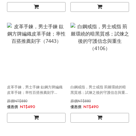
皮革手鍊，男士手鍊 鈦鋼方牌編織
白鋼戒指，男士戒指 荊棘環繞的暗
皮革手鏈；率性百搭推薦刻字
黑質感；試煉之後的守護信念與重生
（7443）
（4106）
NT$880
NT$880
NT$490
NT$490