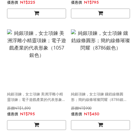
NT$225
NT$795
純銀項鍊，女士項鍊 美洲浮雕小精
純銀項鍊，女士項鍊 鑲鋯線條圓
靈項鍊；電子遊戲產業的代表形象
形；簡約線條璀璨閃耀（8786銀
（1057銀色）
色）
NT$1,590
NT$900
NT$795
NT$450