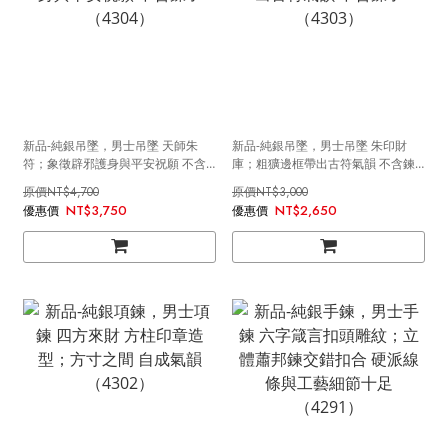
新品-純銀吊墜，男士吊墜 天師朱
新品-純銀吊墜，男士吊墜 朱印財
符；象徵辟邪護身與平安祝願 不含
庫；粗獷邊框帶出古符氣韻 不含鍊
鍊子（4304）
子（4303）
NT$4,700
NT$3,000
NT$3,750
NT$2,650