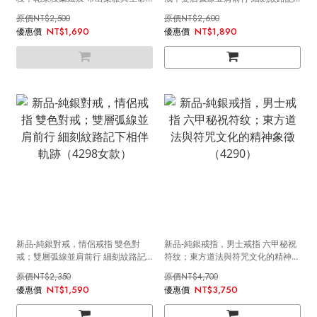
感（4294）
下相伴軌跡（4298男款）
NT$2,500
NT$2,600
NT$1,690
NT$1,890
新品-純銀對戒，情侶戒指 雙色對
新品-純銀戒指，男士戒指 六甲秘祝
戒；雙層弧線並肩前行 細刻紋路記
符纹；東方道法與符咒文化的精神象
下相伴軌跡（4298女款）
徵（4290）
NT$2,350
NT$4,700
NT$1,590
NT$3,750