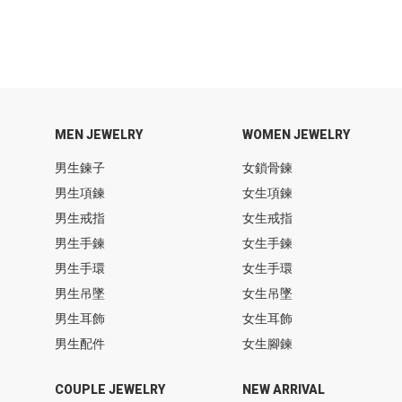
MEN JEWELRY
WOMEN JEWELRY
男生鍊子
女鎖骨鍊
男生項鍊
女生項鍊
男生戒指
女生戒指
男生手鍊
女生手鍊
男生手環
女生手環
男生吊墜
女生吊墜
男生耳飾
女生耳飾
男生配件
女生腳鍊
COUPLE JEWELRY
NEW ARRIVAL