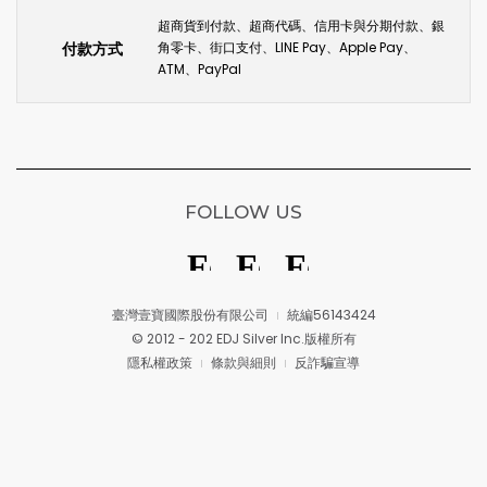
超商貨到付款、超商代碼、信用卡與分期付款、銀
付款方式
角零卡、街口支付、LINE Pay、Apple Pay、
ATM、PayPal
FOLLOW US
臺灣壹寶國際股份有限公司
統編56143424
© 2012 - 202 EDJ Silver Inc.版權所有
隱私權政策
條款與細則
反詐騙宣導