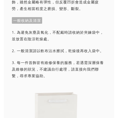
飾，雖然金屬略有彈性，但反覆凹折會造成金屬疲
勞，產生相當程度之磨損、變形、斷裂。
一般收納及清潔
1. 為避免灰塵及氧化，不配戴時請收納於夾鍊袋中，
並放置在陰涼乾燥處。
2. 一般清潔請以軟布沾水擦拭，乾燥後再收入袋中。
3. 每一件首飾皆有維修保養的服務，若遇需深層保養
及維修的狀況，不建議自行處理，請直接向我們聯
繫，尋求專業協助。