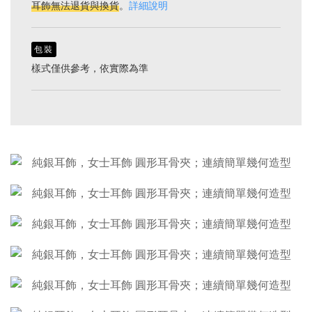
耳飾無法退貨與換貨
。
詳細說明
包裝
樣式僅供參考，依實際為準