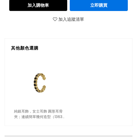
加入購物車
立即購買
加入追蹤清單
其他顏色選購
純銀耳飾，女士耳飾 圓形耳骨
夾；連續簡單幾何造型（1363
金色）