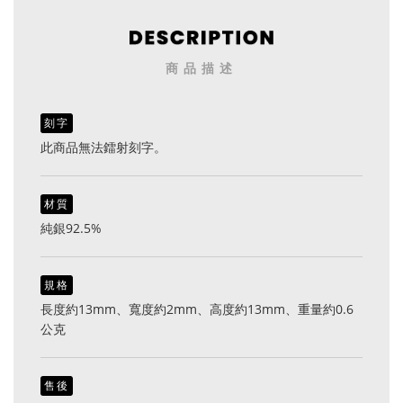
商品描述
刻字
此商品無法鐳射刻字。
材質
純銀92.5%
規格
長度約13mm、寬度約2mm、高度約13mm、重量約0.6
公克
售後