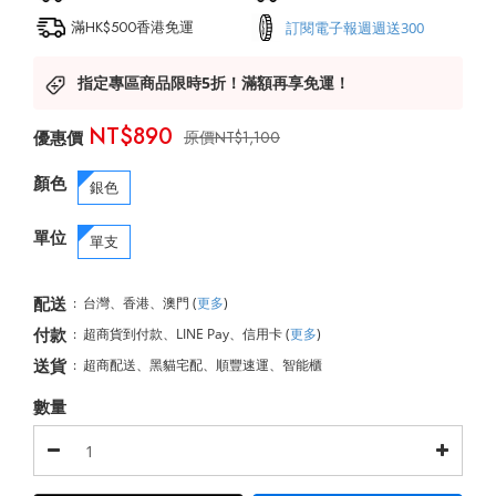
滿HK$500香港免運
訂閱電子報週週送300
指定專區商品限時5折！滿額再享免運！
NT$890
NT$1,100
顏色
銀色
單位
單支
配送
:
台灣、香港、澳門
(
更多
)
付款
:
超商貨到付款、LINE Pay、信用卡
(
更多
)
送貨
:
超商配送、黑貓宅配、順豐速運、智能櫃
數量