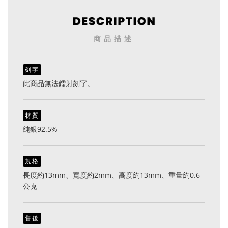
商品描述
刻字
此商品無法鐳射刻字。
材質
純銀92.5%
規格
長度約13mm、寬度約2mm、高度約13mm、重量約0.6
公克
售後