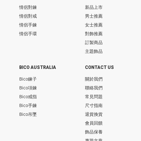
情侶對鍊
新品上市
情侶對戒
男士推薦
情侶手鍊
女士推薦
情侶手環
對飾推薦
訂製商品
主題飾品
BICO AUSTRALIA
CONTACT US
Bico鍊子
關於我們
Bico項鍊
聯絡我們
Bico戒指
常見問題
Bico手鍊
尺寸指南
Bico吊墜
退貨換貨
會員回饋
飾品保養
專題文章