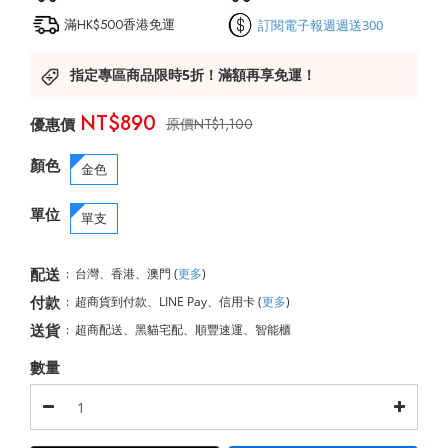
滿HK$500香港免運
訂閱電子報週週送300
指定專區商品限時5折！滿額再享免運！
NT$890
NT$1,100
顏色
金色
單位
單支
配送
:
台灣、香港、澳門
(
更多
)
付款
:
超商貨到付款、LINE Pay、信用卡
(
更多
)
送貨
:
超商配送、黑貓宅配、順豐速運、智能櫃
數量