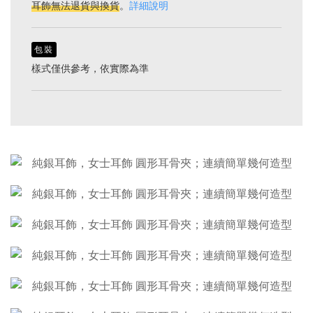
耳飾無法退貨與換貨
。
詳細說明
包裝
樣式僅供參考，依實際為準