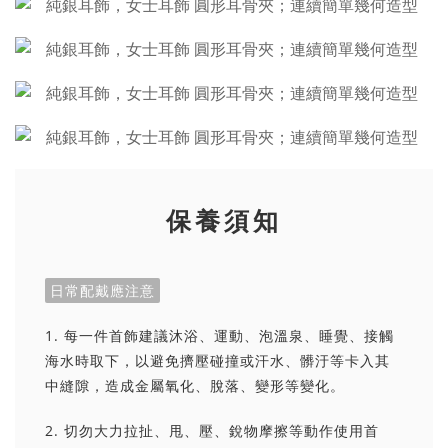
保養須知
日常配戴應注意
1. 每一件首飾建議沐浴、運動、泡溫泉、睡覺、接觸
海水時取下，以避免擠壓碰撞或汗水、髒汙等卡入其
中縫隙，造成金屬氧化、脫落、變形等變化。
2. 切勿大力拉扯、甩、壓、銳物摩擦等動作使用首