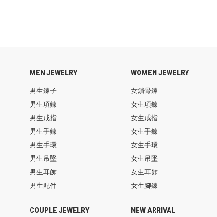
MEN JEWELRY
WOMEN JEWELRY
男生鍊子
女鎖骨鍊
男生項鍊
女生項鍊
男生戒指
女生戒指
男生手鍊
女生手鍊
男生手環
女生手環
男生吊墜
女生吊墜
男生耳飾
女生耳飾
男生配件
女生腳鍊
COUPLE JEWELRY
NEW ARRIVAL