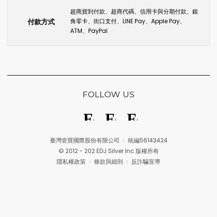
超商貨到付款、超商代碼、信用卡與分期付款、銀
付款方式
角零卡、街口支付、LINE Pay、Apple Pay、
ATM、PayPal
FOLLOW US
臺灣壹寶國際股份有限公司
統編56143424
© 2012 - 202 EDJ Silver Inc.版權所有
隱私權政策
條款與細則
反詐騙宣導