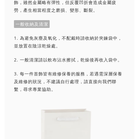
飾，雖然金屬略有彈性，但反覆凹折會造成金屬疲
勞，產生相當程度之磨損、變形、斷裂。
一般收納及清潔
1. 為避免灰塵及氧化，不配戴時請收納於夾鍊袋中，
並放置在陰涼乾燥處。
2. 一般清潔請以軟布沾水擦拭，乾燥後再收入袋中。
3. 每一件首飾皆有維修保養的服務，若遇需深層保養
及維修的狀況，不建議自行處理，請直接向我們聯
繫，尋求專業協助。