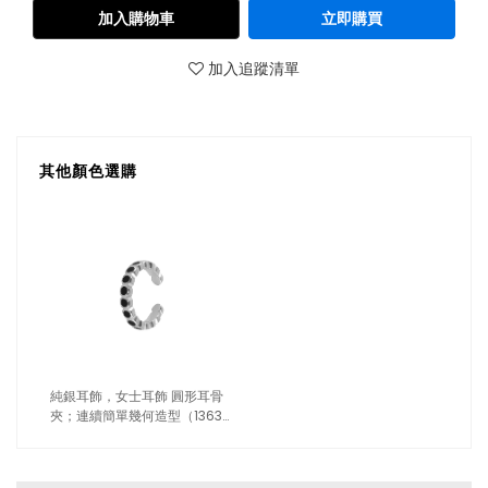
加入購物車
立即購買
加入追蹤清單
其他顏色選購
純銀耳飾，女士耳飾 圓形耳骨
夾；連續簡單幾何造型（1363
銀色）