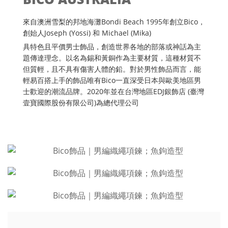
來自澳洲雪梨的邦地海灘Bondi Beach 1995年創立Bico，
創始人Joseph (Yossi) 和 Michael (Mika)
具特色且平價男士飾品，創造世界各地的部落或神話為主
題傳達理念。以名為錫和黃銅作為主要材質，這種材質不
但質輕，且不具有傷害人體的鉛。對於男性飾品而言，能
輕易百搭上手的飾品唯有Bico一直深受日本與歐美地區男
士歡迎的潮流品牌。2020年並在台灣地區EDJ銀飾店 (臺灣
壹寶國際股份有限公司)為總代理公司