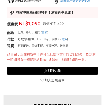
滿HK$500香港免運
訂閱電子報週週送300
指定專區商品限時5折！滿額再享免運！
NT$1,090
NT$1,400
配送
:
台灣、香港、澳門
(
更多
)
付款
:
超商貨到付款、LINE Pay、信用卡
(
更多
)
送貨
:
超商配送、黑貓宅配、順豐速運、智能櫃
售完
貨到通知我
加入追蹤清單