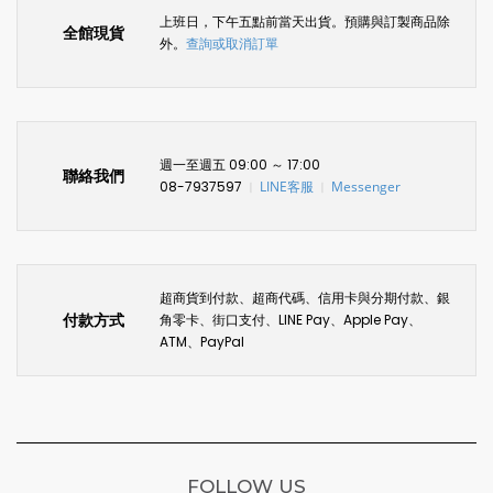
上班日，下午五點前當天出貨。預購與訂製商品除
全館現貨
外。
查詢或取消訂單
週一至週五 09:00 ～ 17:00
聯絡我們
08-7937597
LINE客服
Messenger
〡
〡
超商貨到付款、超商代碼、信用卡與分期付款、銀
付款方式
角零卡、街口支付、LINE Pay、Apple Pay、
ATM、PayPal
FOLLOW US