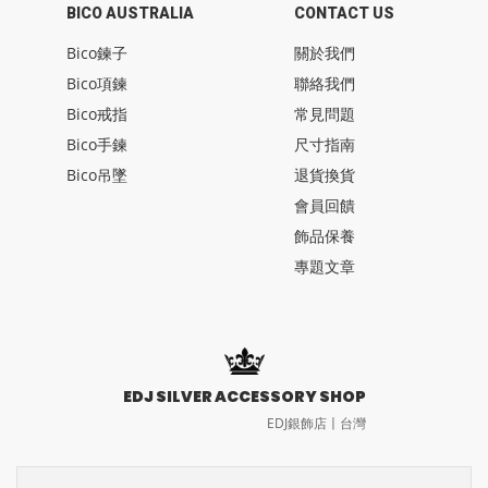
BICO AUSTRALIA
CONTACT US
Bico鍊子
關於我們
Bico項鍊
聯絡我們
Bico戒指
常見問題
Bico手鍊
尺寸指南
Bico吊墜
退貨換貨
會員回饋
飾品保養
專題文章
EDJ SILVER ACCESSORY SHOP
EDJ銀飾店〡台灣