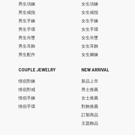
男生項鍊
女生項鍊
男生戒指
女生戒指
男生手鍊
女生手鍊
男生手環
女生手環
男生吊墜
女生吊墜
男生耳飾
女生耳飾
男生配件
女生腳鍊
COUPLE JEWELRY
NEW ARRIVAL
情侶對鍊
新品上市
情侶對戒
男士推薦
情侶手鍊
女士推薦
情侶手環
對飾推薦
訂製商品
主題飾品