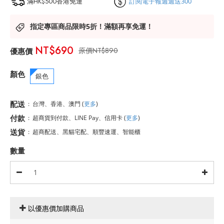
滿HK$500香港免運
訂閱電子報週週送300
指定專區商品限時5折！滿額再享免運！
NT$690
NT$890
顏色
銀色
配送
:
台灣、香港、澳門
(
更多
)
付款
:
超商貨到付款、LINE Pay、信用卡
(
更多
)
送貨
:
超商配送、黑貓宅配、順豐速運、智能櫃
數量
以優惠價加購商品