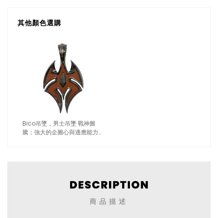
其他顏色選購
Bico吊墜，男士吊墜 戰神圖
騰；強大的企圖心與適應能力
不含鍊子（1299黑色）
商品描述