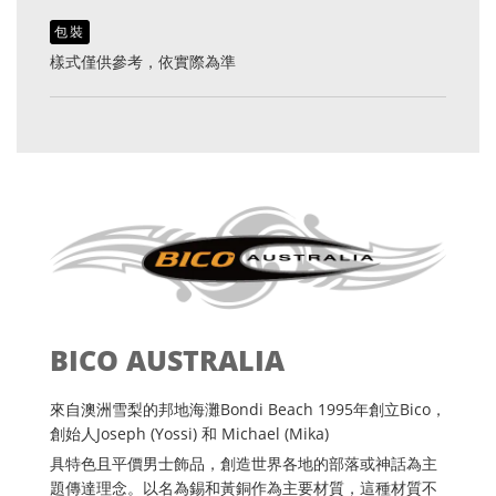
包裝
樣式僅供參考，依實際為準
BICO AUSTRALIA
來自澳洲雪梨的邦地海灘Bondi Beach 1995年創立Bico，
創始人Joseph (Yossi) 和 Michael (Mika)
具特色且平價男士飾品，創造世界各地的部落或神話為主
題傳達理念。以名為錫和黃銅作為主要材質，這種材質不