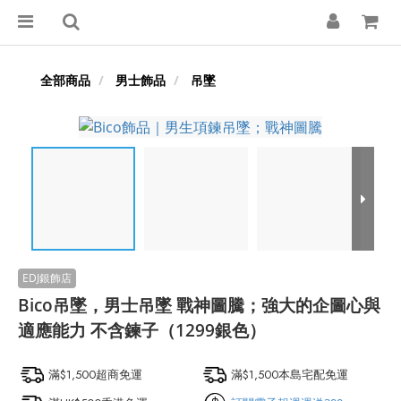
全部商品
男士飾品
吊墜
Bico吊墜，男士吊墜 戰神圖騰；強大的企圖心與
適應能力 不含鍊子（1299銀色）
滿$1,500超商免運
滿$1,500本島宅配免運