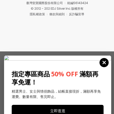
臺灣壹寶國際股份有限公司
統編56143424
© 2012 - 202 EDJ Silver Inc.版權所有
隱私權政策
條款與細則
反詐騙宣導
指定專區商品
50% OFF
滿額再
享免運！
精選男士、女士與情侶飾品，結帳直接現折，滿額再享免
運費。數量有限、售完即止。
立即逛逛