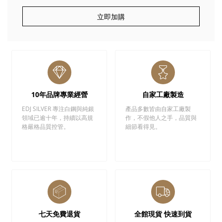
立即加購
10年品牌專業經營
自家工廠製造
EDJ SILVER 專注白鋼與純銀
產品多數皆由自家工廠製
領域已逾十年，持續以高規
作，不假他人之手，品質與
格嚴格品質控管。
細節看得見。
七天免費退貨
全館現貨 快速到貨