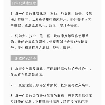
日常配戴應注意
1. 每一件首飾建議沐浴、運動、泡溫泉、睡覺、接觸
海水時取下，以避免擠壓碰撞或汗水、髒汙等卡入其
中縫隙，造成金屬氧化、脫落、變形等變化。
2. 切勿大力拉扯、甩、壓、銳物摩擦等動作使用首
飾，雖然金屬略有彈性，但反覆凹折會造成金屬疲
勞，產生相當程度之磨損、變形、斷裂。
一般收納及清潔
1. 為避免灰塵及氧化，不配戴時請收納於夾鍊袋中，
並放置在陰涼乾燥處。
2. 一般清潔請以軟布沾水擦拭，乾燥後再收入袋中。
3. 每一件首飾皆有維修保養的服務，若遇需深層保養
及維修的狀況，不建議自行處理，請直接向我們聯