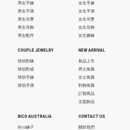
男生手鍊
女生手鍊
男生手環
女生手環
男生吊墜
女生吊墜
男生耳飾
女生耳飾
男生配件
女生腳鍊
COUPLE JEWELRY
NEW ARRIVAL
情侶對鍊
新品上市
情侶對戒
男士推薦
情侶手鍊
女士推薦
情侶手環
對飾推薦
訂製商品
主題飾品
BICO AUSTRALIA
CONTACT US
Bico鍊子
關於我們