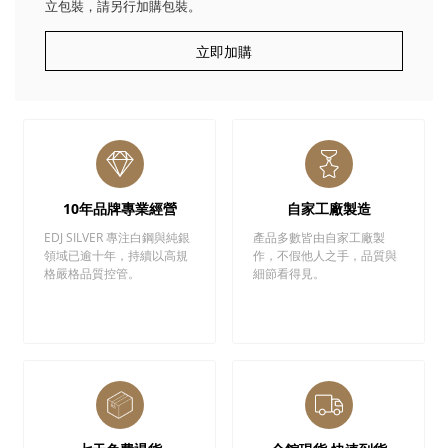
立包裝，請另行加購包裝。
立即加購
10年品牌專業經營
自家工廠製造
EDJ SILVER 專注白鋼與純銀
產品多數皆由自家工廠製
領域已逾十年，持續以高規
作，不假他人之手，品質與
格嚴格品質控管。
細節看得見。