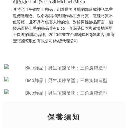
創始人Joseph (Yossi) 和 Michael (Mika)
具特色且平價男士飾品，創造世界各地的部落或神話為主
題傳達理念。以名為錫和黃銅作為主要材質，這種材質不
但質輕，且不具有傷害人體的鉛。對於男性飾品而言，能
輕易百搭上手的飾品唯有Bico一直深受日本與歐美地區男
士歡迎的潮流品牌。2020年並在台灣地區EDJ銀飾店 (臺灣
壹寶國際股份有限公司)為總代理公司
保養須知