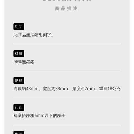
商品描述
刻字
此商品無法鐳射刻字。
材質
96%無鉛錫
規格
高度約43mm、寬度約33mm、厚度約7mm、重量18公克
孔距
建議搭鍊粗6mm以下的鍊子