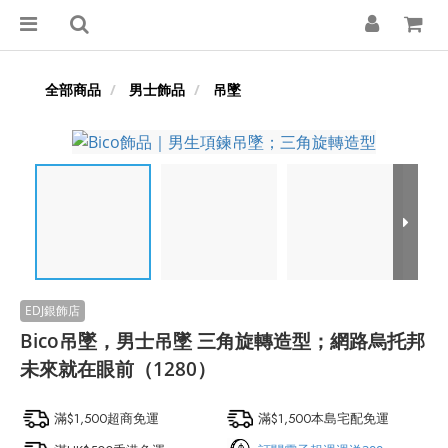
全部商品
男士飾品
吊墜
Bico吊墜，男士吊墜 三角旋轉造型；網路烏托邦
未來就在眼前（1280）
滿$1,500超商免運
滿$1,500本島宅配免運