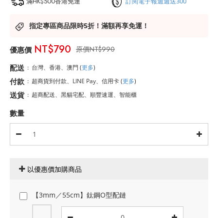
滿HK$500香港免運
訂閱電子報週週送300
指定專區商品限時5折！滿額再享免運！
NT$790
NT$990
配送
:
台灣、香港、澳門
(
更多
)
付款
:
超商貨到付款、LINE Pay、信用卡
(
更多
)
送貨
:
超商配送、黑貓宅配、順豐速運、智能櫃
數量
以優惠價加購商品
【3mm／55cm】鈦鋼O型配鏈