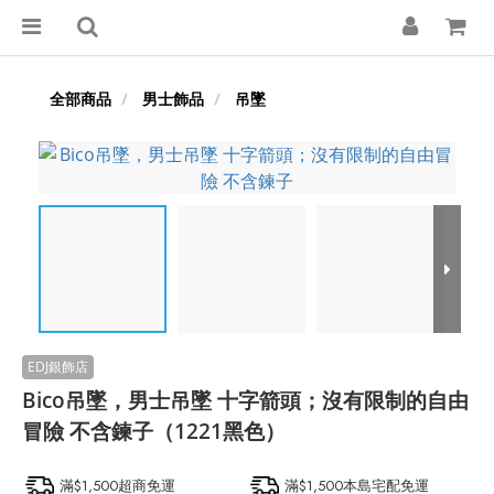
全部商品
男士飾品
吊墜
Bico吊墜，男士吊墜 十字箭頭；沒有限制的自由
冒險 不含鍊子（1221黑色）
滿$1,500超商免運
滿$1,500本島宅配免運