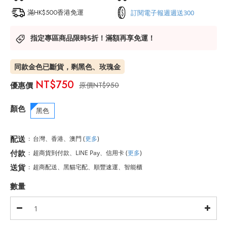
滿HK$500香港免運
訂閱電子報週週送300
指定專區商品限時5折！滿額再享免運！
同款金色已斷貨，剩黑色、玫瑰金
NT$750
NT$950
顏色
黑色
配送
:
台灣、香港、澳門
(
更多
)
付款
:
超商貨到付款、LINE Pay、信用卡
(
更多
)
送貨
:
超商配送、黑貓宅配、順豐速運、智能櫃
數量