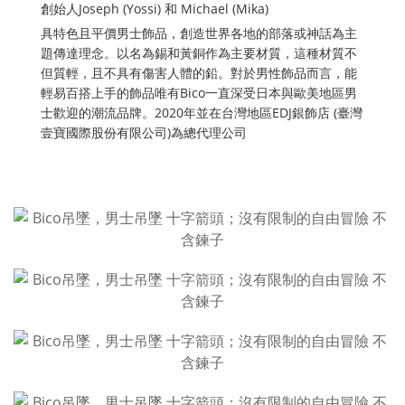
創始人Joseph (Yossi) 和 Michael (Mika)
具特色且平價男士飾品，創造世界各地的部落或神話為主
題傳達理念。以名為錫和黃銅作為主要材質，這種材質不
但質輕，且不具有傷害人體的鉛。對於男性飾品而言，能
輕易百搭上手的飾品唯有Bico一直深受日本與歐美地區男
士歡迎的潮流品牌。2020年並在台灣地區EDJ銀飾店 (臺灣
壹寶國際股份有限公司)為總代理公司