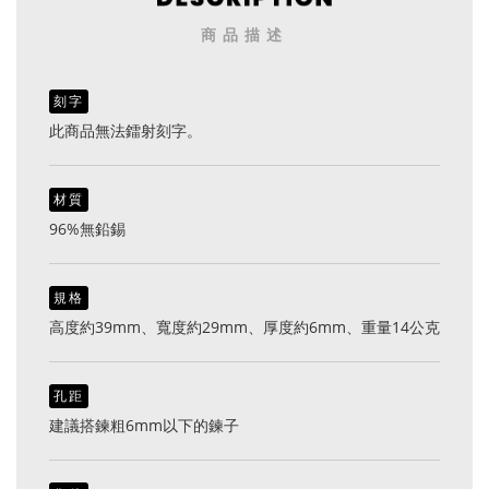
商品描述
刻字
此商品無法鐳射刻字。
材質
96%無鉛錫
規格
高度約39mm、寬度約29mm、厚度約6mm、重量14公克
孔距
建議搭鍊粗6mm以下的鍊子