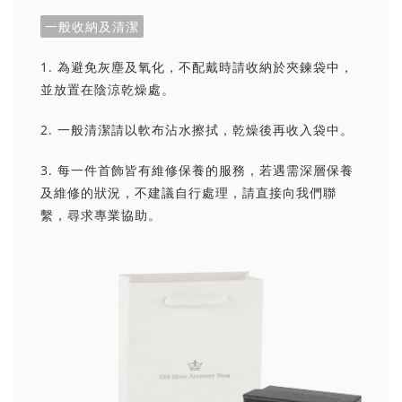
一般收納及清潔
1. 為避免灰塵及氧化，不配戴時請收納於夾鍊袋中，
並放置在陰涼乾燥處。
2. 一般清潔請以軟布沾水擦拭，乾燥後再收入袋中。
3. 每一件首飾皆有維修保養的服務，若遇需深層保養
及維修的狀況，不建議自行處理，請直接向我們聯
繫，尋求專業協助。