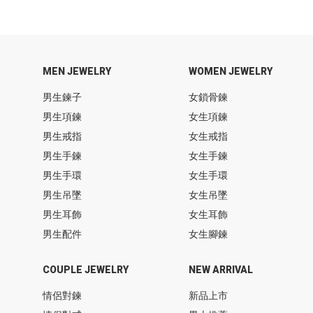
MEN JEWELRY
WOMEN JEWELRY
男生鍊子
女鎖骨鍊
男生項鍊
女生項鍊
男生戒指
女生戒指
男生手鍊
女生手鍊
男生手環
女生手環
男生吊墜
女生吊墜
男生耳飾
女生耳飾
男生配件
女生腳鍊
COUPLE JEWELRY
NEW ARRIVAL
情侶對鍊
新品上市