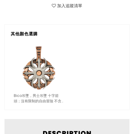
加入追蹤清單
其他顏色選購
Bico吊墜，男士吊墜 十字箭
頭；沒有限制的自由冒險 不含
鍊子（1221玫瑰金）