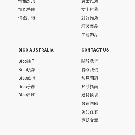
情侶對戒
男士推薦
情侶手鍊
女士推薦
情侶手環
對飾推薦
訂製商品
主題飾品
BICO AUSTRALIA
CONTACT US
Bico鍊子
關於我們
Bico項鍊
聯絡我們
Bico戒指
常見問題
Bico手鍊
尺寸指南
Bico吊墜
退貨換貨
會員回饋
飾品保養
專題文章