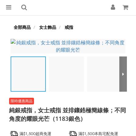
全部商品
女士飾品
戒指
純銀戒指，女士戒指 並排鑲鋯極簡線條；不同
角度的耀眼光芒（1183銀色）
滿$1,500超商免運
滿$1,500本島宅配免運