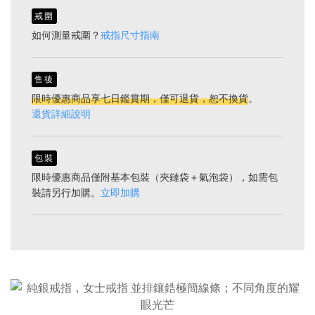
戒圍
如何測量戒圍？
戒指尺寸指南
售後
限時優惠商品享七日鑑賞期，僅可退貨，恕不換貨
。
退貨詳細說明
包裝
限時優惠商品僅附基本包裝（夾鏈袋＋氣泡袋），如需包
裝請另行加購。
立即加購