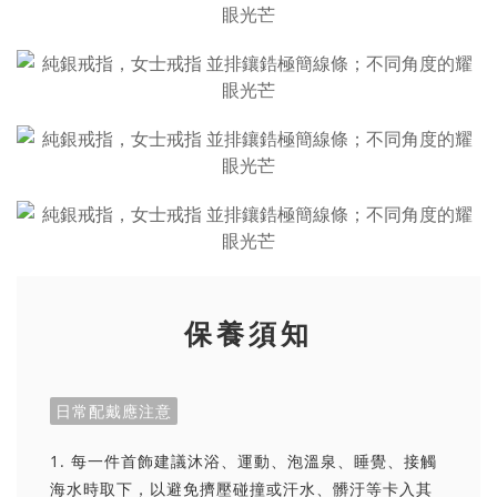
保養須知
日常配戴應注意
1. 每一件首飾建議沐浴、運動、泡溫泉、睡覺、接觸
海水時取下，以避免擠壓碰撞或汗水、髒汙等卡入其