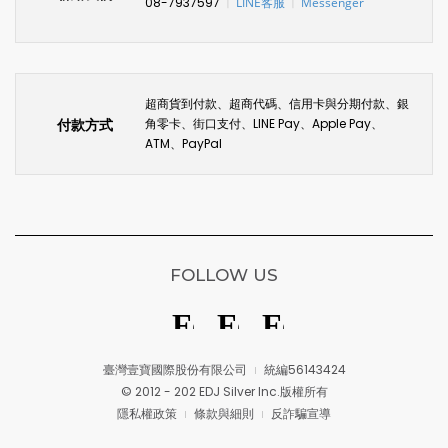
08-7937597
LINE客服
Messenger
〡
〡
超商貨到付款、超商代碼、信用卡與分期付款、銀
付款方式
角零卡、街口支付、LINE Pay、Apple Pay、
ATM、PayPal
FOLLOW US
臺灣壹寶國際股份有限公司
統編56143424
© 2012 - 202 EDJ Silver Inc.版權所有
隱私權政策
條款與細則
反詐騙宣導