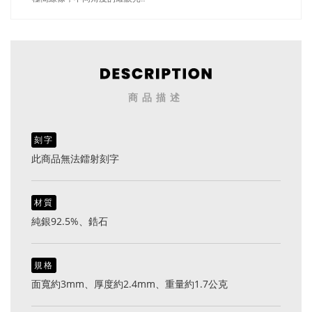
（1183金色）
商品描述
刻字
此商品無法鐳射刻字
材質
純銀92.5%、鋯石
規格
面寬約3mm、厚度約2.4mm、重量約1.7公克