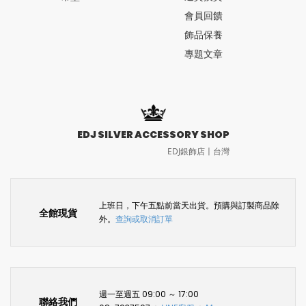
會員回饋
飾品保養
專題文章
EDJ SILVER ACCESSORY SHOP
EDJ銀飾店〡台灣
上班日，下午五點前當天出貨。預購與訂製商品除
全館現貨
外。
查詢或取消訂單
週一至週五 09:00 ～ 17:00
聯絡我們