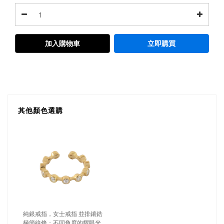
加入購物車
立即購買
其他顏色選購
純銀戒指，女士戒指 並排鑲鋯
極簡線條；不同角度的耀眼光芒