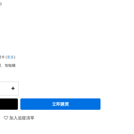
0
用卡
(
更多
)
運、智能櫃
立即購買
加入追蹤清單