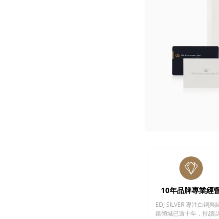
10年品牌專業經
EDJ SILVER 專注白鋼與
銀領域已逾十年，持續