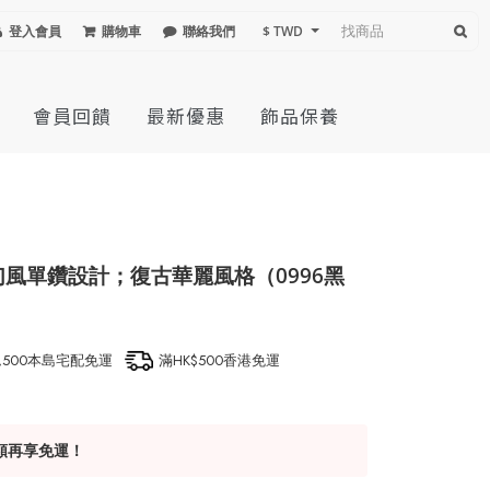
登入會員
購物車
聯絡我們
$ TWD
會員回饋
最新優惠
飾品保養
幻風單鑽設計；復古華麗風格（0996黑
1,500本島宅配免運
滿HK$500香港免運
額再享免運！