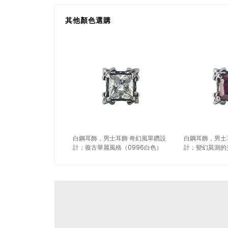
其他顏色選購
白鋼耳飾，男士耳飾 奇幻風單鑽設
白鋼耳飾，男士
計；復古華麗風格（0996白色）
計；變幻莫測的
色）