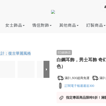
女士飾品
情侶對飾
其他商品
訂製商品
白鋼耳飾，男士耳飾 奇
色）
滿$1,500超商免運
滿$
訂閱電子報週週送300
指定專區商品限時5折！滿